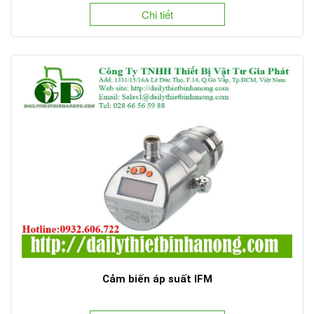
Chi tiết
Cảm biến áp suất IFM