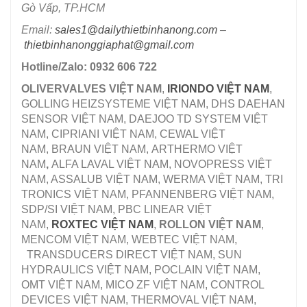
Gò Vấp, TP.HCM
Email:
sales1@dailythietbinhanong.com
–
thietbinhanonggiaphat@gmail.com
Hotline/Zalo: 0932 606 722
OLIVERVALVES VIỆT NAM
,
IRIONDO VIỆT NAM
,
GOLLING HEIZSYSTEME VIỆT NAM, DHS DAEHAN
SENSOR VIỆT NAM, DAEJOO TD SYSTEM VIỆT
NAM, CIPRIANI VIỆT NAM, CEWAL VIỆT
NAM, BRAUN VIỆT NAM, ARTHERMO VIỆT
NAM
,
ALFA LAVAL VIỆT NAM, NOVOPRESS VIỆT
NAM, ASSALUB VIỆT NAM, WERMA VIỆT NAM, TRI
TRONICS VIỆT NAM, PFANNENBERG VIỆT NAM,
SDP/SI VIỆT NAM, PBC LINEAR VIỆT
NAM,
ROXTEC VIỆT NAM
,
ROLLON VIỆT NAM
,
MENCOM VIỆT NAM, WEBTEC VIỆT NAM,
TRANSDUCERS DIRECT VIỆT NAM, SUN
HYDRAULICS VIỆT NAM, POCLAIN VIỆT NAM,
OMT VIỆT NAM, MICO ZF VIỆT NAM, CONTROL
DEVICES VIỆT NAM, THERMOVAL VIỆT NAM,