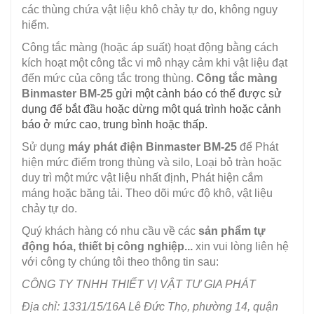
các thùng chứa vật liệu khô chảy tự do, không nguy
hiểm.
Công tắc màng (hoặc áp suất) hoạt động bằng cách
kích hoạt một công tắc vi mô nhạy cảm khi vật liệu đạt
đến mức của công tắc trong thùng.
Công tắc màng
Binmaster BM-25
gửi một cảnh báo có thể được sử
dụng để bắt đầu hoặc dừng một quá trình hoặc cảnh
báo ở mức cao, trung bình hoặc thấp.
Sử dụng
máy phát điện Binmaster BM-25
để Phát
hiện mức điểm trong thùng và silo, Loại bỏ tràn hoặc
duy trì một mức vật liệu nhất định, Phát hiện cắm
máng hoặc băng tải. Theo dõi mức độ khô, vật liệu
chảy tự do.
Quý khách hàng có nhu cầu về các
sản phẩm tự
động hóa, thiết bị công nghiệp...
xin vui lòng liên hệ
với công ty chúng tôi theo thông tin sau:
CÔNG TY TNHH THIẾT VỊ VẬT TƯ GIA PHÁT
Địa chỉ: 1331/15/16A Lê Đức Thọ, phường 14, quận