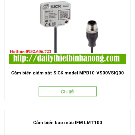
Cảm biến giám sát SICK model MPB10-VS00VSIQ00
Chi tiết
Cảm biến báo mức IFM LMT100