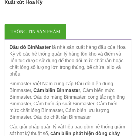
Xuất xứ: Hoa Kỳ
THÔNG TIN SẢN PHẨM
Đầu dò BinMaster
là nhà sản xuất hàng đầu của Hoa
Kỳ về các hệ thống quản lý hàng tồn kho và điểm và
liên tục được sử dụng để theo dõi mức chất rắn hoặc
chất lỏng số lượng lớn trong thùng, bể chứa, silo và
phễu.
Binmaster Việt Nam cung cấp Đầu dò điện dung
Binmaster,
Cảm biến Binmaster
, Cảm biến mức
Binmaster, Đầu dò màng Binmaster, công tắc nghiêng
Binmaster, Cảm biến áp suất Binmaster, Cảm biến
mức chất lỏng Binmaster, Cảm biến lưu lượng
Binmaster, Đầu dò chất rắn Binmaster
Các giải pháp quản lý vật liệu bao gồm hệ thống giám
sát hạt kỹ thuật số,
cảm biến phát hiện dòng chảy