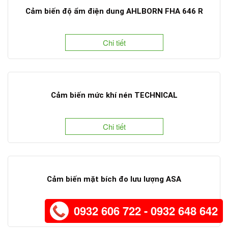
Cảm biến độ ẩm điện dung AHLBORN FHA 646 R
Chi tiết
Cảm biến mức khí nén TECHNICAL
Chi tiết
Cảm biến mặt bích đo lưu lượng ASA
0932 606 722 - 0932 648 642
Chi tiết