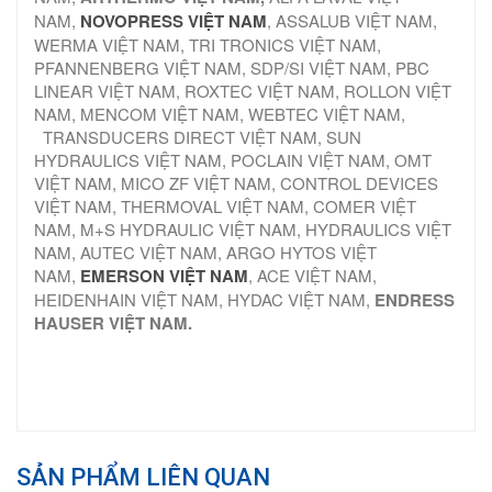
NAM,
NOVOPRESS VIỆT NAM
, ASSALUB VIỆT NAM,
WERMA VIỆT NAM, TRI TRONICS VIỆT NAM,
PFANNENBERG VIỆT NAM, SDP/SI VIỆT NAM, PBC
LINEAR VIỆT NAM, ROXTEC VIỆT NAM, ROLLON VIỆT
NAM, MENCOM VIỆT NAM, WEBTEC VIỆT NAM,
TRANSDUCERS DIRECT VIỆT NAM, SUN
HYDRAULICS VIỆT NAM, POCLAIN VIỆT NAM, OMT
VIỆT NAM, MICO ZF VIỆT NAM, CONTROL DEVICES
VIỆT NAM, THERMOVAL VIỆT NAM, COMER VIỆT
NAM, M+S HYDRAULIC VIỆT NAM, HYDRAULICS VIỆT
NAM, AUTEC VIỆT NAM, ARGO HYTOS VIỆT
NAM,
EMERSON VIỆT NAM
, ACE VIỆT NAM,
HEIDENHAIN VIỆT NAM, HYDAC VIỆT NAM,
ENDRESS
HAUSER VIỆT NAM.
SẢN PHẨM LIÊN QUAN