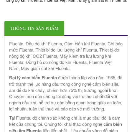
THÔNG TIN SẢN PHẨM
Fluenta, Đầu dò khí Fluenta, Cảm biến khí Fluenta, Chỉ báo
mức Fluenta, Thiết bị đo lưu lượng khí Fluenta, Thiết bị đo
nồng độ khí CO2 Fluenta, Máy kiểm tra lưu lượng khí
Fluenta, Đồng hồ đo nồng độ khí Fluenta, Fluenta Việt
Nam, Máy giám sát khí Fluenta.
Đại lý cảm biến Fluenta
được thành lập vào năm 1985, đã
trở thành thế lực hàng đầu trong công nghệ cảm biến siêu
âm để đo khí cháy, chiếm hơn 75% thị trường ngoài khơi.
Chuyên môn của chúng tôi đóng vai trò then chốt đối với
ngành dầu khí, hỗ trợ sự cân bằng quan trọng giữa an toàn,
lợi nhuận, tuân thủ thuế và báo cáo về môi trường.
Tại Fluenta, độ chính xác không chỉ là mục tiêu; đó là cam
kết của chúng tôi. Chúng tôi khai thác công nghệ
cảm biến
siêu âm Fluenta
tiên tiến nhất—tiêu chuẩn vàng để giám