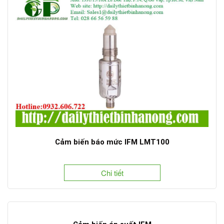
Cảm biến báo mức IFM LMT100
Chi tiết