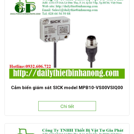
Cảm biến giám sát SICK model MPB10-VS00VSIQ00
Chi tiết