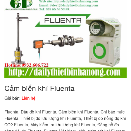
Cảm biến khí Fluenta
Giá bán:
Liên hệ
Fluenta, Đầu dò khí Fluenta, Cảm biến khí Fluenta, Chỉ báo mức
Fluenta, Thiết bị đo lưu lượng khí Fluenta, Thiết bị đo nồng độ khí
CO2 Fluenta, Máy kiểm tra lưu lượng khí Fluenta, Đồng hồ đo
nồng độ khí Fluenta, Fluenta Việt Nam, Máy giám sát khí Fluenta.