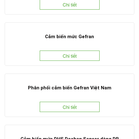
Chi tiết
Cảm biến mức Gefran
Chi tiết
Phân phối cảm biến Gefran Việt Nam
Chi tiết
Cảm biến mức DHS Daehan Sensor dòng DR