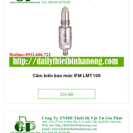
Cảm biến báo mức IFM LMT100
Chi tiết