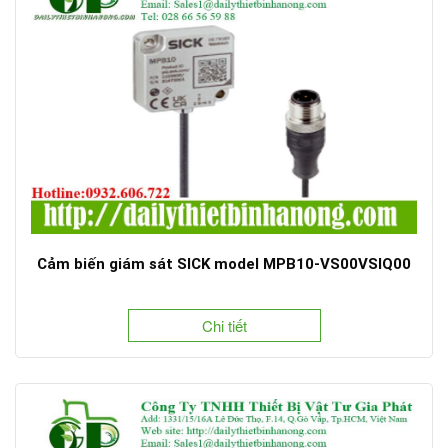
Cảm biến giám sát SICK model MPB10-VS00VSIQ00
Chi tiết