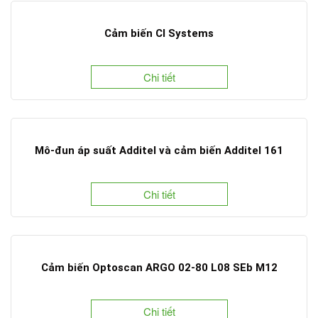
Cảm biến CI Systems
Chi tiết
Mô-đun áp suất Additel và cảm biến Additel 161
Chi tiết
Cảm biến Optoscan ARGO 02-80 L08 SEb M12
Chi tiết