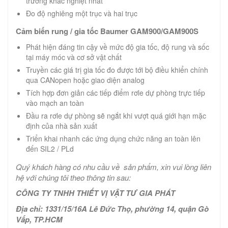
trường khắc nghiệt nhất
Đo độ nghiêng một trục và hai trục
Cảm biến rung / gia tốc Baumer GAM900/GAM900S
Phát hiện đáng tin cậy về mức độ gia tốc, độ rung và sốc
tại máy móc và cơ sở vật chất
Truyền các giá trị gia tốc đo được tới bộ điều khiển chính
qua CANopen hoặc giao diện analog
Tích hợp đơn giản các tiếp điểm rơle dự phòng trực tiếp
vào mạch an toàn
Đầu ra rơle dự phòng sẽ ngắt khi vượt quá giới hạn mặc
định của nhà sản xuất
Triển khai nhanh các ứng dụng chức năng an toàn lên
đến SIL2 / PLd
Quý khách hàng có nhu cầu về sản phẩm, xin vui lòng liên
hệ với chúng tôi theo thông tin sau:
CÔNG TY TNHH THIẾT VỊ VẬT TƯ GIA PHÁT
Địa chỉ: 1331/15/16A Lê Đức Thọ, phường 14, quận Gò
Vấp, TP.HCM