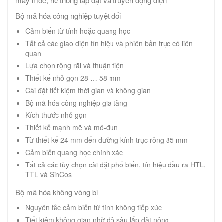
máy móc, hệ thống lắp đặt và truyền động điện
Bộ mã hóa công nghiệp tuyệt đối
Cảm biến từ tính hoặc quang học
Tất cả các giao diện tín hiệu và phiên bản trục có liên
quan
Lựa chọn rộng rãi và thuận tiện
Thiết kế nhỏ gọn 28 … 58 mm
Cài đặt tiết kiệm thời gian và không gian
Bộ mã hóa công nghiệp gia tăng
Kích thước nhỏ gọn
Thiết kế mạnh mẽ và mô-đun
Từ thiết kế 24 mm đến đường kính trục rỗng 85 mm
Cảm biến quang học chính xác
Tất cả các tùy chọn cài đặt phổ biến, tín hiệu đầu ra HTL,
TTL và SinCos
Bộ mã hóa không vòng bi
Nguyên tắc cảm biến từ tính không tiếp xúc
Tiết kiệm không gian nhờ độ sâu lắp đặt nông