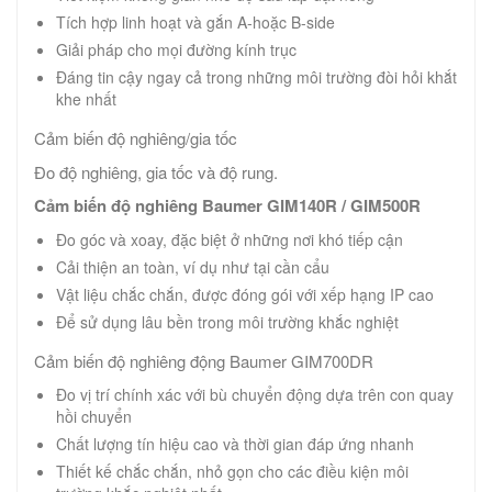
Tích hợp linh hoạt và gắn A-hoặc B-side
Giải pháp cho mọi đường kính trục
Đáng tin cậy ngay cả trong những môi trường đòi hỏi khắt
khe nhất
Cảm biến độ nghiêng/gia tốc
Đo độ nghiêng, gia tốc và độ rung.
Cảm biến độ nghiêng Baumer GIM140R / GIM500R
Đo góc và xoay, đặc biệt ở những nơi khó tiếp cận
Cải thiện an toàn, ví dụ như tại cần cẩu
Vật liệu chắc chắn, được đóng gói với xếp hạng IP cao
Để sử dụng lâu bền trong môi trường khắc nghiệt
Cảm biến độ nghiêng động Baumer GIM700DR
Đo vị trí chính xác với bù chuyển động dựa trên con quay
hồi chuyển
Chất lượng tín hiệu cao và thời gian đáp ứng nhanh
Thiết kế chắc chắn, nhỏ gọn cho các điều kiện môi