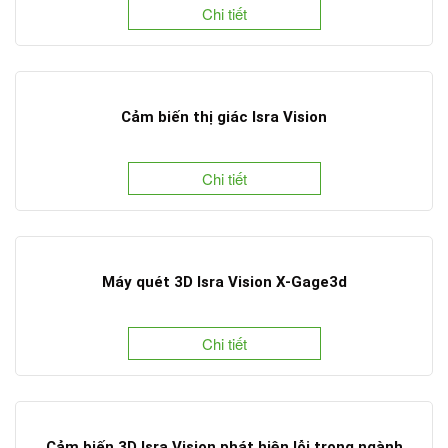
Chi tiết
Cảm biến thị giác Isra Vision
Chi tiết
Máy quét 3D Isra Vision X-Gage3d
Chi tiết
Cảm biến 3D Isra Vision phát hiện lỗi trong ngành