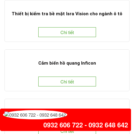
Thiết bị kiểm tra bề mặt Isra Vision cho ngành ô tô
Chi tiết
Cảm biến hồ quang Inficon
Chi tiết
Camera IDS Imaging Development Systems
0932 606 722 - 0932 648 642
Chi tiết