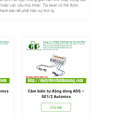
oặc các cấu trúc khác. Tia laser có thể được
hành bên để phát hiện sự tích tụ.
onics
Cảm biến tự động dòng ADS –
SE1/2 Autonics
Chi tiết