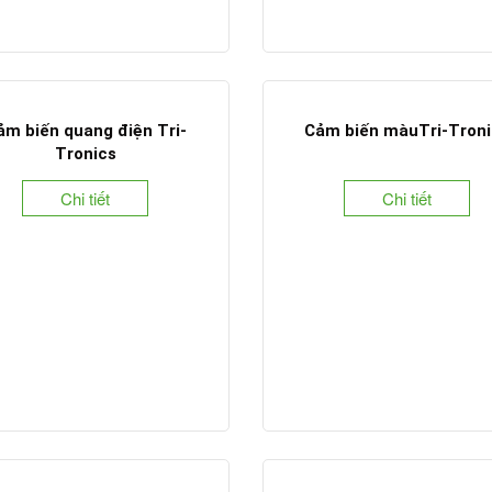
ảm biến quang điện Tri-
Cảm biến màuTri-Troni
Tronics
Chi tiết
Chi tiết