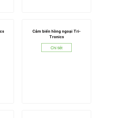
cs
Cảm biến hồng ngoại Tri-
Tronics
Chi tiết