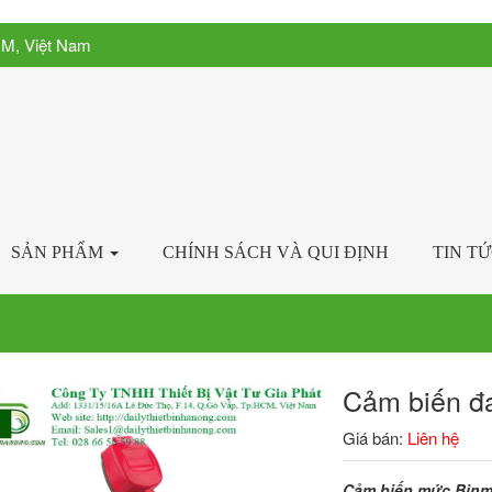
CM, Việt Nam
SẢN PHẨM
CHÍNH SÁCH VÀ QUI ĐỊNH
TIN T
Cảm biến đ
Giá bán:
Liên hệ
Cảm biến mức Binmas