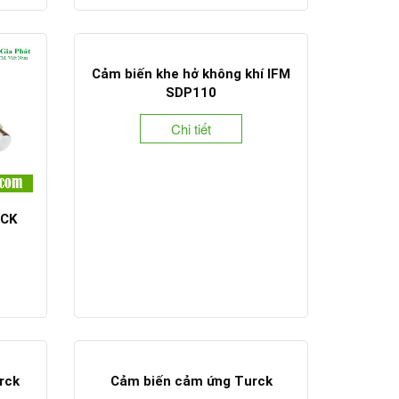
Cảm biến khe hở không khí IFM
SDP110
Chi tiết
ICK
rck
Cảm biến cảm ứng Turck