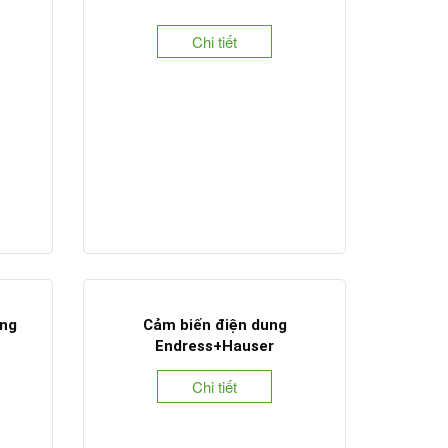
Chi tiết
ỏng
Cảm biến điện dung
Endress+Hauser
Chi tiết