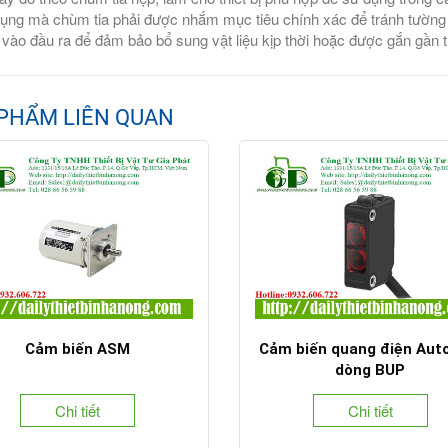
ụng mà chùm tia phải được nhắm mục tiêu chính xác để tránh tường h
 vào đầu ra để đảm bảo bổ sung vật liệu kịp thời hoặc được gắn gần t
PHẨM LIÊN QUAN
Cảm biến ASM
Cảm biến quang điện Aut
dòng BUP
Chi tiết
Chi tiết