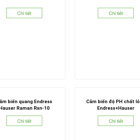
Chi tiết
Chi tiết
ảm biến quang Endress
Cảm biến độ PH chất l
Hauser Raman Rxn-10
Endress+Hauser
Chi tiết
Chi tiết