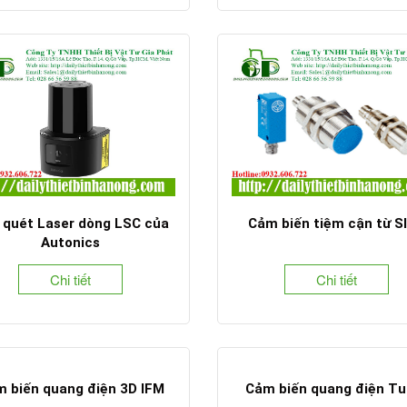
 quét Laser dòng LSC của
Cảm biến tiệm cận từ S
Autonics
Chi tiết
Chi tiết
 biến quang điện 3D IFM
Cảm biến quang điện Tu