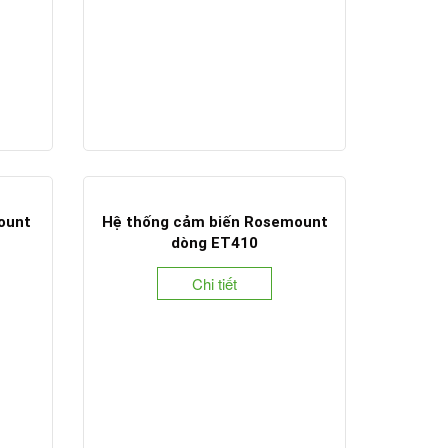
ount
Hệ thống cảm biến Rosemount
dòng ET410
Chi tiết