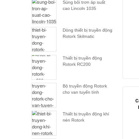
Súng bôi trơn áp suất
cao Lincoln 1035
Dòng thiết bị truyền động
Rotork Skilmatic
Thiết bị truyền động
Rotork RC200
Bộ truyền động Rotork
cho van tuyến tính
C
Thiết bị truyền động khí
nén Rotork