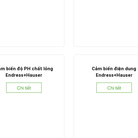
m biến độ PH chất lỏng
Cảm biến điện dung
Endress+Hauser
Endress+Hauser
Chi tiết
Chi tiết