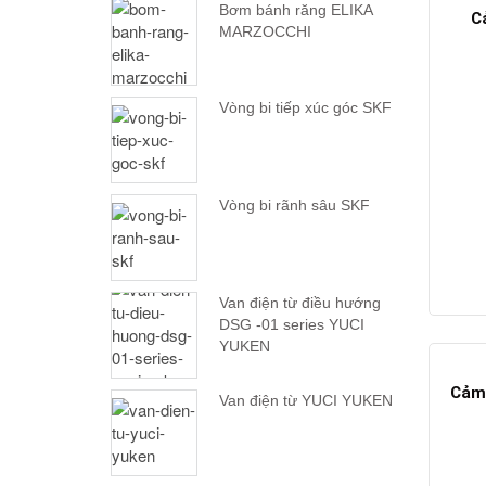
Bơm bánh răng ELIKA
C
MARZOCCHI
Vòng bi tiếp xúc góc SKF
Vòng bi rãnh sâu SKF
Van điện từ điều hướng
DSG -01 series YUCI
YUKEN
Cảm 
Van điện từ YUCI YUKEN