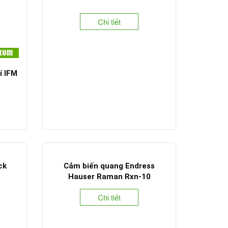
Chi tiết
í IFM
ck
Cảm biến quang Endress
Hauser Raman Rxn-10
Chi tiết