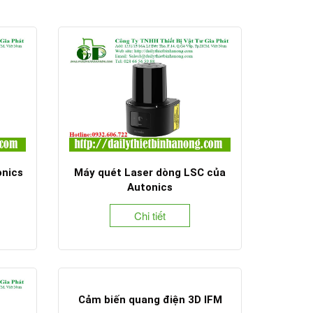
onics
Máy quét Laser dòng LSC của
Autonics
Chi tiết
Cảm biến quang điện 3D IFM