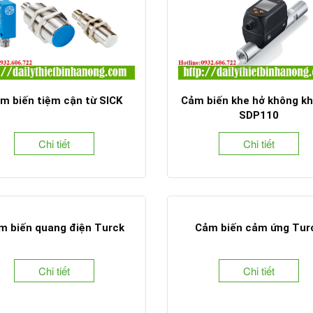
m biến tiệm cận từ SICK
Cảm biến khe hở không kh
SDP110
Chi tiết
Chi tiết
m biến quang điện Turck
Cảm biến cảm ứng Tur
Chi tiết
Chi tiết