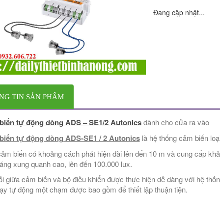
Đang cập nhật...
NG TIN SẢN PHẨM
biến tự động dòng ADS – SE1/2 Autonics
dành cho cửa ra vào
biến tự động dòng ADS-SE1 / 2
Autonics
là hệ thống cảm biến loạ
ảm biến có khoảng cách phát hiện dài lên đến 10 m và cung cấp khả 
áng xung quanh cao, lên đến 100.000 lux.
ối giữa cảm biến và bộ điều khiển được thực hiện dễ dàng với hệ thốn
ạy tự động một chạm được bao gồm để thiết lập thuận tiện.