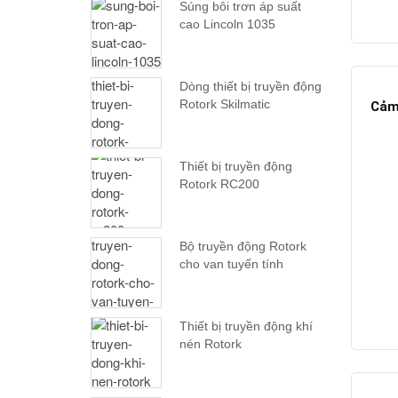
Súng bôi trơn áp suất
cao Lincoln 1035
Dòng thiết bị truyền động
Rotork Skilmatic
Cảm
Thiết bị truyền động
Rotork RC200
Bộ truyền động Rotork
cho van tuyến tính
Thiết bị truyền động khí
nén Rotork