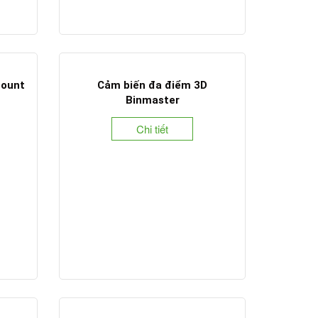
mount
Cảm biến đa điểm 3D
Binmaster
Chi tiết