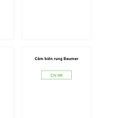
Cảm biến rung Baumer
Chi tiết