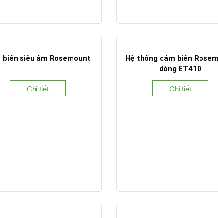
 biến siêu âm Rosemount
Hệ thống cảm biến Rose
dòng ET410
Chi tiết
Chi tiết