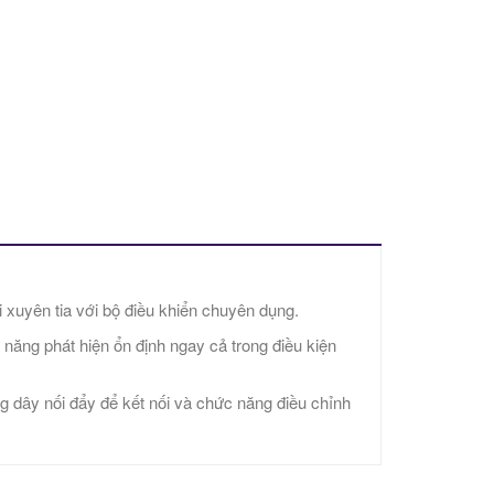
i xuyên tia với bộ điều khiển chuyên dụng.
năng phát hiện ổn định ngay cả trong điều kiện
g dây nối đẩy để kết nối và chức năng điều chỉnh