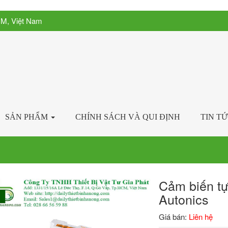
CM, Việt Nam
SẢN PHẨM
CHÍNH SÁCH VÀ QUI ĐỊNH
TIN T
Cảm biến t
Autonics
Giá bán:
Liên hệ