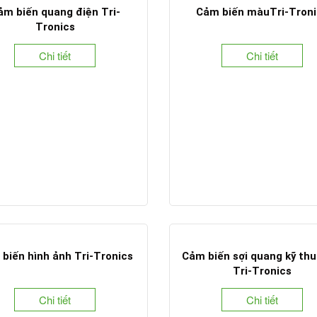
ảm biến quang điện Tri-
Cảm biến màuTri-Troni
Tronics
Chi tiết
Chi tiết
biến hình ảnh Tri-Tronics
Cảm biến sợi quang kỹ thu
Tri-Tronics
Chi tiết
Chi tiết