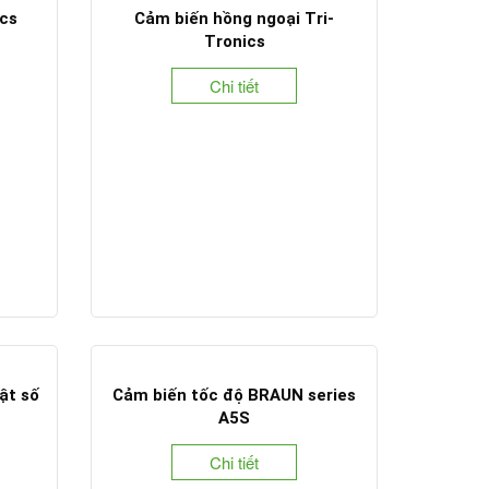
cs
Cảm biến hồng ngoại Tri-
Tronics
Chi tiết
ật số
Cảm biến tốc độ BRAUN series
A5S
Chi tiết