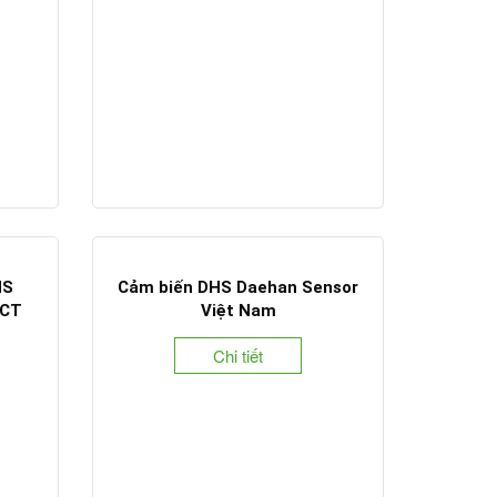
HS
Cảm biến DHS Daehan Sensor
DCT
Việt Nam
Chi tiết