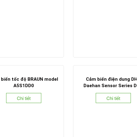
biến tốc độ BRAUN model
Cảm biến điện dung D
A5S1DD0
Daehan Sensor Series 
Chi tiết
Chi tiết