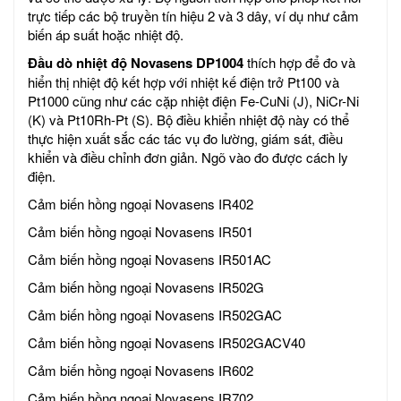
trực tiếp các bộ truyền tín hiệu 2 và 3 dây, ví dụ như cảm
biến áp suất hoặc nhiệt độ.
Đầu dò nhiệt độ Novasens DP1004
thích hợp để đo và
hiển thị nhiệt độ kết hợp với nhiệt kế điện trở Pt100 và
Pt1000 cũng như các cặp nhiệt điện Fe-CuNi (J), NiCr-Ni
(K) và Pt10Rh-Pt (S). Bộ điều khiển nhiệt độ này có thể
thực hiện xuất sắc các tác vụ đo lường, giám sát, điều
khiển và điều chỉnh đơn giản. Ngõ vào đo được cách ly
điện.
Cảm biến hồng ngoại Novasens IR402
Cảm biến hồng ngoại Novasens IR501
Cảm biến hồng ngoại Novasens IR501AC
Cảm biến hồng ngoại Novasens IR502G
Cảm biến hồng ngoại Novasens IR502GAC
Cảm biến hồng ngoại Novasens IR502GACV40
Cảm biến hồng ngoại Novasens IR602
Cảm biến hồng ngoại Novasens IR702