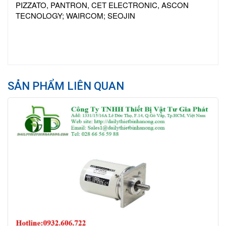
PIZZATO, PANTRON, CET ELECTRONIC, ASCON
TECNOLOGY; WAIRCOM; SEOJIN
SẢN PHẨM LIÊN QUAN