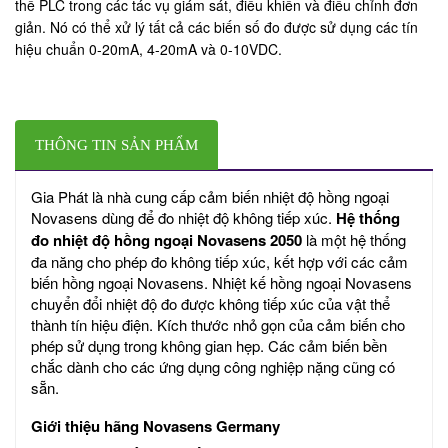
thế PLC trong các tác vụ giám sát, điều khiển và điều chỉnh đơn
giản. Nó có thể xử lý tất cả các biến số đo được sử dụng các tín
hiệu chuẩn 0-20mA, 4-20mA và 0-10VDC.
THÔNG TIN SẢN PHẨM
Gia Phát là nhà cung cấp cảm biến nhiệt độ hồng ngoại
Novasens dùng để đo nhiệt độ không tiếp xúc.
Hệ thống
đo nhiệt độ hồng ngoại Novasens 2050
là một hệ thống
đa năng cho phép đo không tiếp xúc, kết hợp với các cảm
biến hồng ngoại Novasens. Nhiệt kế hồng ngoại Novasens
chuyển đổi nhiệt độ đo được không tiếp xúc của vật thể
thành tín hiệu điện. Kích thước nhỏ gọn của cảm biến cho
phép sử dụng trong không gian hẹp. Các cảm biến bền
chắc dành cho các ứng dụng công nghiệp nặng cũng có
sẵn.
Giới thiệu hãng Novasens Germany