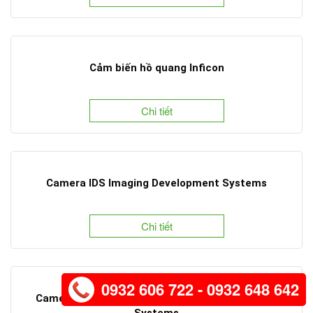
Cảm biến hồ quang Inficon
Chi tiết
Camera IDS Imaging Development Systems
Chi tiết
0932 606 722 - 0932 648 642
Camera quét khu vực IDS Imaging Development
Systems