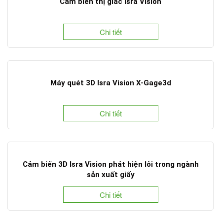
Cảm biến thị giác Isra Vision
Chi tiết
Máy quét 3D Isra Vision X-Gage3d
Chi tiết
Cảm biến 3D Isra Vision phát hiện lỗi trong ngành
sản xuất giấy
Chi tiết