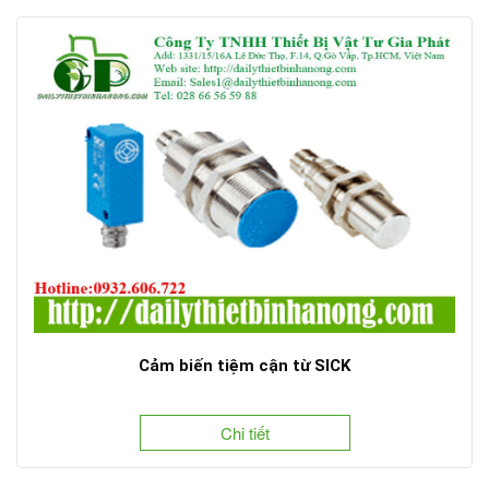
Cảm biến tiệm cận từ SICK
Chi tiết