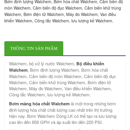
Bơm định lượng Walchem, Bơm hóa chất Walchem, Cảm biến độ
mòn Walchem, Cảm biến độ đục Walchem, Cảm biến khử trùng
Walchem, Bơm điện tử Walchem, Máy đo Walchem, Van điều
khiển Walchem, Công tắc Walchem, lưu lượng kế Walchem.
THÔNG TIN SẢN PHẨM
Walchem, bộ xử lý nước Walchem,
Bộ điều khiển
Walchem
, Bơm định lượng Walchem, Bơm hóa chất
Walchem, Cảm biến độ mòn Walchem, Cảm biến độ đục
Walchem, Cảm biến khử trùng Walchem, Bơm điện tử
Walchem, Máy đo Walchem, Van điều khiển Walchem,
Công tắc Walchem, lưu lượng kế Walchem.
Bơm màng hóa chất Walchem
​​là một trong những bơm
định lượng hóa chất chất lượng cao nhất trên thị trường
hiện nay. Bơm Walchem Dòng LK có thể tạo ra lưu lượng
cao lên đến 856 GPH và áp suất lên đến 220 PSI.