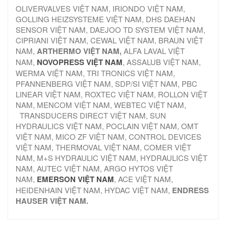
OLIVERVALVES VIỆT NAM, IRIONDO VIỆT NAM,
GOLLING HEIZSYSTEME VIỆT NAM, DHS DAEHAN
SENSOR VIỆT NAM, DAEJOO TD SYSTEM VIỆT NAM,
CIPRIANI VIỆT NAM, CEWAL VIỆT NAM, BRAUN VIỆT
NAM,
ARTHERMO VIỆT NAM,
ALFA LAVAL VIỆT
NAM,
NOVOPRESS VIỆT NAM
, ASSALUB VIỆT NAM,
WERMA VIỆT NAM, TRI TRONICS VIỆT NAM,
PFANNENBERG VIỆT NAM, SDP/SI VIỆT NAM, PBC
LINEAR VIỆT NAM, ROXTEC VIỆT NAM, ROLLON VIỆT
NAM, MENCOM VIỆT NAM, WEBTEC VIỆT NAM,
TRANSDUCERS DIRECT VIỆT NAM, SUN
HYDRAULICS VIỆT NAM, POCLAIN VIỆT NAM, OMT
VIỆT NAM, MICO ZF VIỆT NAM, CONTROL DEVICES
VIỆT NAM, THERMOVAL VIỆT NAM, COMER VIỆT
NAM, M+S HYDRAULIC VIỆT NAM, HYDRAULICS VIỆT
NAM, AUTEC VIỆT NAM, ARGO HYTOS VIỆT
NAM,
EMERSON VIỆT NAM
, ACE VIỆT NAM,
HEIDENHAIN VIỆT NAM, HYDAC VIỆT NAM,
ENDRESS
HAUSER VIỆT NAM.