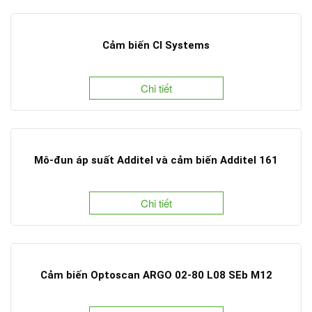
Cảm biến CI Systems
Chi tiết
Mô-đun áp suất Additel và cảm biến Additel 161
Chi tiết
Cảm biến Optoscan ARGO 02-80 L08 SEb M12