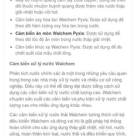
dõi thuốc nhuộm huỳnh quang được thêm vào nước tháp
giải nhiệt hoặc nồi hơi.
Cảm biến oxy hòa tan Walchem Pyxis: Được sử dụng để
theo dõi hàm lượng oxy hòa tan trong nước.
Cảm biến ăn mòn Walchem Pyxis
: Được sử dụng để
theo dõi tốc độ ăn mòn trong nước tháp giải nhiệt.
Cảm biến khúc xạ Walchem Pyxis: Được sử dụng để đo
chiết suất của mẫu chất lỏng.
Cảm biến xử lý nước Walchem
Phân tích nước chính xác là một trong những yêu cầu quan
trọng trong các nhà máy xử lý nước và nhiều cơ sở công
nghiệp. Điều này có thể dễ dàng đạt được bằng cách sử
dụng các cảm biến xử lý nước chất lượng cao. Walchem ​​
chuyên sản xuất các cảm biến và phụ kiện xử lý nước chất
lượng cao cho nhiều ứng dụng khác nhau.
Các cảm biến xử lý nước thải Walchem tương thích với bộ
điều khiển Walchem ​​và đóng vai trò là giải pháp hệ thống
hoàn chỉnh cho các ứng dụng tháp giải nhiệt, nồi hơi, nước
uống, hoàn thiện kim loại, nước thải và điều khiển quy trình.