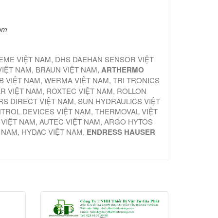
com
TEME VIỆT NAM, DHS DAEHAN SENSOR VIỆT
VIỆT NAM, BRAUN VIỆT NAM,
ARTHERMO
B VIỆT NAM, WERMA VIỆT NAM, TRI TRONICS
AR VIỆT NAM, ROXTEC VIỆT NAM, ROLLON
S DIRECT VIỆT NAM, SUN HYDRAULICS VIỆT
NTROL DEVICES VIỆT NAM, THERMOVAL VIỆT
 VIỆT NAM, AUTEC VIỆT NAM, ARGO HYTOS
T NAM, HYDAC VIỆT NAM,
ENDRESS HAUSER