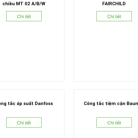
chiều MT 02 A/B/W
FAIRCHILD
Chi tiết
Chi tiết
ng tắc áp suất Danfoss
Chi tiết