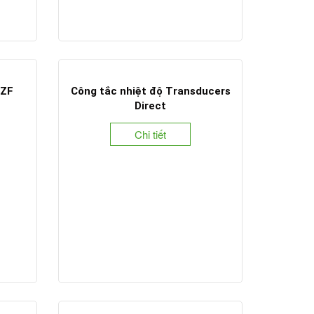
 ZF
Công tắc nhiệt độ Transducers
Direct
Chi tiết