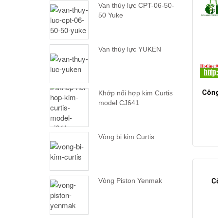
Van thủy lực CPT-06-50-
50 Yuke
Van thủy lực YUKEN
Công
Khớp nối hợp kim Curtis
model CJ641
Vòng bi kim Curtis
Vòng Piston Yenmak
C