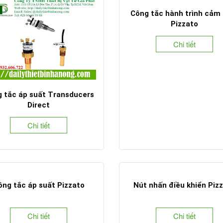
Công tắc hành trình cảm 
Pizzato
Chi tiết
 tắc áp suất Transducers
Direct
Chi tiết
ông tắc áp suất Pizzato
Nút nhấn điều khiển Piz
Chi tiết
Chi tiết