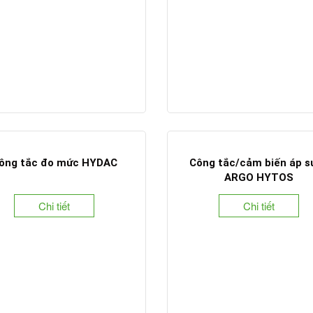
Công tắc tiệm cận Bau
Chi tiết
ông tắc đo mức HYDAC
Công tắc/cảm biến áp s
ARGO HYTOS
Chi tiết
Chi tiết