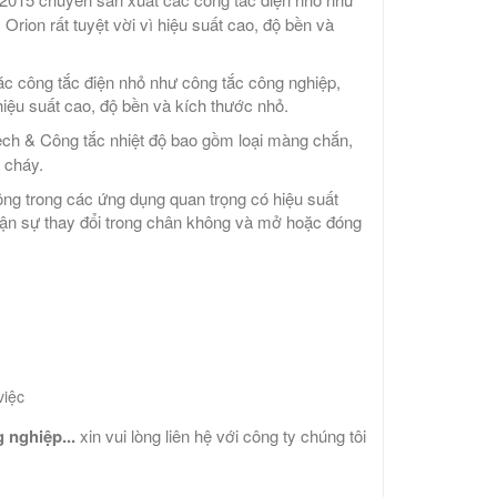
rion rất tuyệt vời vì hiệu suất cao, độ bền và
c công tắc điện nhỏ như công tắc công nghiệp,
hiệu suất cao, độ bền và kích thước nhỏ.
ệch & Công tắc nhiệt độ bao gồm loại màng chắn,
 cháy.
ộng trong các ứng dụng quan trọng có hiệu suất
hận sự thay đổi trong chân không và mở hoặc đóng
việc
 nghiệp...
xin vui lòng liên hệ với công ty chúng tôi