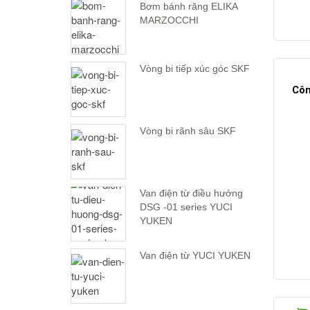
Bơm bánh răng ELIKA
MARZOCCHI
Vòng bi tiếp xúc góc SKF
Côn
Vòng bi rãnh sâu SKF
Van điện từ điều hướng
DSG -01 series YUCI
YUKEN
Van điện từ YUCI YUKEN