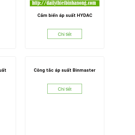
mer
Cảm biến áp suất HYDAC
Chi tiết
uất
Công tắc áp suất Binmaster
Chi tiết