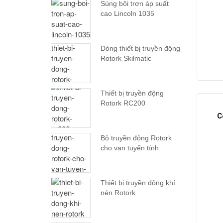
Súng bôi trơn áp suất
cao Lincoln 1035
Dòng thiết bị truyền động
Rotork Skilmatic
Thiết bị truyền động
Rotork RC200
C
Bộ truyền động Rotork
cho van tuyến tính
Thiết bị truyền động khí
nén Rotork