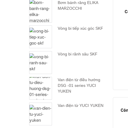
Bơm bánh răng ELIKA
MARZOCCHI
C
Vòng bi tiếp xúc góc SKF
Vòng bi rãnh sâu SKF
Van điện từ điều hướng
DSG -01 series YUCI
YUKEN
Van điện từ YUCI YUKEN
Côn