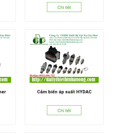
Chi tiết
mer
Cảm biến áp suất HYDAC
Chi tiết