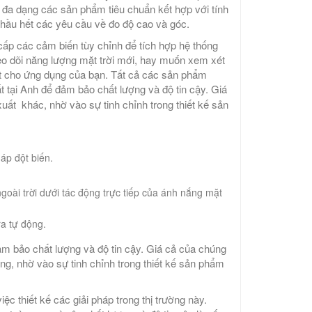
 đa dạng các sản phẩm tiêu chuẩn kết hợp với tính
o hầu hết các yêu cầu về đo độ cao và góc.
cấp các cảm biến tùy chỉnh để tích hợp hệ thống
heo dõi năng lượng mặt trời mới, hay muốn xem xét
hất cho ứng dụng của bạn. Tất cả các sản phẩm
t tại Anh để đảm bảo chất lượng và độ tin cậy. Giá
uất khác, nhờ vào sự tinh chỉnh trong thiết kế sản
 áp đột biến.
goài trời dưới tác động trực tiếp của ánh nắng mặt
ra tự động.
ảm bảo chất lượng và độ tin cậy. Giá cả của chúng
ng, nhờ vào sự tinh chỉnh trong thiết kế sản phẩm
c thiết kế các giải pháp trong thị trường này.