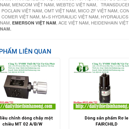
 NAM, MENCOM VIỆT NAM, WEBTEC VIỆT NAM, TRANSDUCER
 POCLAIN VIỆT NAM, OMT VIỆT NAM, MICO ZF VIỆT NAM, CO
 COMER VIỆT NAM, M+S HYDRAULIC VIỆT NAM, HYDRAULICS
 NAM,
EMERSON VIỆT NAM
, ACE VIỆT NAM, HEIDENHAIN VIỆ
 NAM.
PHẨM LIÊN QUAN
điều chỉnh dòng chảy một
Dòng sản phẩm Rơ le
chiều MT 02 A/B/W
FAIRCHILD