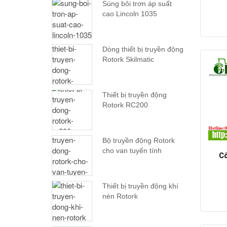
Súng bôi trơn áp suất
cao Lincoln 1035
Dòng thiết bị truyền động
Rotork Skilmatic
Thiết bị truyền động
Rotork RC200
Bộ truyền động Rotork
cho van tuyến tính
Cô
Thiết bị truyền động khí
nén Rotork