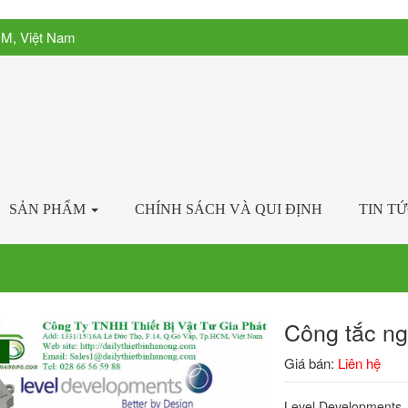
CM, Việt Nam
SẢN PHẨM
CHÍNH SÁCH VÀ QUI ĐỊNH
TIN T
Công tắc n
Giá bán:
Liên hệ
Level Developments