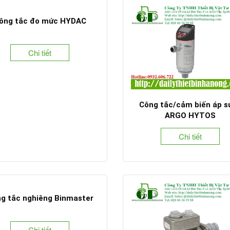
ông tắc đo mức HYDAC
Chi tiết
Công tắc/cảm biến áp s
ARGO HYTOS
Chi tiết
g tắc nghiêng Binmaster
Chi tiết