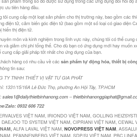
 sản phẩm trong số đó được sử dụng trong các ứng dụng đòi hỏi độ an
ợc ưu tiên hàng đầu.
 tôi cung cấp một loạt sản phẩm cho thị trường này, bao gồm các thiết
ng điện tử, cảm biến góc điện tử (bao gồm một số loại có giao diện 
bị hiển thị điện tử.
huyên môn và kinh nghiệm trong lĩnh vực này, chúng tôi có thể cung 
ơn và giảm chi phí tổng thể. Cho dù bạn có ứng dụng mới hay muốn xe
ể cung cấp giải pháp tốt nhất cho ứng dụng của bạn.
hách hàng có nhu cầu về các
sản phẩm tự động hóa, thiết bị công
thông tin sau:
 TY TNHH THIẾT VỊ VẬT TƯ GIA PHÁT
hỉ: 1331/15/16A Lê Đức Thọ, phường An Hội Tây, TP.HCM
:
sales1@dailythietbinhanong.com
–
thietbinhanonggiaphat@gmail.
ne/Zalo: 0932 606 722
ERVALVES VIỆT NAM, IRIONDO VIỆT NAM, GOLLING HEIZSYS
 DAEJOO TD SYSTEM VIỆT NAM, CIPRIANI VIỆT NAM, CEWAL 
 NAM,
ALFA LAVAL VIỆT NAM,
NOVOPRESS VIỆT NAM
, ASSALU
 NAM, PFANNENBERG VIỆT NAM, SDP/SI VIỆT NAM, PBC LINE