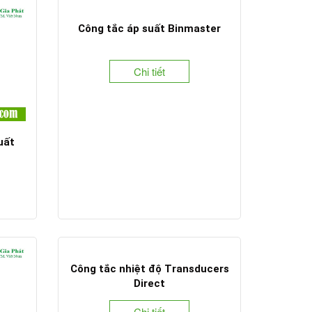
Công tắc áp suất Binmaster
Chi tiết
uất
Công tắc nhiệt độ Transducers
Direct
Chi tiết