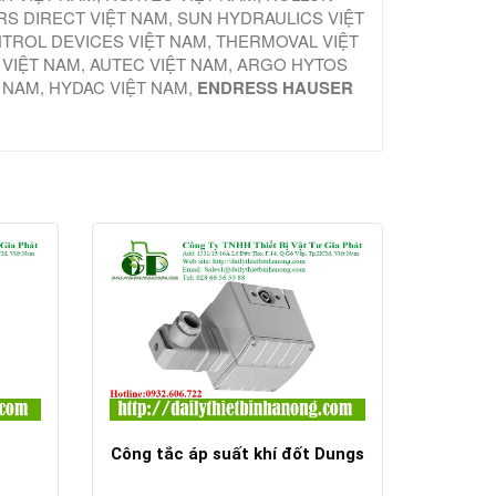
S DIRECT VIỆT NAM, SUN HYDRAULICS VIỆT
NTROL DEVICES VIỆT NAM, THERMOVAL VIỆT
 VIỆT NAM, AUTEC VIỆT NAM, ARGO HYTOS
T NAM, HYDAC VIỆT NAM,
ENDRESS HAUSER
Công tắc áp suất khí đốt Dungs