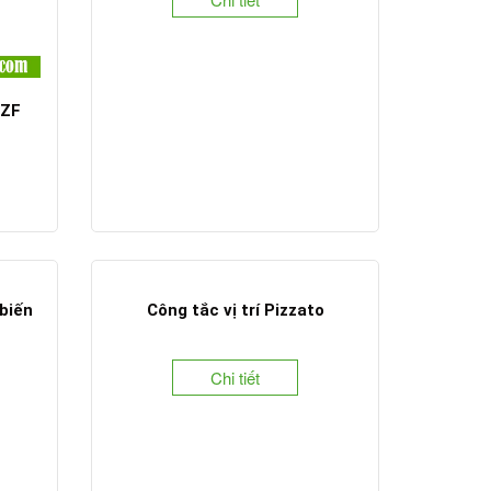
 ZF
biến
Công tắc vị trí Pizzato
Chi tiết