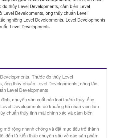
 đo thủy Level Developments, cảm biến Level
ò Level Developments, ống thủy chuẩn Level
tắc nghiêng Level Developments, Level Developments
chuẩn Level Developments.
el Developments, Thước đo thủy Level
, ống thủy chuẩn Level Developments, công tắc
uẩn Level Developments.
 định, chuyên sản xuất các loại thước thủy, ống
i, Level Developments có khoảng 65 nhân viên làm
hủy chuẩn thủy tinh mài chính xác và cảm biến
ng mở rộng nhanh chóng và đặt mục tiêu trở thành
ôi đến từ kiến ​​thức chuyên sâu về các sản phẩm