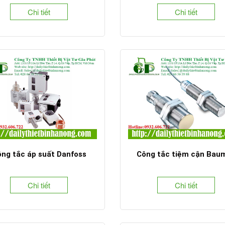
Chi tiết
Chi tiết
ng tắc áp suất Danfoss
Công tắc tiệm cận Bau
Chi tiết
Chi tiết