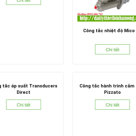
Công tắc nhiệt độ Mico
Chi tiết
 tắc áp suất Transducers
Công tắc hành trình cảm 
Direct
Pizzato
Chi tiết
Chi tiết