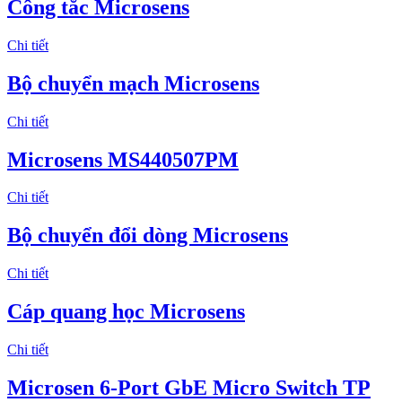
Công tắc Microsens
Chi tiết
Bộ chuyển mạch Microsens
Chi tiết
Microsens MS440507PM
Chi tiết
Bộ chuyển đổi dòng Microsens
Chi tiết
Cáp quang học Microsens
Chi tiết
Microsen 6-Port GbE Micro Switch TP