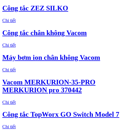
Công tắc ZEZ SILKO
Chi tiết
Công tắc chân không Vacom
Chi tiết
Máy bơm ion chân không Vacom
Chi tiết
Vacom MERKURION-35-PRO
MERKURION pro 370442
Chi tiết
Công tắc TopWorx GO Switch Model 7
Chi tiết