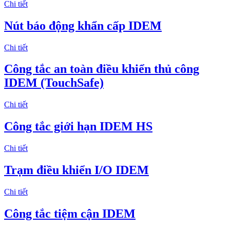
Chi tiết
Nút báo động khẩn cấp IDEM
Chi tiết
Công tắc an toàn điều khiển thủ công
IDEM (TouchSafe)
Chi tiết
Công tắc giới hạn IDEM HS
Chi tiết
Trạm điều khiển I/O IDEM
Chi tiết
Công tắc tiệm cận IDEM