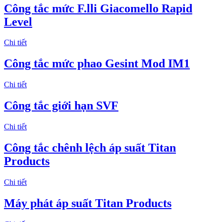
Công tắc mức F.lli Giacomello Rapid
Level
Chi tiết
Công tắc mức phao Gesint Mod IM1
Chi tiết
Công tắc giới hạn SVF
Chi tiết
Công tắc chênh lệch áp suất Titan
Products
Chi tiết
Máy phát áp suất Titan Products