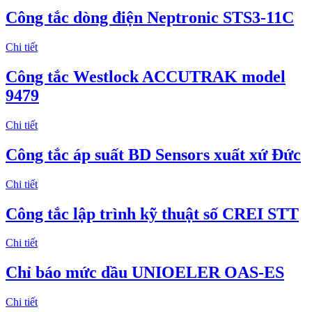
Công tắc dòng điện Neptronic STS3-11C
Chi tiết
Công tắc Westlock ACCUTRAK model
9479
Chi tiết
Công tắc áp suất BD Sensors xuất xứ Đức
Chi tiết
Công tắc lập trình kỹ thuật số CREI STT
Chi tiết
Chỉ báo mức dầu UNIOELER OAS-ES
Chi tiết