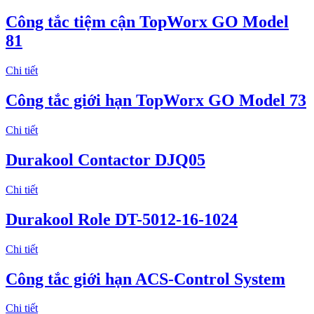
Công tắc tiệm cận TopWorx GO Model
81
Chi tiết
Công tắc giới hạn TopWorx GO Model 73
Chi tiết
Durakool Contactor DJQ05
Chi tiết
Durakool Role DT-5012-16-1024
Chi tiết
Công tắc giới hạn ACS-Control System
Chi tiết