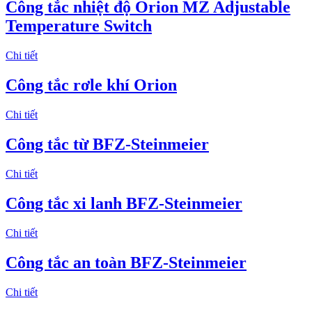
Công tắc nhiệt độ Orion MZ Adjustable
Temperature Switch
Chi tiết
Công tắc rơle khí Orion
Chi tiết
Công tắc từ BFZ-Steinmeier
Chi tiết
Công tắc xi lanh BFZ-Steinmeier
Chi tiết
Công tắc an toàn BFZ-Steinmeier
Chi tiết