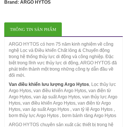
Brand: ARGO HYTOS
THÔNG TIN SẢN PHẨM
ARGO HYTOS có hơn 75 năm kinh nghiệm về công
nghệ Lọc và Điều khiển Chất lỏng & Chuyển động
trong hệ thống thủy lực di động và công nghiệp. Đặc
biệt trong lĩnh vực thủy lực di động, ARGO HYTOS đã
phát triển thành một trong những công ty dẫn đầu về
đổi mới.
Van điều khiển lưu lượng Argo Hytos
, Lọc thủy lực
Argo Hytos, van điều khiển Argo Hytos, van điện từ
Argo Hytos, van áp suất Argo Hytos, van thủy lực Argo
Hytos, van điều khiển Argo Hytos, van điện từ Argo
Hytos, van áp suất Argo Hytos , van tỷ lệ Argo Hytos ,
bơm thủy lực Argo Hytos , bơm bánh răng Argo Hytos
ARGO HYTOS chuyên sản xuất các thiết bị trong hệ