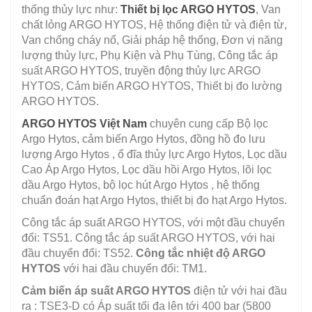
thống thủy lực như:
Thiết bị lọc ARGO HYTOS
, Van
chất lỏng ARGO HYTOS, Hệ thống điện tử và điện từ,
Van chống cháy nổ, Giải pháp hệ thống, Đơn vị năng
lượng thủy lực, Phụ Kiện và Phụ Tùng, Công tắc áp
suất ARGO HYTOS, truyền động thủy lực ARGO
HYTOS, Cảm biến ARGO HYTOS, Thiết bị đo lường
ARGO HYTOS.
ARGO HYTOS Việt Nam
chuyên cung cấp Bộ lọc
Argo Hytos, cảm biến Argo Hytos, đồng hồ đo lưu
lượng Argo Hytos , ổ đĩa thủy lực Argo Hytos, Lọc dầu
Cao Áp Argo Hytos, Lọc dầu hồi Argo Hytos, lõi lọc
dầu Argo Hytos, bộ lọc hút Argo Hytos , hệ thống
chuẩn đoán hạt Argo Hytos, thiết bị đo hạt Argo Hytos.
Công tắc áp suất ARGO HYTOS, với một đầu chuyển
đổi: TS51. Công tắc áp suất ARGO HYTOS, với hai
đầu chuyển đổi: TS52.
Công tắc nhiệt độ ARGO
HYTOS
với hai đầu chuyển đổi: TM1.
Cảm biến áp suất ARGO HYTOS
điện tử với hai đầu
ra : TSE3-D có Áp suất tối đa lên tới 400 bar (5800