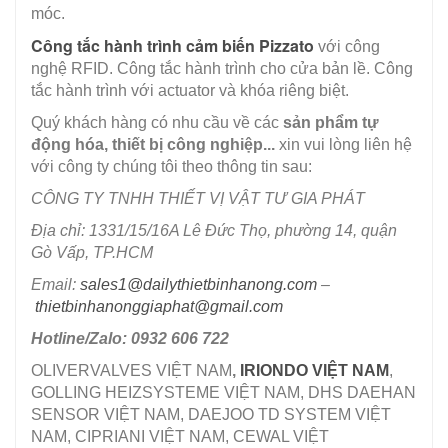
móc.
Công tắc hành trình cảm biến Pizzato
với công
nghệ RFID. Công tắc hành trình cho cửa bản lề. Công
tắc hành trình với actuator và khóa riêng biệt.
Quý khách hàng có nhu cầu về các
sản phẩm tự
động hóa, thiết bị công nghiệp...
xin vui lòng liên hệ
với công ty chúng tôi theo thông tin sau:
CÔNG TY TNHH THIẾT VỊ VẬT TƯ GIA PHÁT
Địa chỉ: 1331/15/16A Lê Đức Thọ, phường 14, quận
Gò Vấp, TP.HCM
Email:
sales1@dailythietbinhanong.com
–
thietbinhanonggiaphat@gmail.com
Hotline/Zalo: 0932 606 722
OLIVERVALVES VIỆT NAM
,
IRIONDO VIỆT NAM
,
GOLLING HEIZSYSTEME VIỆT NAM, DHS DAEHAN
SENSOR VIỆT NAM, DAEJOO TD SYSTEM VIỆT
NAM, CIPRIANI VIỆT NAM, CEWAL VIỆT