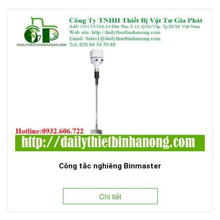
Công tắc nghiêng Binmaster
Chi tiết