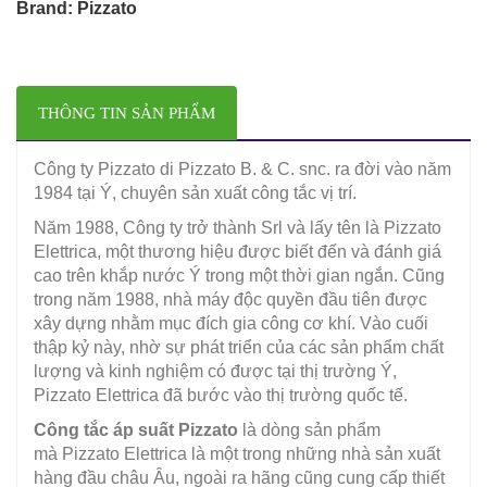
Brand: Pizzato
THÔNG TIN SẢN PHẨM
Công ty Pizzato di Pizzato B. & C. snc. ra đời vào năm
1984 tại Ý, chuyên sản xuất công tắc vị trí.
Năm 1988, Công ty trở thành Srl và lấy tên là Pizzato
Elettrica, một thương hiệu được biết đến và đánh giá
cao trên khắp nước Ý trong một thời gian ngắn. Cũng
trong năm 1988, nhà máy độc quyền đầu tiên được
xây dựng nhằm mục đích gia công cơ khí. Vào cuối
thập kỷ này, nhờ sự phát triển của các sản phẩm chất
lượng và kinh nghiệm có được tại thị trường Ý,
Pizzato Elettrica đã bước vào thị trường quốc tế.
Công tắc áp suất Pizzato
là dòng sản phẩm
mà Pizzato Elettrica là một trong những nhà sản xuất
hàng đầu châu Âu, ngoài ra hãng cũng cung cấp thiết