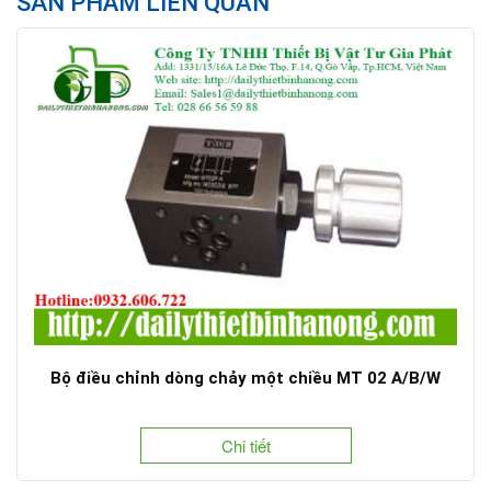
SẢN PHẨM LIÊN QUAN
Bộ điều chỉnh dòng chảy một chiều MT 02 A/B/W
Chi tiết