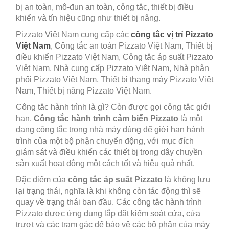
bị an toàn, mô-đun an toàn, công tắc, thiết bị điều
khiển và tín hiệu cũng như thiết bị nâng.
Pizzato Việt Nam cung cấp các
công tắc vị trí Pizzato
Việt Nam
,
C
ông tắc an toàn Pizzato Việt Nam, Thiết bị
điều khiển Pizzato Việt Nam, Công tắc áp suất Pizzato
Việt Nam, Nhà cung cấp Pizzato Việt Nam, Nhà phân
phối Pizzato Việt Nam, Thiết bị thang máy Pizzato Việt
Nam, Thiết bị nâng Pizzato Việt Nam.
Công tắc hành trình là gì? Còn được gọi công tắc giới
hạn,
Công tắc hành trình cảm biến Pizzato
là một
dạng công tắc trong nhà máy dùng để giới hạn hành
trình của một bộ phận chuyển động, với mục đích
giám sát và điều khiển các thiết bị trong dây chuyền
sản xuất hoạt động một cách tốt và hiệu quả nhất.
Đặc điểm của
công tắc áp suất Pizzato
là không lưu
lại trạng thái, nghĩa là khi không còn tác động thì sẽ
quay về trạng thái ban đầu. Các công tắc hành trình
Pizzato được ứng dụng lắp đặt kiểm soát cửa, cửa
trượt và các trạm gác để bảo vệ các bộ phận của máy