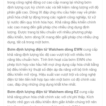
trong công nghệ động cơ cao cấp mang lại những bơm
định lượng cực kỳ chính xác và tiết kiệm năng lượng với độ
phân giải cao. Dòng IX đáp ứng nhu cầu hiện nay về phân
phối hóa chất tự động trong các ngành công nghiệp, từ xử
lý nước đến quy trình hóa học. Khả năng điều khiển chính
xác cao mang đến giải pháp cho nhiều ứng dụng định
lượng. Được trang bị tiêu chuẩn với nhiều phương pháp
điều khiển, bơm dòng IX mang đến giải pháp cho nhiều ứng
dụng, tất cả trong một bơm.
Bơm định lượng điện tử Walchem dòng EWN
cung cấp
khả năng định lượng tốc độ cao vượt trội với nhiều tính
năng tiêu chuẩn hơn. Tính linh hoạt của bơm EWN cho
phép tích hợp vào hầu hết mọi ứng dụng cấp hóa chất bằng
bộ điều khiển kỹ thuật số điện áp đa năng với bộ tính năng
điều khiển mở rộng. Hiệu suất van vượt trội và công nghệ
điện từ tiên tiến kết hợp tạo nên một bơm có độ chính xác
cao, đáp ứng những ứng dụng khắt khe nhất.
Bơm định lượng điện tử Walchem dòng EZ
cung cấp
khả năng phun hóa chất chính xác với chi phí thấp. Kích
thước nhỏ gọn và điều khiển đơn giản khiến chúng trở nên