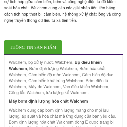
sự tích hợp giữa cảm biến, bơm và công nghệ điện tử để kiểm
soát hóa chất. Walchem cung cấp các giải pháp tiên tiến bằng
cách tích hợp thiết bị, cảm biến, hệ thống xử lý chất lỏng và công
nghệ truyền thông dữ liệu từ xa tiên tiến.
THÔNG TIN SẢN PHẨM
Walchem, bộ xử lý nước Walchem,
Bộ điều khiển
Walchem
, Bơm định lượng Walchem, Bơm hóa chất
Walchem, Cảm biến độ mòn Walchem, Cảm biến độ đục
Walchem, Cảm biến khử trùng Walchem, Bơm điện tử
Walchem, Máy đo Walchem, Van điều khiển Walchem,
Công tắc Walchem, lưu lượng kế Walchem.
Máy bơm định lượng hóa chất Walchem
Walchem ​​cung cấp bơm định lượng màng cho mọi lưu
lượng, áp suất và hóa chất mà ứng dụng của bạn yêu cầu.
Bơm định lượng hóa chất Walchem dòng E được trang bị