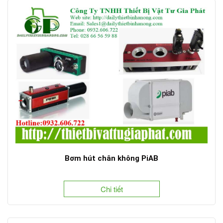
Bơm hút chân không PiAB
Chi tiết