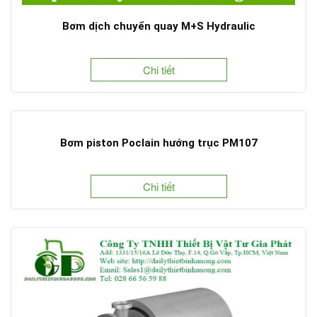
Bơm dịch chuyển quay M+S Hydraulic
Chi tiết
Bơm piston Poclain hướng trục PM107
Chi tiết