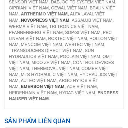
SENSOR VIỆT NAM, DAEJOO TD SYSTEM VIỆT NAM,
CIPRIANI VIỆT NAM, CEWAL VIỆT NAM, BRAUN VIỆT
NAM,
ARTHERMO VIỆT NAM,
ALFA LAVAL VIỆT
NAM,
NOVOPRESS VIỆT NAM
, ASSALUB VIỆT NAM,
WERMA VIỆT NAM, TRI TRONICS VIỆT NAM,
PFANNENBERG VIỆT NAM, SDP/SI VIỆT NAM, PBC
LINEAR VIỆT NAM, ROXTEC VIỆT NAM, ROLLON VIỆT
NAM, MENCOM VIỆT NAM, WEBTEC VIỆT NAM,
TRANSDUCERS DIRECT VIỆT NAM, SUN
HYDRAULICS VIỆT NAM, POCLAIN VIỆT NAM, OMT
VIỆT NAM, MICO ZF VIỆT NAM, CONTROL DEVICES
VIỆT NAM, THERMOVAL VIỆT NAM, COMER VIỆT
NAM, M+S HYDRAULIC VIỆT NAM, HYDRAULICS VIỆT
NAM, AUTEC VIỆT NAM, ARGO HYTOS VIỆT
NAM,
EMERSON VIỆT NAM
, ACE VIỆT NAM,
HEIDENHAIN VIỆT NAM, HYDAC VIỆT NAM,
ENDRESS
HAUSER VIỆT NAM.
SẢN PHẨM LIÊN QUAN