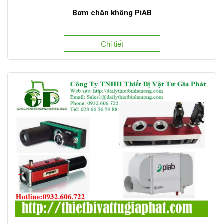
Bơm chân không PiAB
Chi tiết