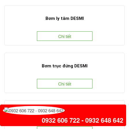
Bơm ly tâm DESMI
Chi tiết
Bơm trục đứng DESMI
Chi tiết
Bơm piston Unioeler EPO 5000 / EPO 9000
0932 606 722 - 0932 648 642