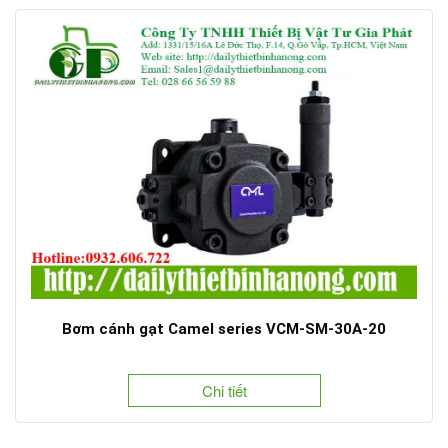
Bơm cánh gạt Camel series VCM-SM-30A-20
Chi tiết