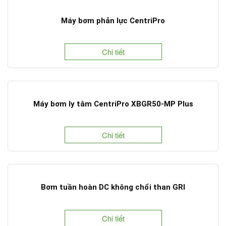
Máy bơm phản lực CentriPro
Chi tiết
Máy bơm ly tâm CentriPro XBGR50-MP Plus
Chi tiết
Bơm tuần hoàn DC không chổi than GRI
Chi tiết