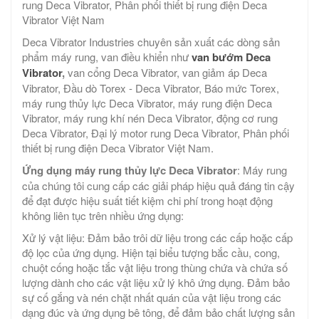
rung Deca Vibrator, Phân phối thiết bị rung điện Deca
Vibrator Việt Nam
Deca Vibrator Industries chuyên sản xuất các dòng sản
phẩm máy rung, van điều khiển như
van bướm Deca
Vibrator
,
van cổng Deca Vibrator, van giảm áp Deca
Vibrator, Đầu dò Torex - Deca Vibrator, Báo mức Torex,
máy rung thủy lực Deca Vibrator, máy rung điện Deca
Vibrator, máy rung khí nén Deca Vibrator, động cơ rung
Deca Vibrator, Đại lý motor rung Deca Vibrator, Phân phối
thiết bị rung điện Deca Vibrator Việt Nam.
Ứng dụng máy rung thủy lực Deca Vibrator
: Máy rung
của chúng tôi cung cấp các giải pháp hiệu quả đáng tin cậy
để đạt được hiệu suất tiết kiệm chi phí trong hoạt động
không liên tục trên nhiều ứng dụng:
Xử lý vật liệu: Đảm bảo trôi dữ liệu trong các cấp hoặc cấp
độ lọc của ứng dụng. Hiện tại biểu tượng bắc cầu, cong,
chuột cống hoặc tắc vật liệu trong thùng chứa và chứa số
lượng dành cho các vật liệu xử lý khô ứng dụng. Đảm bảo
sự cố gắng và nén chặt nhất quán của vật liệu trong các
dạng đúc và ứng dụng bê tông, để đảm bảo chất lượng sản