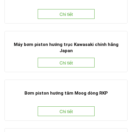
Chi tiết
Máy bơm piston hướng trục Kawasaki chính hãng
Japan
Chi tiết
Bơm piston hướng tâm Moog dòng RKP
Chi tiết