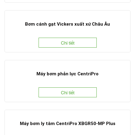
Bơm cánh gạt Vickers xuất xứ Châu Âu
Chi tiết
Máy bơm phản lực CentriPro
Chi tiết
Máy bơm ly tâm CentriPro XBGR50-MP Plus