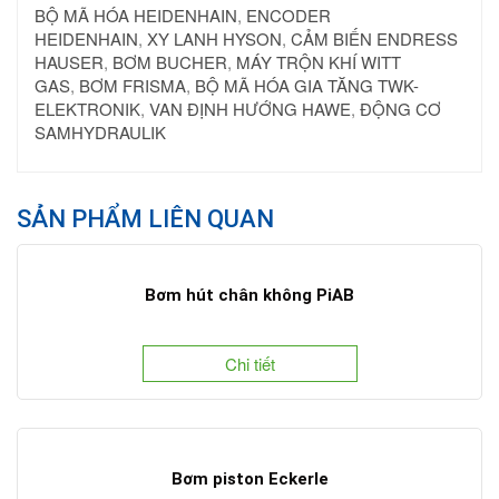
BỘ MÃ HÓA HEIDENHAIN
,
ENCODER
HEIDENHAIN
,
XY LANH HYSON
,
CẢM BIẾN ENDRESS
HAUSER
,
BƠM BUCHER
,
MÁY TRỘN KHÍ WITT
GAS
,
BƠM FRISMA
,
BỘ MÃ HÓA GIA TĂNG TWK-
ELEKTRONIK
,
VAN ĐỊNH HƯỚNG HAWE
,
ĐỘNG CƠ
SAMHYDRAULIK
SẢN PHẨM LIÊN QUAN
Bơm hút chân không PiAB
Chi tiết
Bơm piston Eckerle