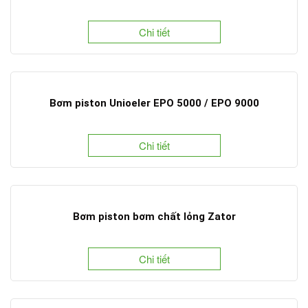
Chi tiết
Bơm piston Unioeler EPO 5000 / EPO 9000
Chi tiết
Bơm piston bơm chất lỏng Zator
Chi tiết