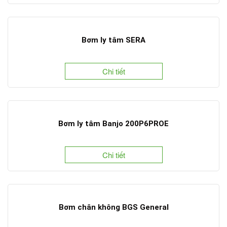
Bơm ly tâm SERA
Chi tiết
Bơm ly tâm Banjo 200P6PROE
Chi tiết
Bơm chân không BGS General