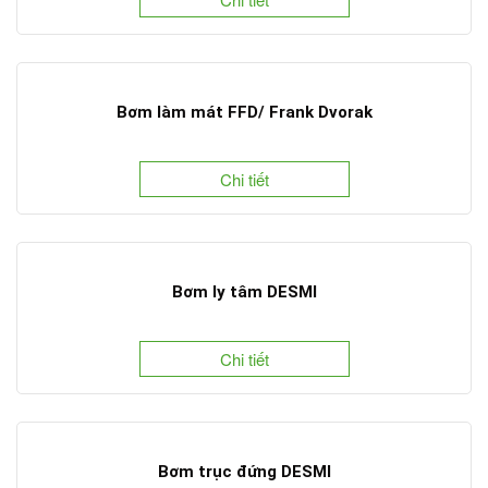
Bơm làm mát FFD/ Frank Dvorak
Chi tiết
Bơm ly tâm DESMI
Chi tiết
Bơm trục đứng DESMI