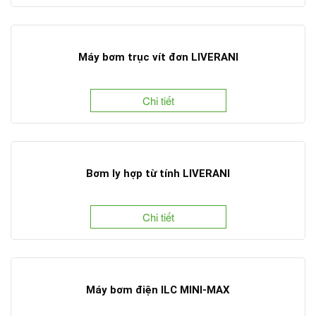
Máy bơm trục vít đơn LIVERANI
Chi tiết
Bơm ly hợp từ tính LIVERANI
Chi tiết
Máy bơm điện ILC MINI-MAX