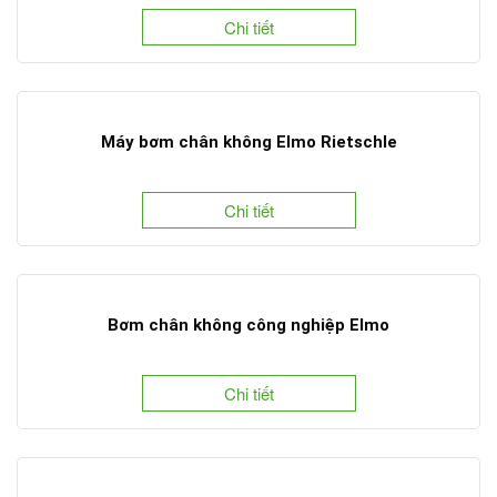
Chi tiết
Máy bơm chân không Elmo Rietschle
Chi tiết
Bơm chân không công nghiệp Elmo
Chi tiết