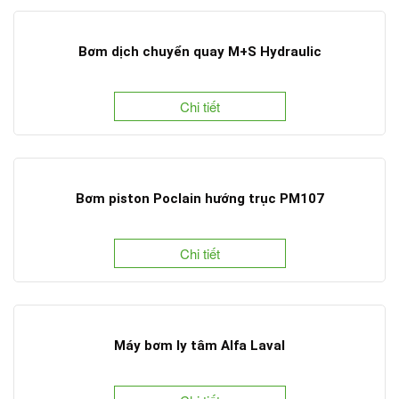
Bơm dịch chuyển quay M+S Hydraulic
Chi tiết
Bơm piston Poclain hướng trục PM107
Chi tiết
Máy bơm ly tâm Alfa Laval