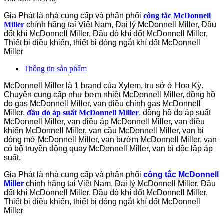
Gia Phát là nhà cung cấp và phân phối
công tắc McDonnell
Miller
chính hãng tại Việt Nam, Đại lý McDonnell Miller, Đầu
đốt khí McDonnell Miller, Đầu dò khí đốt McDonnell Miller,
Thiết bị điều khiển, thiết bị đóng ngắt khí đốt McDonnell
Miller
Thông tin sản phẩm
McDonnell Miller là 1 brand của Xylem, trụ sở ở Hoa Kỳ.
Chuyên cung cấp như bơm nhiệt McDonnell Miller, đồng hồ
đo gas McDonnell Miller, van điều chỉnh gas McDonnell
Miller,
đầu dò áp suất McDonnell Miller
, đồng hồ đo áp suất
McDonnell Miller, van điều áp McDonnell Miller, van điều
khiển McDonnell Miller, van cầu McDonnell Miller, van bi
đóng mở McDonnell Miller, van bướm McDonnell Miller, van
có bộ truyền động quay McDonnell Miller, van bi độc lập áp
suất.
Gia Phát là nhà cung cấp và phân phối
công tắc McDonnell
Miller
chính hãng tại Việt Nam, Đại lý McDonnell Miller, Đầu
đốt khí McDonnell Miller, Đầu dò khí đốt McDonnell Miller,
Thiết bị điều khiển, thiết bị đóng ngắt khí đốt McDonnell
Miller