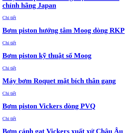
chính hãng Japan
Chi tiết
Bơm piston hướng tâm Moog dòng RKP
Chi tiết
Bơm piston kỹ thuật số Moog
Chi tiết
Máy bơm Roquet mặt bích thân gang
Chi tiết
Bơm piston Vickers dòng PVQ
Chi tiết
Bơm cánh gạt Vickers xuất xứ Châu Âu