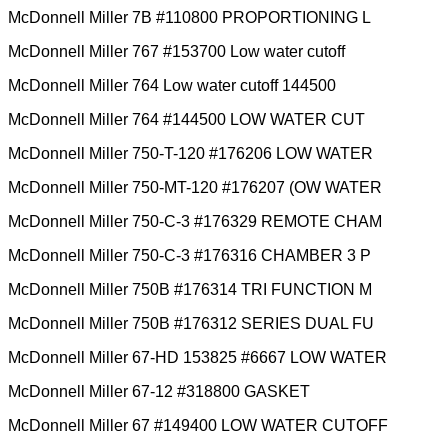
McDonnell Miller 7B #110800 PROPORTIONING L
McDonnell Miller 767 #153700 Low water cutoff
McDonnell Miller 764 Low water cutoff 144500
McDonnell Miller 764 #144500 LOW WATER CUT
McDonnell Miller 750-T-120 #176206 LOW WATER
McDonnell Miller 750-MT-120 #176207 (OW WATER
McDonnell Miller 750-C-3 #176329 REMOTE CHAM
McDonnell Miller 750-C-3 #176316 CHAMBER 3 P
McDonnell Miller 750B #176314 TRI FUNCTION M
McDonnell Miller 750B #176312 SERIES DUAL FU
McDonnell Miller 67-HD 153825 #6667 LOW WATER
McDonnell Miller 67-12 #318800 GASKET
McDonnell Miller 67 #149400 LOW WATER CUTOFF