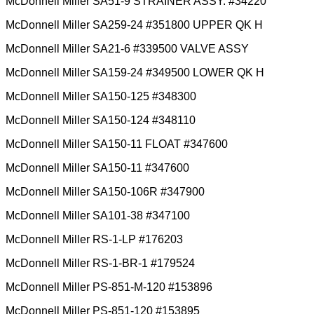
McDonnell Miller SA51-9 STRAINER ASSY. #34220
McDonnell Miller SA259-24 #351800 UPPER QK H
McDonnell Miller SA21-6 #339500 VALVE ASSY
McDonnell Miller SA159-24 #349500 LOWER QK H
McDonnell Miller SA150-125 #348300
McDonnell Miller SA150-124 #348110
McDonnell Miller SA150-11 FLOAT #347600
McDonnell Miller SA150-11 #347600
McDonnell Miller SA150-106R #347900
McDonnell Miller SA101-38 #347100
McDonnell Miller RS-1-LP #176203
McDonnell Miller RS-1-BR-1 #179524
McDonnell Miller PS-851-M-120 #153896
McDonnell Miller PS-851-120 #153895