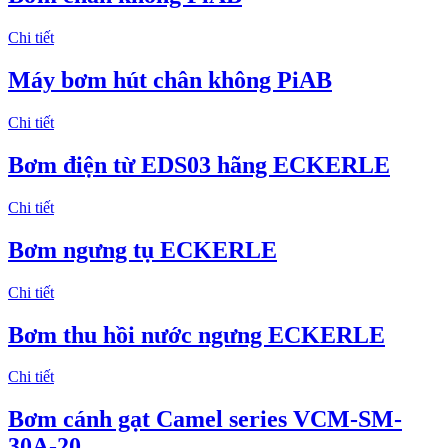
Chi tiết
Máy bơm hút chân không PiAB
Chi tiết
Bơm điện từ EDS03 hãng ECKERLE
Chi tiết
Bơm ngưng tụ ECKERLE
Chi tiết
Bơm thu hồi nước ngưng ECKERLE
Chi tiết
Bơm cánh gạt Camel series VCM-SM-
30A-20