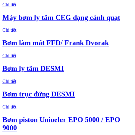
Chi tiết
Máy bơm ly tâm CEG dạng cánh quạt
Chi tiết
Bơm làm mát FFD/ Frank Dvorak
Chi tiết
Bơm ly tâm DESMI
Chi tiết
Bơm trục đứng DESMI
Chi tiết
Bơm piston Unioeler EPO 5000 / EPO
9000