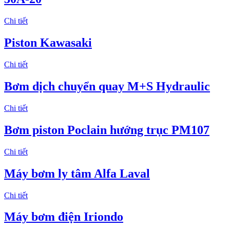
Chi tiết
Piston Kawasaki
Chi tiết
Bơm dịch chuyển quay M+S Hydraulic
Chi tiết
Bơm piston Poclain hướng trục PM107
Chi tiết
Máy bơm ly tâm Alfa Laval
Chi tiết
Máy bơm điện Iriondo