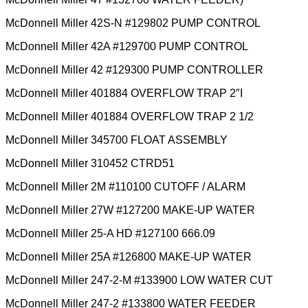
McDonnell Miller 42S-N #129802 PUMP CONTROL
McDonnell Miller 42A #129700 PUMP CONTROL
McDonnell Miller 42 #129300 PUMP CONTROLLER
McDonnell Miller 401884 OVERFLOW TRAP 2″I
McDonnell Miller 401884 OVERFLOW TRAP 2 1/2
McDonnell Miller 345700 FLOAT ASSEMBLY
McDonnell Miller 310452 CTRD51
McDonnell Miller 2M #110100 CUTOFF / ALARM
McDonnell Miller 27W #127200 MAKE-UP WATER
McDonnell Miller 25-A HD #127100 666.09
McDonnell Miller 25A #126800 MAKE-UP WATER
McDonnell Miller 247-2-M #133900 LOW WATER CUT
McDonnell Miller 247-2 #133800 WATER FEEDER