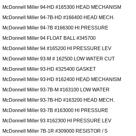
McDonnell Miller 94-HD #165300 HEAD MECHANISM
McDonnell Miller 94-7B-HD #166400 HEAD MECH.
McDonnell Miller 94-7B #166300 HI PRESSURE
McDonnell Miller 94 FLOAT BALL #345700
McDonnell Miller 94 #165200 HI PRESSURE LEV
McDonnell Miller 93-M # 162500 LOW WATER CUT
McDonnell Miller 93-HD #325400 GASKET
McDonnell Miller 93-HD #162400 HEAD MECHANISM
McDonnell Miller 93-7B-M #163100 LOW WATER
McDonnell Miller 93-7B-HD #163200 HEAD MECH.
McDonnell Miller 93-7B #163000 HI PRESSURE
McDonnell Miller 93 #162300 HI PRESSURE LEV
McDonnell Miller 7B-1R #309000 RESISTOR / S