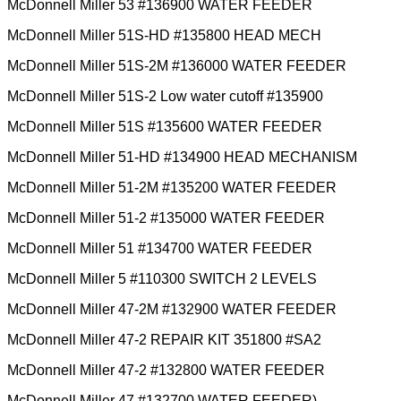
McDonnell Miller 53 #136900 WATER FEEDER
McDonnell Miller 51S-HD #135800 HEAD MECH
McDonnell Miller 51S-2M #136000 WATER FEEDER
McDonnell Miller 51S-2 Low water cutoff #135900
McDonnell Miller 51S #135600 WATER FEEDER
McDonnell Miller 51-HD #134900 HEAD MECHANISM
McDonnell Miller 51-2M #135200 WATER FEEDER
McDonnell Miller 51-2 #135000 WATER FEEDER
McDonnell Miller 51 #134700 WATER FEEDER
McDonnell Miller 5 #110300 SWITCH 2 LEVELS
McDonnell Miller 47-2M #132900 WATER FEEDER
McDonnell Miller 47-2 REPAIR KIT 351800 #SA2
McDonnell Miller 47-2 #132800 WATER FEEDER
McDonnell Miller 47 #132700 WATER FEEDER)