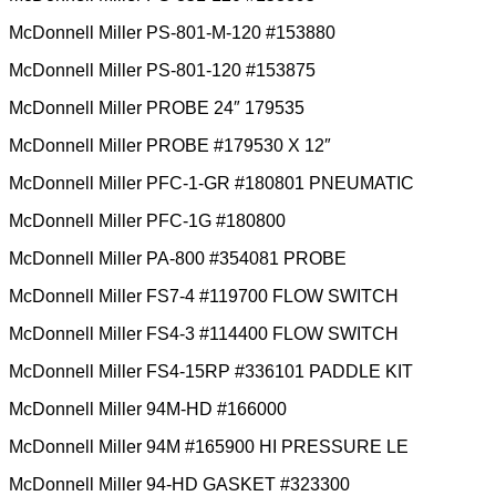
McDonnell Miller PS-801-M-120 #153880
McDonnell Miller PS-801-120 #153875
McDonnell Miller PROBE 24″ 179535
McDonnell Miller PROBE #179530 X 12″
McDonnell Miller PFC-1-GR #180801 PNEUMATIC
McDonnell Miller PFC-1G #180800
McDonnell Miller PA-800 #354081 PROBE
McDonnell Miller FS7-4 #119700 FLOW SWITCH
McDonnell Miller FS4-3 #114400 FLOW SWITCH
McDonnell Miller FS4-15RP #336101 PADDLE KIT
McDonnell Miller 94M-HD #166000
McDonnell Miller 94M #165900 HI PRESSURE LE
McDonnell Miller 94-HD GASKET #323300