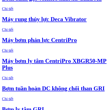
Chi tiết
Máy rung thủy lực Deca Vibrator
Chi tiết
Máy bơm phản lực CentriPro
Chi tiết
Máy bơm ly tâm CentriPro XBGR50-MP
Plus
Chi tiết
Bơm tuần hoàn DC không chổi than GRI
Chi tiết
Bơm ly tâm GRI