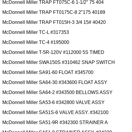
McDonnell Miller TRAP FT075C-6 1-1/2″ 75 404
McDonnell Miller TRAP FT0175C-8 2″175 40189
McDonnell Miller TRAP FT015H-3 3/4 15# 40420
McDonnell Miller TC-L #317353
McDonnell Miller TC-4 #195000
McDonnell Miller T-5R-120V #112000 5S TIMED
McDonnell Miller SWA150S #310462 SNAP SWITCH
McDonnell Miller SA91-60 FLOAT #345700
McDonnell Miller SA64-30 #343600 FLOAT ASSY
McDonnell Miller SA64-2 #343500 BELLOWS ASSY
McDonnell Miller SA53-6 #342800 VALVE ASSY
McDonnell Miller SA51S-6 VALVE ASSY. #342100
McDonnell Miller SA51-9R #342300 STRAINER A