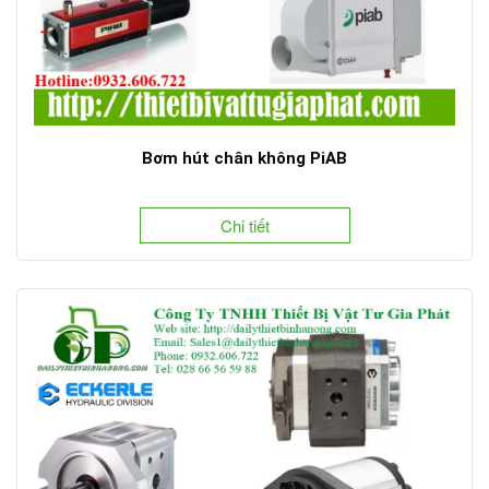
Bơm hút chân không PiAB
Chi tiết