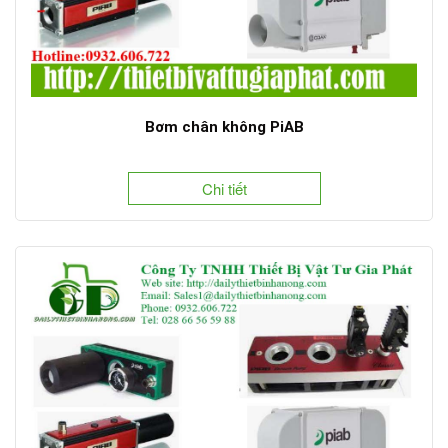
Bơm chân không PiAB
Chi tiết