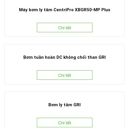
Máy bơm ly tâm CentriPro XBGR50-MP Plus
Chi tiết
Bơm tuần hoàn DC không chổi than GRI
Chi tiết
Bơm ly tâm GRI
Chi tiết