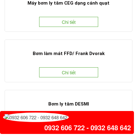
Máy bơm ly tâm CEG dạng cánh quạt
Chi tiết
Bơm làm mát FFD/ Frank Dvorak
Chi tiết
Bơm ly tâm DESMI
Chi tiết
0932 606 722 - 0932 648 642