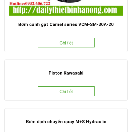
Bơm cánh gạt Camel series VCM-SM-30A-20
Chi tiết
Piston Kawasaki
Chi tiết
Bơm dịch chuyển quay M+S Hydraulic