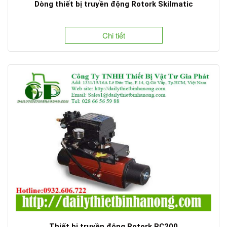
Dòng thiết bị truyền động Rotork Skilmatic
Chi tiết
Thiết bị truyền động Rotork RC200