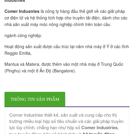
Comer Industries
là công ty hàng đầu thế giới về các giải pháp
cơ điện tử và hệ thống tích hợp cho truyền tải điện, dành cho các
nhà sản xuất máy móc nông nghiệp chính trên toàn cầu
ngành công nghiệp.
Hoạt động sản xuất được cấu trúc tại năm nhà máy ở Ý ở các tỉnh
Reggio Emilia,
Mantua và Matera, được thêm vào một nhà máy ở Trung Quốc
(Pinghu) và một ở Ấn Độ (Bangalore).
THÔNG TIN SẢN PHẨM
Comer Industries thiết kế, sản xuất và cung cấp cho thị
trường nhiều loại hộp số tiêu chuẩn và các giải pháp truyền
lực tùy chỉnh, chẳng hạn như hộp số
Comer Industries
,
trục truyền động, hộp số hành tinh và
hệ truyền động