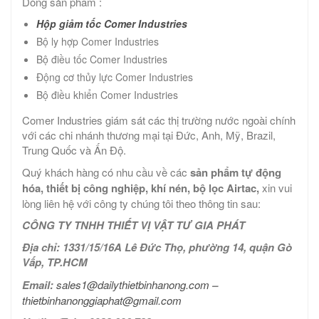
Dòng sản phẩm :
Hộp giảm tốc Comer Industries
Bộ ly hợp Comer Industries
Bộ điều tốc Comer Industries
Động cơ thủy lực Comer Industries
Bộ điều khiển Comer Industries
Comer Industries giám sát các thị trường nước ngoài chính
với các chi nhánh thương mại tại Đức, Anh, Mỹ, Brazil,
Trung Quốc và Ấn Độ.
Quý khách hàng có nhu cầu về các
sản phẩm tự động
hóa, thiết bị công nghiệp, khí nén, bộ lọc Airtac,
xin vui
lòng liên hệ với công ty chúng tôi theo thông tin sau:
CÔNG TY TNHH THIẾT VỊ VẬT TƯ GIA PHÁT
Địa chỉ: 1331/15/16A Lê Đức Thọ, phường 14, quận Gò
Vấp, TP.HCM
Email:
sales1@dailythietbinhanong.com
–
thietbinhanonggiaphat@gmail.com