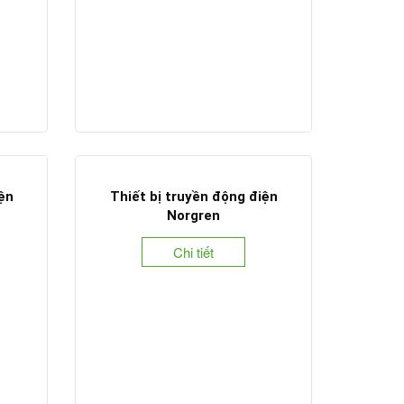
iện
Thiết bị truyền động điện
Norgren
Chi tiết