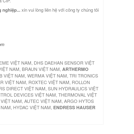
a CIP.
 nghiệp...
xin vui lòng liên hệ với công ty chúng tôi
com
TEME VIỆT NAM, DHS DAEHAN SENSOR VIỆT
VIỆT NAM, BRAUN VIỆT NAM,
ARTHERMO
B VIỆT NAM, WERMA VIỆT NAM, TRI TRONICS
AR VIỆT NAM, ROXTEC VIỆT NAM, ROLLON
S DIRECT VIỆT NAM, SUN HYDRAULICS VIỆT
NTROL DEVICES VIỆT NAM, THERMOVAL VIỆT
 VIỆT NAM, AUTEC VIỆT NAM, ARGO HYTOS
T NAM, HYDAC VIỆT NAM,
ENDRESS HAUSER