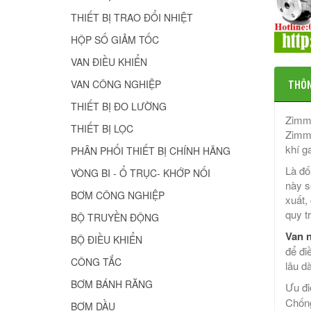
THIẾT BỊ TRAO ĐỔI NHIỆT
HỘP SỐ GIẢM TỐC
VAN ĐIỀU KHIỂN
THÔN
VAN CÔNG NGHIỆP
THIẾT BỊ ĐO LƯỜNG
Zimme
THIẾT BỊ LỌC
Zimme
khí g
PHÂN PHỐI THIẾT BỊ CHÍNH HÃNG
Là đố
VÒNG BI - Ổ TRỤC- KHỚP NỐI
này s
BƠM CÔNG NGHIỆP
xuất,
quy t
BỘ TRUYỀN ĐỘNG
Van 
BỘ ĐIỀU KHIỂN
để đi
CÔNG TẮC
lâu dà
BƠM BÁNH RĂNG
Ưu đi
Chống
BƠM DẦU