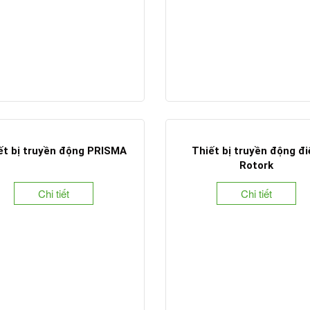
ết bị truyền động PRISMA
Thiết bị truyền động đ
Rotork
Chi tiết
Chi tiết