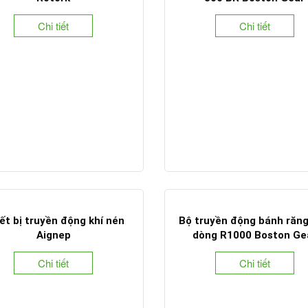
Chi tiết
Chi tiết
ết bị truyền động khí nén
Bộ truyền động bánh răn
Aignep
dòng R1000 Boston Ge
Chi tiết
Chi tiết