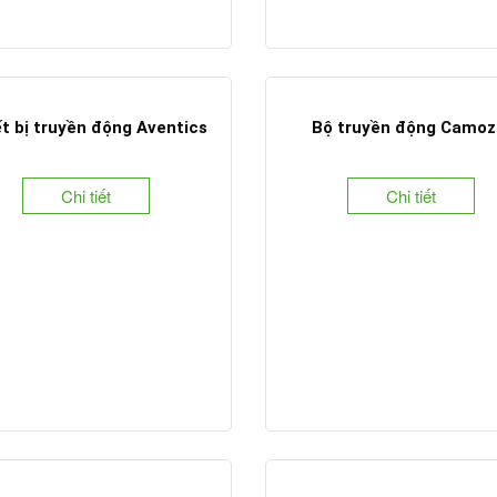
t bị truyền động Aventics
Bộ truyền động Camoz
Chi tiết
Chi tiết