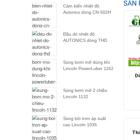
SẢN 
Cảm biến nhiệt độ
Autonics dòng CN-502H
Đầu dò nhiệt độ
AUTONICS dòng THD
Súng bơm mỡ dùng khí
Lincoln PowerLuber 1162
Dò
Súng bơm mỡ 2 chiều
Lincoln 1132
Súng bôi trơn áp suất
cao Lincoln 1035
Thi