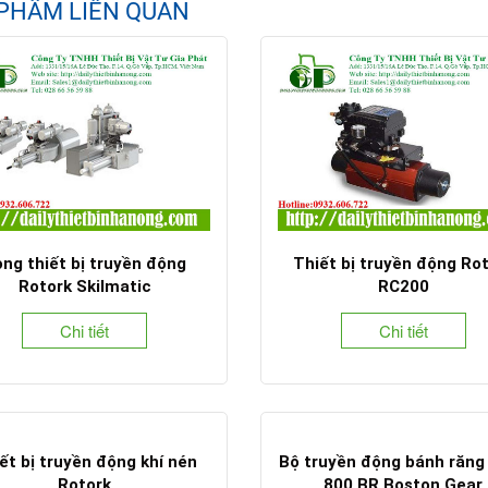
PHẨM LIÊN QUAN
ng thiết bị truyền động
Thiết bị truyền động Ro
Rotork Skilmatic
RC200
Chi tiết
Chi tiết
ết bị truyền động khí nén
Bộ truyền động bánh răng
Rotork
800 BR Boston Gear