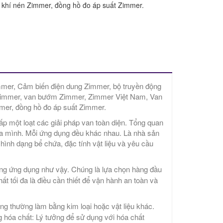
 khí nén Zimmer, đồng hồ đo áp suất Zimmer.
mer, Cảm biến điện dung Zimmer, bộ truyền động
 Zimmer, van bướm Zimmer, Zimmer Việt Nam, Van
mer, đồng hồ đo áp suất Zimmer.
ấp một loạt các giải pháp van toàn diện. Tổng quan
ủa mình. Mỗi ứng dụng đều khác nhau. Là nhà sản
hình dạng bể chứa, đặc tính vật liệu và yêu cầu
ững ứng dụng như vậy. Chúng là lựa chọn hàng đầu
t tối đa là điều cần thiết để vận hành an toàn và
ng thường làm bằng kim loại hoặc vật liệu khác.
 hóa chất: Lý tưởng để sử dụng với hóa chất