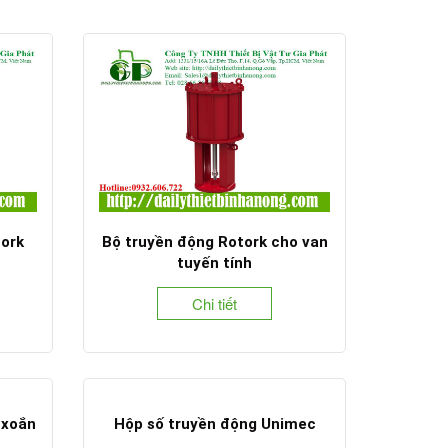
tork
Bộ truyền động Rotork cho van
tuyến tính
Chi tiết
 xoắn
Hộp số truyền động Unimec