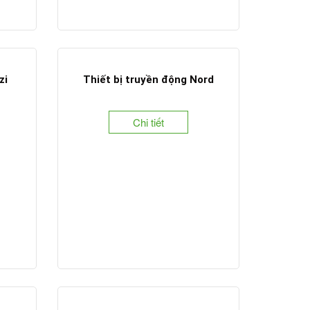
zi
Thiết bị truyền động Nord
Chi tiết