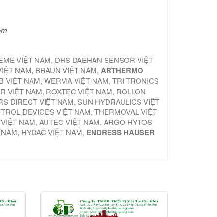
com
TEME VIỆT NAM, DHS DAEHAN SENSOR VIỆT
VIỆT NAM, BRAUN VIỆT NAM,
ARTHERMO
B VIỆT NAM, WERMA VIỆT NAM, TRI TRONICS
AR VIỆT NAM, ROXTEC VIỆT NAM, ROLLON
S DIRECT VIỆT NAM, SUN HYDRAULICS VIỆT
NTROL DEVICES VIỆT NAM, THERMOVAL VIỆT
 VIỆT NAM, AUTEC VIỆT NAM, ARGO HYTOS
T NAM, HYDAC VIỆT NAM,
ENDRESS HAUSER