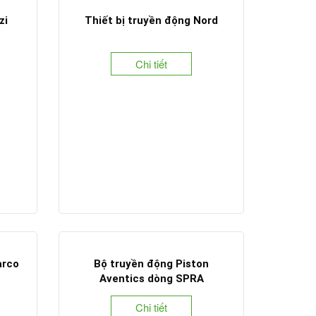
zi
Thiết bị truyền động Nord
Chi tiết
arco
Bộ truyền động Piston
Aventics dòng SPRA
Chi tiết