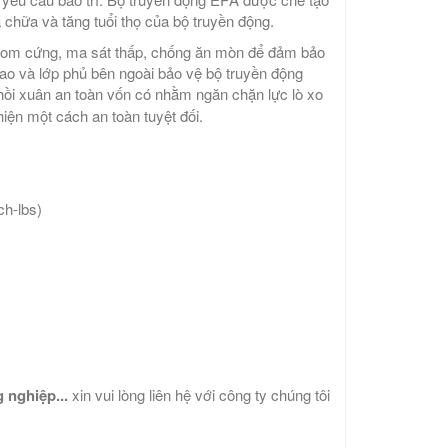
a chữa và tăng tuổi thọ của bộ truyền động.
g crom cứng, ma sát thấp, chống ăn mòn để đảm bảo
cao và lớp phủ bên ngoài bảo vệ bộ truyền động
hồi xuân an toàn vốn có nhằm ngăn chặn lực lò xo
hiện một cách an toàn tuyệt đối.
h-lbs)
 nghiệp...
xin vui lòng liên hệ với công ty chúng tôi