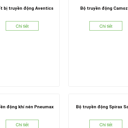
t bị truyền động Aventics
Bộ truyền động Camoz
Chi tiết
Chi tiết
ền động khí nén Pneumax
Bộ truyền động Spirax S
Chi tiết
Chi tiết