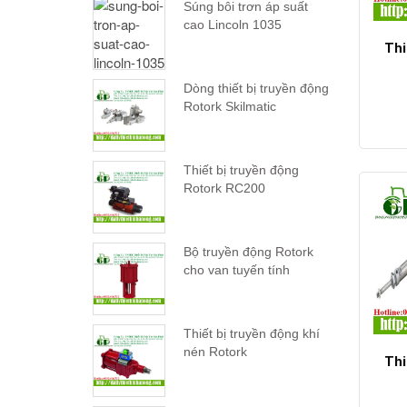
Súng bôi trơn áp suất
cao Lincoln 1035
Thi
Dòng thiết bị truyền động
Rotork Skilmatic
Thiết bị truyền động
Rotork RC200
Bộ truyền động Rotork
cho van tuyến tính
Thiết bị truyền động khí
nén Rotork
Thi