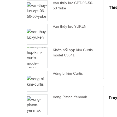
Van thủy lực CPT-06-50-
Thiế
50 Yuke
Van thủy lực YUKEN
Khớp nối hợp kim Curtis
model CJ641
Vòng bi kim Curtis
Vòng Piston Yenmak
Truy