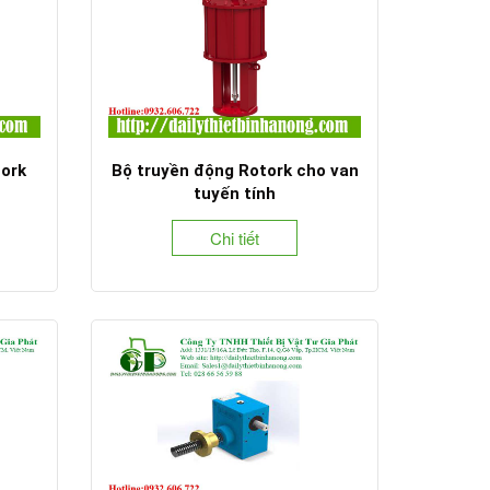
tork
Bộ truyền động Rotork cho van
tuyến tính
Chi tiết