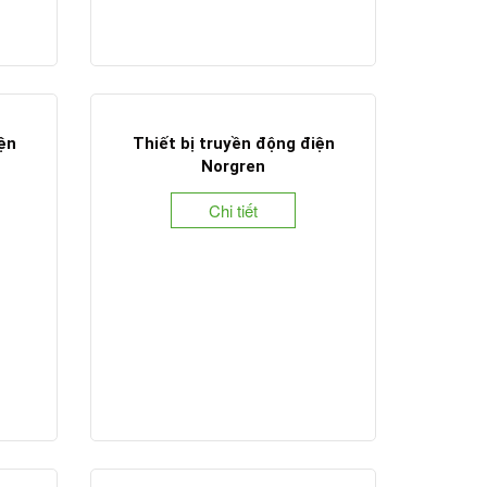
iện
Thiết bị truyền động điện
Norgren
Chi tiết