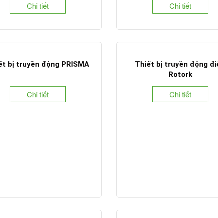
Chi tiết
Chi tiết
ết bị truyền động PRISMA
Thiết bị truyền động đ
Rotork
Chi tiết
Chi tiết