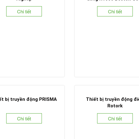
Chi tiết
Chi tiết
ết bị truyền động PRISMA
Thiết bị truyền động đ
Rotork
Chi tiết
Chi tiết