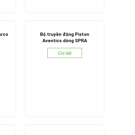
arco
Bộ truyền động Piston
Aventics dòng SPRA
Chi tiết