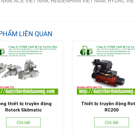
 NAM, ACE VIỆT NAM, HEIDENHAIN VIỆT NAM, HYDAC V
PHẨM LIÊN QUAN
ng thiết bị truyền động
Thiết bị truyền động Ro
Rotork Skilmatic
RC200
Chi tiết
Chi tiết