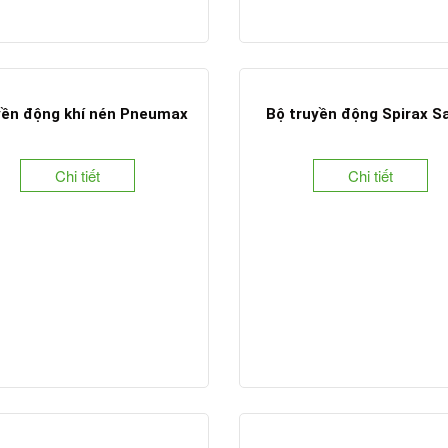
ền động khí nén Pneumax
Bộ truyền động Spirax S
Chi tiết
Chi tiết