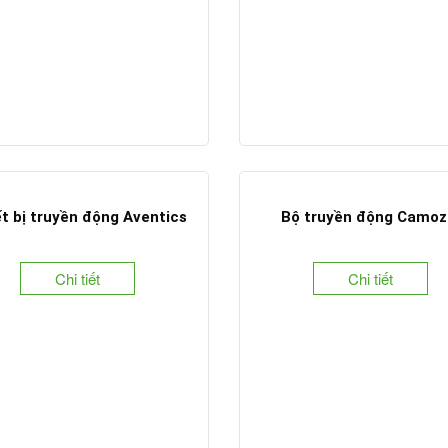
t bị truyền động Aventics
Bộ truyền động Camoz
Chi tiết
Chi tiết