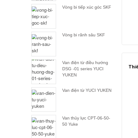
Vòng bi tiếp xúc góc SKF
Vòng bi rãnh sâu SKF
Van điện từ điều hướng
Thiế
DSG -01 series YUCI
YUKEN
Van điện từ YUCI YUKEN
Van thủy lực CPT-06-50-
50 Yuke