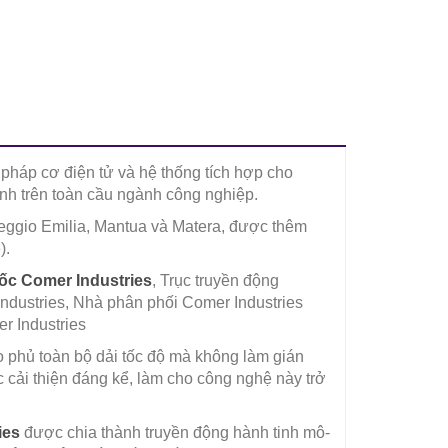
i pháp cơ điện tử và hệ thống tích hợp cho
ính trên toàn cầu ngành công nghiệp.
Reggio Emilia, Mantua và Matera, được thêm
).
ốc Comer Industries
, Trục truyền động
Industries, Nhà phân phối Comer Industries
r Industries
o phủ toàn bộ dải tốc độ mà không làm gián
 cải thiện đáng kể, làm cho công nghệ này trở
ies
được chia thành truyền động hành tinh mô-