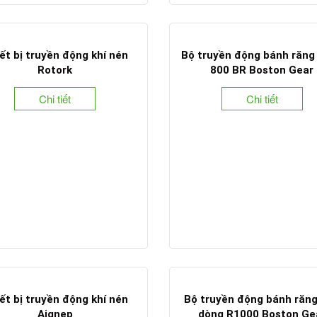
ết bị truyền động khí nén
Bộ truyền động bánh răng
Rotork
800 BR Boston Gear
Chi tiết
Chi tiết
ết bị truyền động khí nén
Bộ truyền động bánh răn
Aignep
dòng R1000 Boston Ge