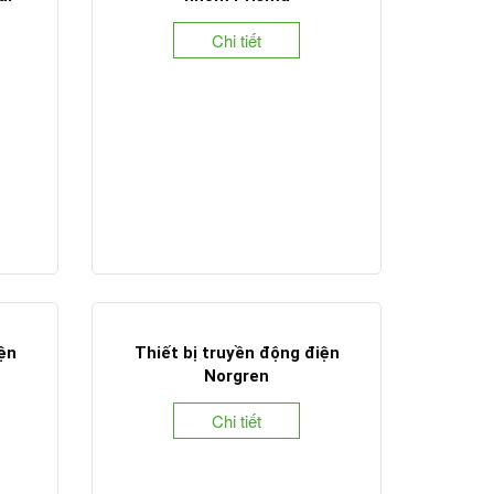
Chi tiết
iện
Thiết bị truyền động điện
Norgren
Chi tiết