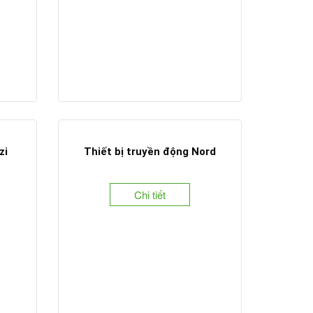
zi
Thiết bị truyền động Nord
Chi tiết