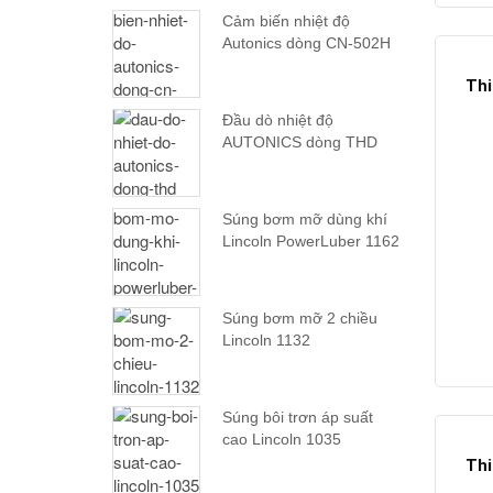
Cảm biến nhiệt độ
Autonics dòng CN-502H
Thi
Đầu dò nhiệt độ
AUTONICS dòng THD
Súng bơm mỡ dùng khí
Lincoln PowerLuber 1162
Súng bơm mỡ 2 chiều
Lincoln 1132
Súng bôi trơn áp suất
cao Lincoln 1035
Thi