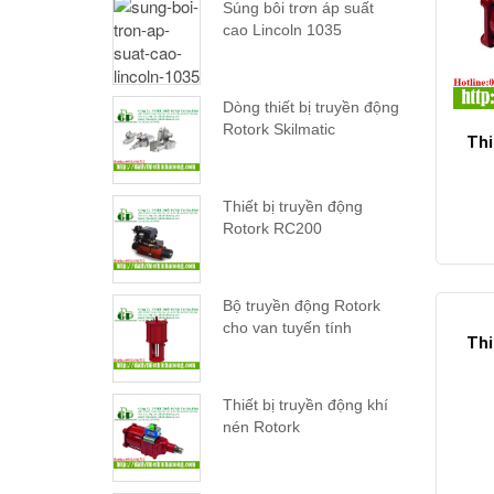
Súng bôi trơn áp suất
cao Lincoln 1035
Dòng thiết bị truyền động
Rotork Skilmatic
Thi
Thiết bị truyền động
Rotork RC200
Bộ truyền động Rotork
cho van tuyến tính
Thi
Thiết bị truyền động khí
nén Rotork