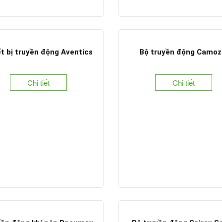
t bị truyền động Aventics
Bộ truyền động Camoz
Chi tiết
Chi tiết