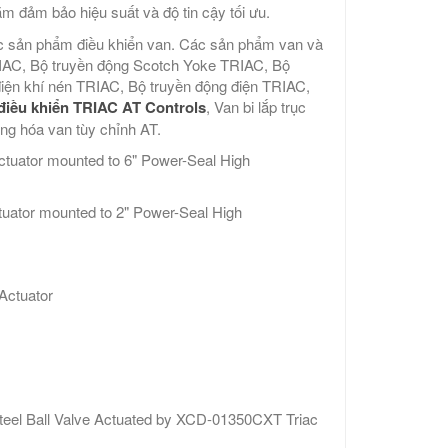
m đảm bảo hiệu suất và độ tin cậy tối ưu.
 các sản phẩm điều khiển van. Các sản phẩm van và
RIAC, Bộ truyền động Scotch Yoke TRIAC, Bộ
điện khí nén TRIAC, Bộ truyền động điện TRIAC,
điều khiển TRIAC AT Controls
, Van bi lắp trục
ng hóa van tùy chỉnh AT.
ator mounted to 6" Power-Seal High
tor mounted to 2" Power-Seal High
Actuator
eel Ball Valve Actuated by XCD-01350CXT Triac