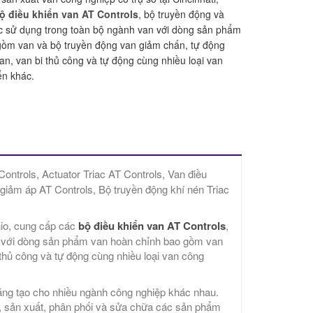
ộ điều khiển van AT Controls
, bộ truyền động và
c sử dụng trong toàn bộ ngành van với dòng sản phẩm
gồm van và bộ truyền động van giảm chấn, tự động
an, van bi thủ công và tự động cùng nhiều loại van
ển khác.
Controls, Actuator Triac AT Controls, Van điều
 giảm áp AT Controls, Bộ truyền động khí nén Triac
hio, cung cấp các
bộ điều khiển van AT Controls
,
n với dòng sản phẩm van hoàn chỉnh bao gồm van
thủ công và tự động cùng nhiều loại van công
áng tạo cho nhiều ngành công nghiệp khác nhau.
ế, sản xuất, phân phối và sửa chữa các sản phẩm