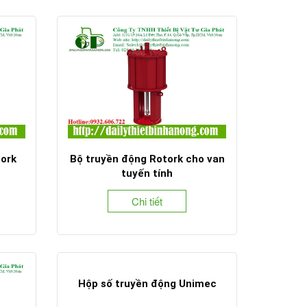
tork
Bộ truyền động Rotork cho van
tuyến tính
Chi tiết
Hộp số truyền động Unimec