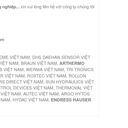
 nghiệp...
xin vui lòng liên hệ với công ty chúng tôi
com
TEME VIỆT NAM, DHS DAEHAN SENSOR VIỆT
VIỆT NAM, BRAUN VIỆT NAM,
ARTHERMO
B VIỆT NAM, WERMA VIỆT NAM, TRI TRONICS
AR VIỆT NAM, ROXTEC VIỆT NAM, ROLLON
S DIRECT VIỆT NAM, SUN HYDRAULICS VIỆT
NTROL DEVICES VIỆT NAM, THERMOVAL VIỆT
 VIỆT NAM, AUTEC VIỆT NAM, ARGO HYTOS
T NAM, HYDAC VIỆT NAM,
ENDRESS HAUSER