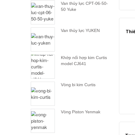
Van thủy lực CPT-06-50-
50 Yuke
Van thủy lực YUKEN
Thiế
Khớp nối hợp kim Curtis
model CJ641
Vòng bi kim Curtis
Vòng Piston Yenmak