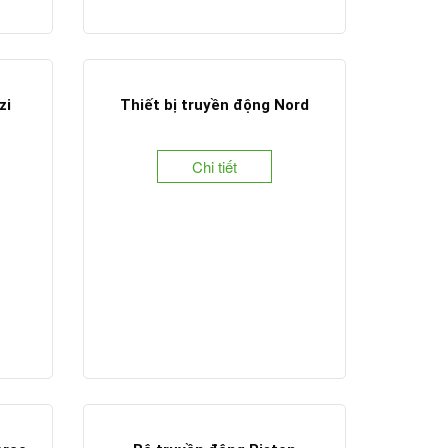
zi
Thiết bị truyền động Nord
Chi tiết