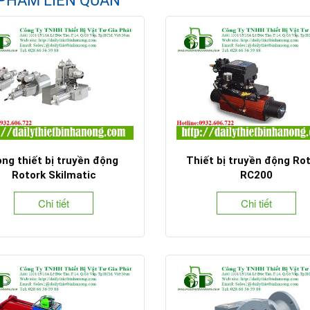
PHẨM LIÊN QUAN
ng thiết bị truyền động
Thiết bị truyền động Ro
Rotork Skilmatic
RC200
Chi tiết
Chi tiết