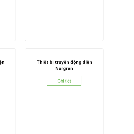
iện
Thiết bị truyền động điện
Norgren
Chi tiết