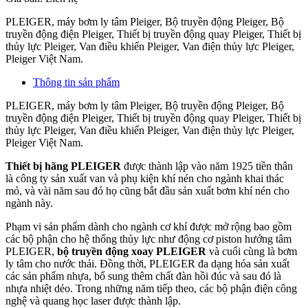
PLEIGER, máy bơm ly tâm Pleiger, Bộ truyền động Pleiger, Bộ
truyền động điện Pleiger, Thiết bị truyền động quay Pleiger, Thiết bị
thủy lực Pleiger, Van điều khiển Pleiger, Van điện thủy lực Pleiger,
Pleiger Việt Nam.
Thông tin sản phẩm
PLEIGER, máy bơm ly tâm Pleiger, Bộ truyền động Pleiger, Bộ
truyền động điện Pleiger, Thiết bị truyền động quay Pleiger, Thiết bị
thủy lực Pleiger, Van điều khiển Pleiger, Van điện thủy lực Pleiger,
Pleiger Việt Nam.
Thiết bị hãng PLEIGER
được thành lập vào năm 1925 tiền thân
là công ty sản xuất van và phụ kiện khí nén cho ngành khai thác
mỏ, và vài năm sau đó họ cũng bắt đầu sản xuất bơm khí nén cho
ngành này.
Phạm vi sản phẩm dành cho ngành cơ khí được mở rộng bao gồm
các bộ phận cho hệ thống thủy lực như động cơ piston hướng tâm
PLEIGER,
bộ truyền động xoay PLEIGER
và cuối cùng là bơm
ly tâm cho nước thải. Đồng thời, PLEIGER đa dạng hóa sản xuất
các sản phẩm nhựa, bổ sung thêm chất đàn hồi đúc và sau đó là
nhựa nhiệt dẻo. Trong những năm tiếp theo, các bộ phận điện công
nghệ và quang học laser được thành lập.