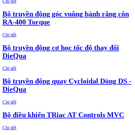
Chi tiết
Bộ truyền động góc vuông bánh răng côn
RA-400 Torque
Chi tiết
Bộ truyền động cơ học tốc độ thay đổi
DieQua
Chi tiết
Bộ truyền động quay Cycloidal Dòng DS -
DieQua
Chi tiết
Bộ điều khiển TRiac AT Controls MVC
Chi tiết