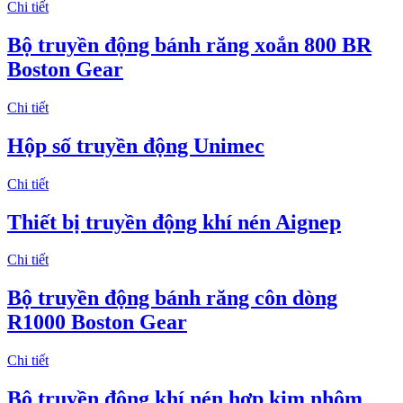
Chi tiết
Bộ truyền động bánh răng xoắn 800 BR
Boston Gear
Chi tiết
Hộp số truyền động Unimec
Chi tiết
Thiết bị truyền động khí nén Aignep
Chi tiết
Bộ truyền động bánh răng côn dòng
R1000 Boston Gear
Chi tiết
Bộ truyền động khí nén hợp kim nhôm