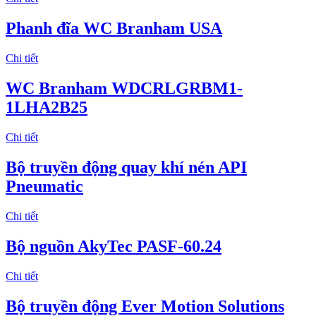
Phanh đĩa WC Branham USA
Chi tiết
WC Branham WDCRLGRBM1-
1LHA2B25
Chi tiết
Bộ truyền động quay khí nén API
Pneumatic
Chi tiết
Bộ nguồn AkyTec PASF-60.24
Chi tiết
Bộ truyền động Ever Motion Solutions