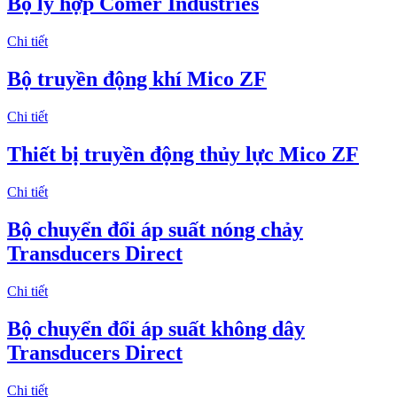
Bộ ly hợp Comer Industries
Chi tiết
Bộ truyền động khí Mico ZF
Chi tiết
Thiết bị truyền động thủy lực Mico ZF
Chi tiết
Bộ chuyển đổi áp suất nóng chảy
Transducers Direct
Chi tiết
Bộ chuyển đổi áp suất không dây
Transducers Direct
Chi tiết