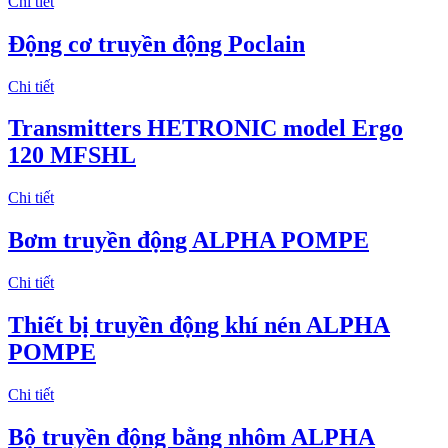
Chi tiết
Động cơ truyền động Poclain
Chi tiết
Transmitters HETRONIC model Ergo
120 MFSHL
Chi tiết
Bơm truyền động ALPHA POMPE
Chi tiết
Thiết bị truyền động khí nén ALPHA
POMPE
Chi tiết
Bộ truyền động bằng nhôm ALPHA