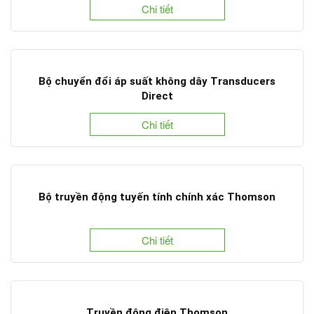
Chi tiết
Bộ chuyển đổi áp suất không dây Transducers
Direct
Chi tiết
Bộ truyền động tuyến tính chính xác Thomson
Chi tiết
Truyền động điện Thomson