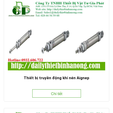
Thiết bị truyền động khí nén Aignep
Chi tiết