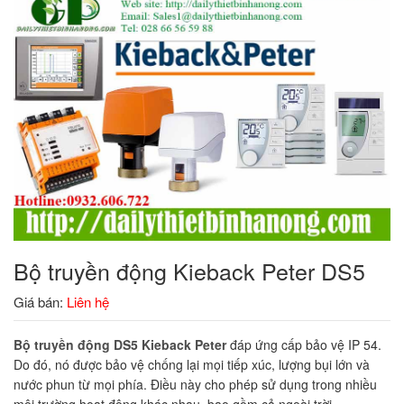
Bộ truyền động Kieback Peter DS5
Giá bán:
Liên hệ
Bộ truyền động DS5 Kieback Peter
đáp ứng cấp bảo vệ IP 54.
Do đó, nó được bảo vệ chống lại mọi tiếp xúc, lượng bụi lớn và
nước phun từ mọi phía. Điều này cho phép sử dụng trong nhiều
môi trường hoạt động khác nhau, bao gồm cả ngoài trời.