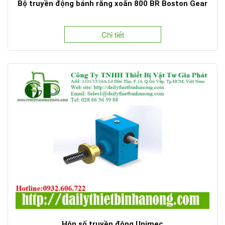
Bộ truyền động bánh răng xoắn 800 BR Boston Gear
Chi tiết
Hộp số truyền động Unimec