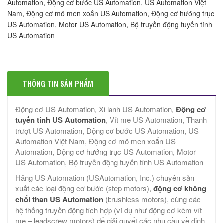
Automation, Động cơ bước US Automation, US Automation Việt
Nam, Động cơ mô men xoắn US Automation, Động cơ hướng trục
US Automation, Motor US Automation, Bộ truyền động tuyến tính
US Automation
THÔNG TIN SẢN PHẨM
Động cơ US Automation, Xi lanh US Automation,
Động cơ
tuyến tính US Automation
, Vít me US Automation, Thanh
trượt US Automation, Động cơ bước US Automation, US
Automation Việt Nam, Động cơ mô men xoắn US
Automation, Động cơ hướng trục US Automation, Motor
US Automation, Bộ truyền động tuyến tính US Automation
Hãng US Automation (USAutomation, Inc.) chuyên sản
xuất các loại động cơ bước (step motors),
động cơ không
chổi than US Automation
(brushless motors), cùng các
hệ thống truyền động tích hợp (ví dụ như động cơ kèm vít
me – leadscrew motors) để giải quyết các nhu cầu về định