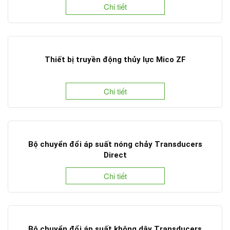
Chi tiết
Thiết bị truyền động thủy lực Mico ZF
Chi tiết
Bộ chuyển đổi áp suất nóng chảy Transducers
Direct
Chi tiết
Bộ chuyển đổi áp suất không dây Transducers