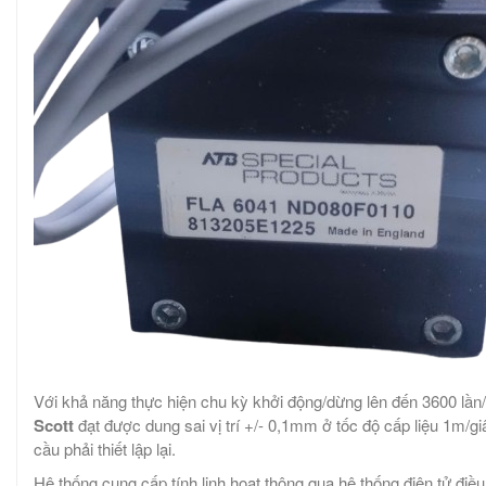
Với khả năng thực hiện chu kỳ khởi động/dừng lên đến 3600 lần/p
Scott
đạt được dung sai vị trí +/- 0,1mm ở tốc độ cấp liệu 1m/giâ
cầu phải thiết lập lại.
Hệ thống cung cấp tính linh hoạt thông qua hệ thống điện tử điề