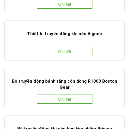
Chi tiết
Thiết bị truyền động khí nén Aignep
Chi tiết
Bộ truyền động bánh răng côn dòng R1000 Boston
Gear
Chi tiết
Bộ truyền động khí nén hợp kim nhôm Prisma