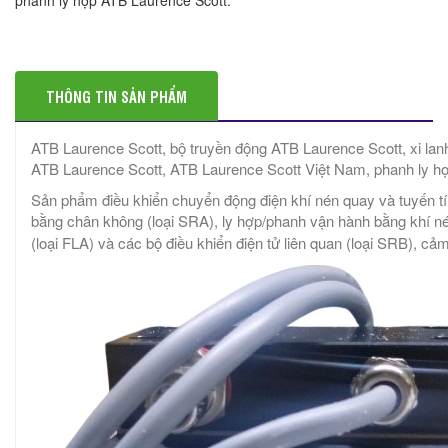
THÔNG TIN SẢN PHẨM
ATB Laurence Scott, bộ truyền động ATB Laurence Scott, xi la
ATB Laurence Scott, ATB Laurence Scott Việt Nam, phanh ly h
Sản phẩm điều khiển chuyển động điện khí nén quay và tuyến 
bằng chân không (loại SRA), ly hợp/phanh vận hành bằng khí né
(loại FLA) và các bộ điều khiển điện tử liên quan (loại SRB), cả