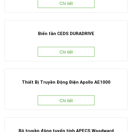
Chi tiết
Biến tần CEDS DURADRIVE
Chi tiết
Thiết Bị Truyền Động Điện Apollo AE1000
Chi tiết
Bộ truyền động tuyến tính APECS Woodward