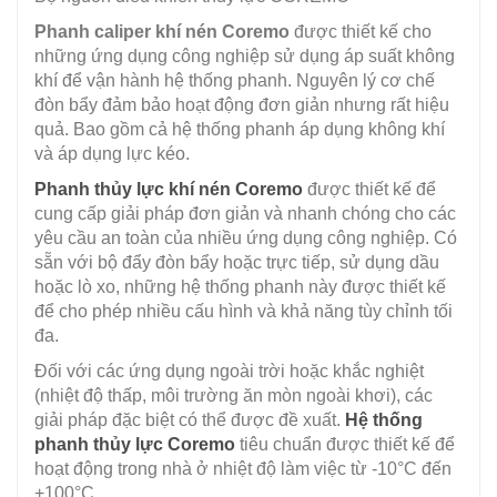
Phanh caliper khí nén Coremo
được thiết kế cho
những ứng dụng công nghiệp sử dụng áp suất không
khí để vận hành hệ thống phanh. Nguyên lý cơ chế
đòn bẩy đảm bảo hoạt động đơn giản nhưng rất hiệu
quả. Bao gồm cả hệ thống phanh áp dụng không khí
và áp dụng lực kéo.
Phanh thủy lực khí nén Coremo
được thiết kế để
cung cấp giải pháp đơn giản và nhanh chóng cho các
yêu cầu an toàn của nhiều ứng dụng công nghiệp. Có
sẵn với bộ đẩy đòn bẩy hoặc trực tiếp, sử dụng dầu
hoặc lò xo, những hệ thống phanh này được thiết kế
để cho phép nhiều cấu hình và khả năng tùy chỉnh tối
đa.
Đối với các ứng dụng ngoài trời hoặc khắc nghiệt
(nhiệt độ thấp, môi trường ăn mòn ngoài khơi), các
giải pháp đặc biệt có thể được đề xuất.
Hệ thống
phanh thủy lực Coremo
tiêu chuẩn được thiết kế để
hoạt động trong nhà ở nhiệt độ làm việc từ -10°C đến
+100°C.