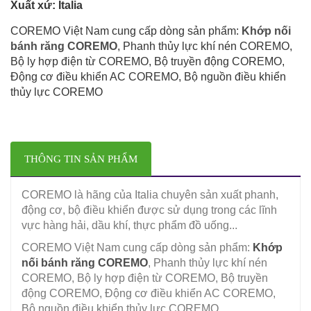
Xuất xứ: Italia
COREMO Việt Nam cung cấp dòng sản phẩm:
Khớp nối
bánh răng COREMO
, Phanh thủy lực khí nén COREMO,
Bộ ly hợp điện từ COREMO, Bộ truyền động COREMO,
Động cơ điều khiển AC COREMO, Bộ nguồn điều khiển
thủy lực COREMO
THÔNG TIN SẢN PHẨM
COREMO là hãng của Italia chuyên sản xuất phanh,
động cơ, bộ điều khiển được sử dụng trong các lĩnh
vực hàng hải, dầu khí, thực phẩm đồ uống...
COREMO Việt Nam cung cấp dòng sản phẩm:
Khớp
nối bánh răng COREMO
, Phanh thủy lực khí nén
COREMO, Bộ ly hợp điện từ COREMO, Bộ truyền
động COREMO, Động cơ điều khiển AC COREMO,
Bộ nguồn điều khiển thủy lực COREMO