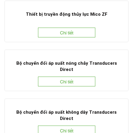
Thiết bị truyền động thủy lực Mico ZF
Chi tiết
Bộ chuyển đổi áp suất nóng chảy Transducers
Direct
Chi tiết
Bộ chuyển đổi áp suất không dây Transducers
Direct
Chi tiết