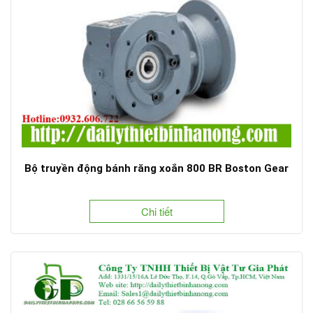
Bộ truyền động bánh răng xoắn 800 BR Boston Gear
Chi tiết