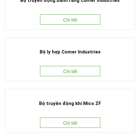
Bộ truyền động bánh răng Comer Industries
Chi tiết
Bộ ly hợp Comer Industries
Chi tiết
Bộ truyền động khí Mico ZF
Chi tiết