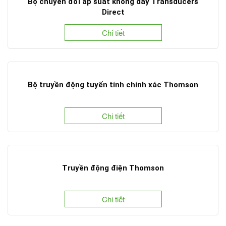
Bộ chuyển đổi áp suất không dây Transducers
Direct
Chi tiết
Bộ truyền động tuyến tính chính xác Thomson
Chi tiết
Truyền động điện Thomson
Chi tiết