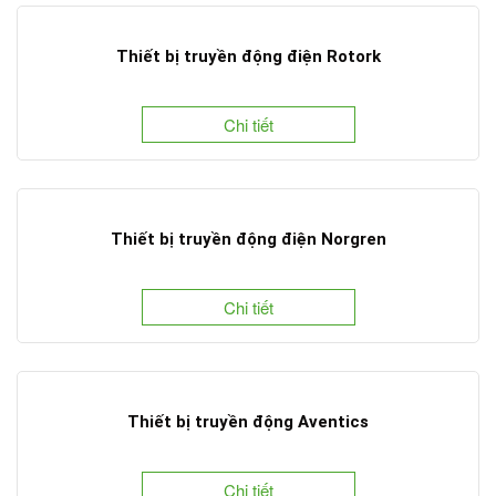
Thiết bị truyền động điện Rotork
Chi tiết
Thiết bị truyền động điện Norgren
Chi tiết
Thiết bị truyền động Aventics
Chi tiết