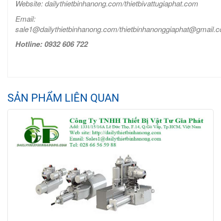
Website: dailythietbinhanong.com/thietbivattugiaphat.com
Email:
sale1@dailythietbinhanong.com/thietbinhanonggiaphat@gmail.
Hotline: 0932 606 722
SẢN PHẨM LIÊN QUAN