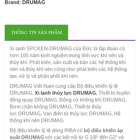
Brand:
DRUMAG
THÔNG TIN SẢN PHẨM
Xi lanh SPCKEN-DRUMAG của Đức là tập đoàn có
hơn 100 năm kinh nghiệm trong lĩnh vực khí nén và
thủy khí. Phát triển, sản xuất và bán các hệ thống khí
nén và thủy khí nén cũng như phát triển các hệ thống
tạo, xử lý và phân phối khí nén.
DRUMAG Việt Nam cung cấp Bộ điều khiển tỷ lệ
DRUMAG,
Xi lanh thủy lực DRUMAG
,
Thiết bị truyền
động quay DRUMAG, Động cơ không khí DRUMAG,
Bơm chân không DRUMAG, Thiết bị thủy
lực DRUMAG, Van điện từ thủy lực DRUMAG, Hệ
thống khí nén DRUMAG
Bộ điều khiển tỷ lệ dòng RIBA có
bộ điều khiển áp
suất DRUMAG
với các kết nối từ G 1/8“ đến G2“ và