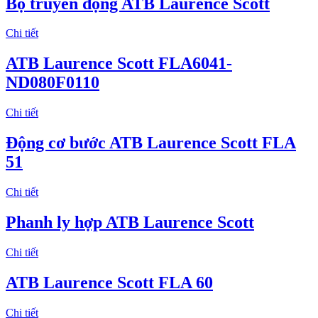
Bộ truyền động ATB Laurence Scott
Chi tiết
ATB Laurence Scott FLA6041-
ND080F0110
Chi tiết
Động cơ bước ATB Laurence Scott FLA
51
Chi tiết
Phanh ly hợp ATB Laurence Scott
Chi tiết
ATB Laurence Scott FLA 60
Chi tiết