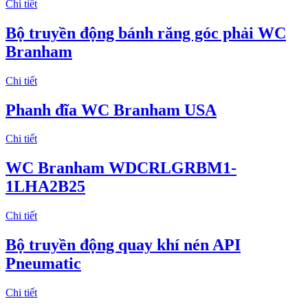
Chi tiết
Bộ truyền động bánh răng góc phải WC
Branham
Chi tiết
Phanh đĩa WC Branham USA
Chi tiết
WC Branham WDCRLGRBM1-
1LHA2B25
Chi tiết
Bộ truyền động quay khí nén API
Pneumatic
Chi tiết