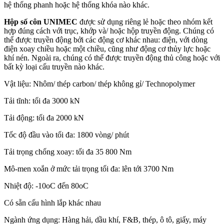
hệ thống phanh hoặc hệ thống khóa nào khác.
Hộp số côn UNIMEC
được sử dụng riêng lẻ hoặc theo nhóm kết
hợp đúng cách với trục, khớp và/ hoặc hộp truyền động. Chúng có
thể được truyền động bởi các động cơ khác nhau: điện, với dòng
điện xoay chiều hoặc một chiều, cũng như động cơ thủy lực hoặc
khí nén. Ngoài ra, chúng có thể được truyền động thủ công hoặc với
bất kỳ loại cấu truyền nào khác.
Vật liệu: Nhôm/ thép carbon/ thép không gỉ/ Technopolymer
Tải tĩnh: tối đa 3000 kN
Tải động: tối đa 2000 kN
Tốc độ đầu vào tối đa: 1800 vòng/ phút
Tải trọng chống xoay: tối đa 35 800 Nm
Mô-men xoắn ở mức tải trọng tối đa: lên tới 3700 Nm
Nhiệt độ: -10oC đến 80oC
Có sẵn cấu hình lắp khác nhau
Ngành ứng dụng: Hàng hải, dầu khí, F&B, thép, ô tô, giấy, máy