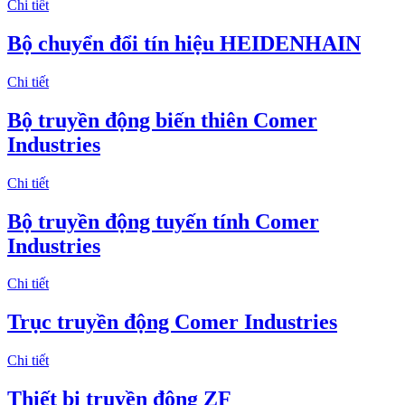
Chi tiết
Bộ chuyển đổi tín hiệu HEIDENHAIN
Chi tiết
Bộ truyền động biến thiên Comer
Industries
Chi tiết
Bộ truyền động tuyến tính Comer
Industries
Chi tiết
Trục truyền động Comer Industries
Chi tiết
Thiết bị truyền động ZF