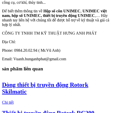
công cụ, cơ khí, thủy tinh...
Để biết thêm thông tin về
Hộp số côn UNIMEC
,
UNIMEC việt
nam, hộp số UNIMEC, thiết bị truyền động UNIMEC
,… Hãy
nhanh tay liên hệ với chúng tôi để được hỗ trợ về kỹ thuật và giá cả
hợp lý nhất.
CÔNG TY TNHH TM KỸ THUẬT HƯNG ANH PHÁT
Địa Chỉ:
Phone: 0984.20.02.94 ( Mr.Vũ Anh)
Email: Vuanh.hunganhphat@gmail.com
sản phẩm liên quan
Dòng thiết bị truyền động Rotork
Skilmatic
Chi tiết
Thiết bị truyền động Rotork RC200