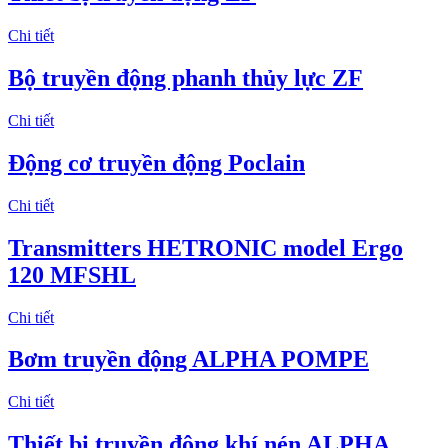
Chi tiết
Bộ truyền động phanh thủy lực ZF
Chi tiết
Động cơ truyền động Poclain
Chi tiết
Transmitters HETRONIC model Ergo
120 MFSHL
Chi tiết
Bơm truyền động ALPHA POMPE
Chi tiết
Thiết bị truyền động khí nén ALPHA