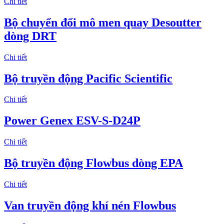
Chi tiết
Bộ chuyển đổi mô men quay Desoutter
dòng DRT
Chi tiết
Bộ truyền động Pacific Scientific
Chi tiết
Power Genex ESV-S-D24P
Chi tiết
Bộ truyền động Flowbus dòng EPA
Chi tiết
Van truyền động khí nén Flowbus