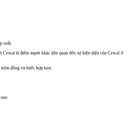
p suất.
ệt Cewal là điểm mạnh khác liên quan đến sự hiện diện của Cewal ở
ăn mòn đồng và thiếc hợp kim.
 sau: