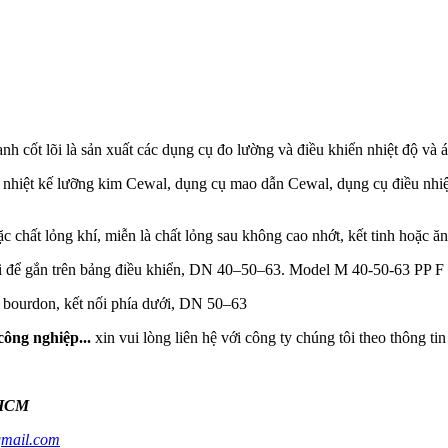
 cốt lõi là sản xuất các dụng cụ đo lường và điều khiển nhiệt độ và á
, nhiệt kế lưỡng kim Cewal, dụng cụ mao dẫn Cewal, dụng cụ điều nhi
ặc chất lỏng khí, miễn là chất lỏng sau không cao nhớt, kết tinh hoặc 
lỗi để gắn trên bảng điều khiển, DN 40–50–63. Model M 40-50-63 PP F
o bourdon, kết nối phía dưới, DN 50–63
công nghiệp...
xin vui lòng liên hệ với công ty chúng tôi theo thông tin
.HCM
gmail.com