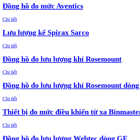
Đồng hồ đo mức Aventics
Chi tiết
Lưu lượng kế Spirax Sarco
Chi tiết
Đồng hồ đo lưu lượng khí Rosemount
Chi tiết
Đồng hồ đo lưu lượng khí Rosemount dòng
Chi tiết
Thiết bị đo mức điều khiển từ xa Binmaste
Chi tiết
Đồng hồ đo lưu lượng Webtec dòng GF