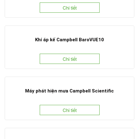
Chi tiết
Khí áp kế Campbell BaroVUE10
Chi tiết
Máy phát hiện mưa Campbell Scientific
Chi tiết