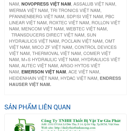
NAM,
NOVOPRESS VIỆT NAM
, ASSALUB VIỆT NAM,
WERMA VIỆT NAM, TRI TRONICS VIỆT NAM,
PFANNENBERG VIỆT NAM, SDP/SI VIỆT NAM, PBC
LINEAR VIỆT NAM, ROXTEC VIỆT NAM, ROLLON VIỆT
NAM, MENCOM VIỆT NAM, WEBTEC VIỆT NAM,
TRANSDUCERS DIRECT VIỆT NAM, SUN
HYDRAULICS VIỆT NAM, POCLAIN VIỆT NAM, OMT
VIỆT NAM, MICO ZF VIỆT NAM, CONTROL DEVICES
VIỆT NAM, THERMOVAL VIỆT NAM, COMER VIỆT
NAM, M+S HYDRAULIC VIỆT NAM, HYDRAULICS VIỆT
NAM, AUTEC VIỆT NAM, ARGO HYTOS VIỆT
NAM,
EMERSON VIỆT NAM
, ACE VIỆT NAM,
HEIDENHAIN VIỆT NAM, HYDAC VIỆT NAM,
ENDRESS
HAUSER VIỆT NAM.
SẢN PHẨM LIÊN QUAN