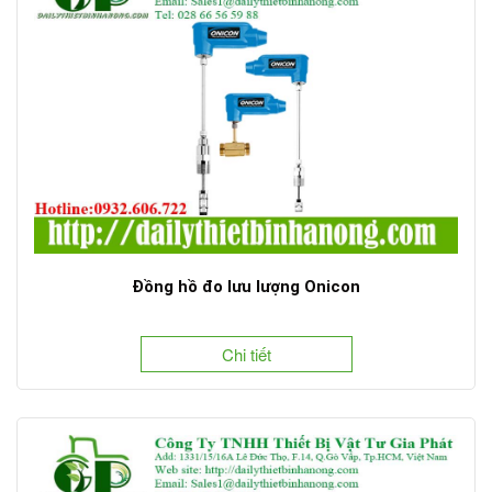
Đồng hồ đo lưu lượng Onicon
Chi tiết