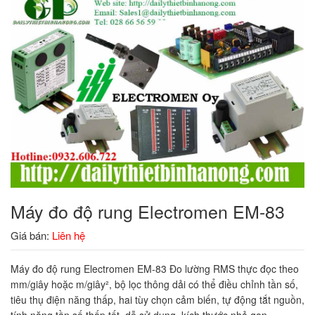
Máy đo độ rung Electromen EM-83
Giá bán:
Liên hệ
Máy đo độ rung Electromen EM-83 Đo lường RMS thực đọc theo
mm/giây hoặc m/giây², bộ lọc thông dải có thể điều chỉnh tần số,
tiêu thụ điện năng thấp, hai tùy chọn cảm biến, tự động tắt nguồn,
tính năng tần số thấp tốt, dễ sử dụng, kích thước nhỏ gọn.