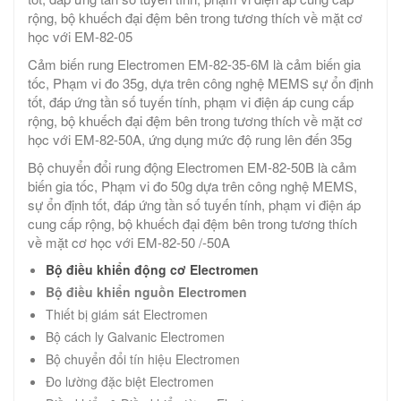
rộng, bộ khuếch đại đệm bên trong tương thích về mặt cơ
học với EM-82-05
Cảm biến rung Electromen EM-82-35-6M là cảm biến gia
tốc, Phạm vi đo 35g, dựa trên công nghệ MEMS sự ổn định
tốt, đáp ứng tần số tuyến tính, phạm vi điện áp cung cấp
rộng, bộ khuếch đại đệm bên trong tương thích về mặt cơ
học với EM-82-50A, ứng dụng mức độ rung lên đến 35g
Bộ chuyển đổi rung động Electromen EM-82-50B là cảm
biến gia tốc, Phạm vi đo 50g dựa trên công nghệ MEMS,
sự ổn định tốt, đáp ứng tần số tuyến tính, phạm vi điện áp
cung cấp rộng, bộ khuếch đại đệm bên trong tương thích
về mặt cơ học với EM-82-50 /-50A
Bộ điều khiển động cơ Electromen
Bộ điều khiển nguồn Electromen
Thiết bị giám sát Electromen
Bộ cách ly Galvanic Electromen
Bộ chuyển đổi tín hiệu Electromen
Đo lường đặc biệt Electromen