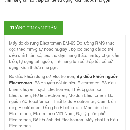
THÔNG TIN SẢN PHẨM
Máy đo độ rung Electromen EM-83 Đo lường RMS thực
đọc theo mm/giây hoặc m/giây², bộ lọc thông dải có thể
điều chỉnh tần số, tiêu thụ điện năng thấp, hai tùy chọn cảm
biến, tự động tắt nguồn, tính năng tần số thấp tốt, dễ sử
dụng, kích thước nhỏ gọn.
Bộ điều khiển động cơ Electromen,
Bộ điều khiển nguồn
Electromen
, Bộ chuyển đổi tín hiệu Electromen, Bộ điều
khiển chuyển mạch Electromen, Thiết bị giám sát
Electromen, Rơ le Electromen, Mô đun Electromen, Bộ
nguồn AC Electromen, Thiết bị đo Electromen, Cảm biến
rung Electromen, Đồng hồ Electromen, Màn hình led
Electromen, Electromen Việt Nam, Đại lý phân phối
Electromen, Bộ khuếch đại Electromen, Máy phát tín hiệu
Electromen.