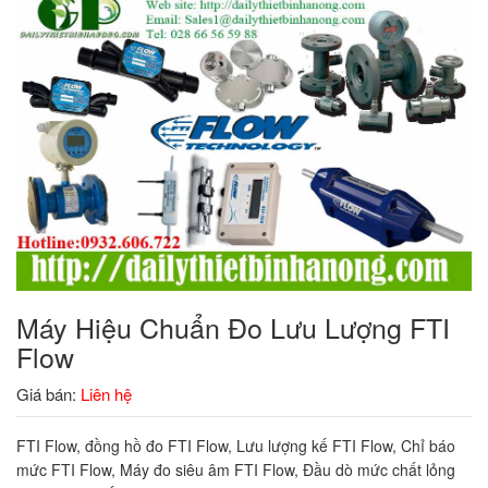
Máy Hiệu Chuẩn Đo Lưu Lượng FTI
Flow
Giá bán:
Liên hệ
FTI Flow, đồng hồ đo FTI Flow, Lưu lượng kế FTI Flow, Chỉ báo
mức FTI Flow, Máy đo siêu âm FTI Flow, Đầu dò mức chất lỏng