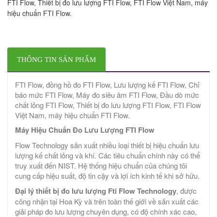
FTI Flow, Thiết bị đo lưu lượng FTI Flow, FTI Flow Việt Nam, máy
hiệu chuẩn FTI Flow.
THÔNG TIN SẢN PHẨM
FTI Flow, đồng hồ đo FTI Flow, Lưu lượng kế FTI Flow, Chỉ
báo mức FTI Flow, Máy đo siêu âm FTI Flow, Đầu dò mức
chất lỏng FTI Flow, Thiết bị đo lưu lượng FTI Flow, FTI Flow
Việt Nam, máy hiệu chuẩn FTI Flow.
Máy Hiệu Chuẩn Đo Lưu Lượng FTI Flow
Flow Technology sản xuất nhiều loại thiết bị hiệu chuẩn lưu
lượng kế chất lỏng và khí. Các tiêu chuẩn chính này có thể
truy xuất đến NIST. Hệ thống hiệu chuẩn của chúng tôi
cung cấp hiệu suất, độ tin cậy và lợi ích kinh tế khi sở hữu.
Đại lý thiết bị đo lưu lượng Fti Flow Technology
, được
công nhận tại Hoa Kỳ và trên toàn thế giới về sản xuất các
giải pháp đo lưu lượng chuyên dụng, có độ chính xác cao,