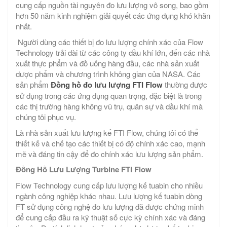
cung cấp nguồn tài nguyên đo lưu lượng vô song, bao gồm
hơn 50 năm kinh nghiệm giải quyết các ứng dụng khó khăn
nhất.
Người dùng các thiết bị đo lưu lượng chính xác của Flow
Technology trải dài từ các công ty dầu khí lớn, đến các nhà
xuất thực phẩm và đồ uống hàng đầu, các nhà sản xuất
dược phẩm và chương trình không gian của NASA. Các
sản phẩm
Đồng hồ đo lưu lượng FTI Flow
thường được
sử dụng trong các ứng dụng quan trọng, đặc biệt là trong
các thị trường hàng không vũ trụ, quân sự và dầu khí mà
chúng tôi phục vụ.
Là nhà sản xuất lưu lượng kế FTI Flow, chúng tôi có thể
thiết kế và chế tạo các thiết bị có độ chính xác cao, mạnh
mẽ và đáng tin cậy để đo chính xác lưu lượng sản phẩm.
Đồng Hồ Lưu Lượng Turbine FTI Flow
Flow Technology cung cấp lưu lượng kế tuabin cho nhiều
ngành công nghiệp khác nhau. Lưu lượng kế tuabin dòng
FT sử dụng công nghệ đo lưu lượng đã được chứng minh
để cung cấp đầu ra kỹ thuật số cực kỳ chính xác và đáng