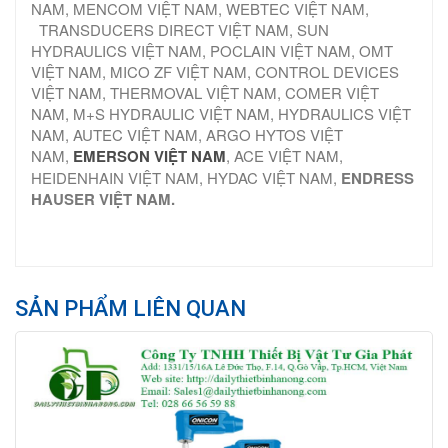
NAM, MENCOM VIỆT NAM, WEBTEC VIỆT NAM,
TRANSDUCERS DIRECT VIỆT NAM, SUN
HYDRAULICS VIỆT NAM, POCLAIN VIỆT NAM, OMT
VIỆT NAM, MICO ZF VIỆT NAM, CONTROL DEVICES
VIỆT NAM, THERMOVAL VIỆT NAM, COMER VIỆT
NAM, M+S HYDRAULIC VIỆT NAM, HYDRAULICS VIỆT
NAM, AUTEC VIỆT NAM, ARGO HYTOS VIỆT
NAM,
EMERSON VIỆT NAM
, ACE VIỆT NAM,
HEIDENHAIN VIỆT NAM, HYDAC VIỆT NAM,
ENDRESS
HAUSER VIỆT NAM.
SẢN PHẨM LIÊN QUAN