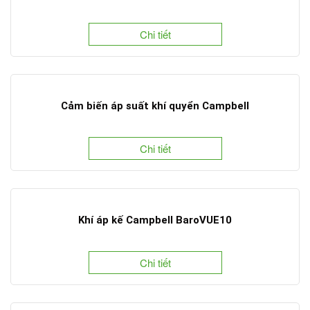
Chi tiết
Cảm biến áp suất khí quyển Campbell
Chi tiết
Khí áp kế Campbell BaroVUE10
Chi tiết