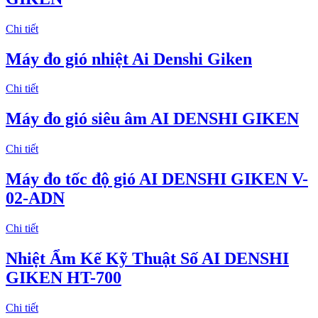
Chi tiết
Máy đo gió nhiệt Ai Denshi Giken
Chi tiết
Máy đo gió siêu âm AI DENSHI GIKEN
Chi tiết
Máy đo tốc độ gió AI DENSHI GIKEN V-
02-ADN
Chi tiết
Nhiệt Ẩm Kế Kỹ Thuật Số AI DENSHI
GIKEN HT-700
Chi tiết