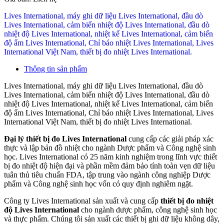
Lives International, máy ghi dữ liệu Lives International, đầu dò
Lives International, cảm biến nhiệt độ Lives International, đầu dò
nhiệt độ Lives International, nhiệt kế Lives International, cảm biến
độ ẩm Lives International, Chỉ báo nhiệt Lives International, Lives
International Việt Nam, thiết bị đo nhiệt Lives International.
Thông tin sản phẩm
Lives International, máy ghi dữ liệu Lives International, đầu dò
Lives International, cảm biến nhiệt độ Lives International, đầu dò
nhiệt độ Lives International, nhiệt kế Lives International, cảm biến
độ ẩm Lives International, Chỉ báo nhiệt Lives International, Lives
International Việt Nam, thiết bị đo nhiệt Lives International.
Đại lý thiết bị đo Lives International
cung cấp các giải pháp xác
thực và lập bản đồ nhiệt cho ngành Dược phẩm và Công nghệ sinh
học. Lives International có 25 năm kinh nghiệm trong lĩnh vực thiết
bị đo nhiệt độ hiện đại và phần mềm đảm bảo tính toàn vẹn dữ liệu
tuân thủ tiêu chuẩn FDA, tập trung vào ngành công nghiệp Dược
phẩm và Công nghệ sinh học vốn có quy định nghiêm ngặt.
Công ty Lives International sản xuất và cung cấp
thiết bị đo nhiệt
độ Lives International
cho ngành dược phẩm, công nghệ sinh học
và thực phẩm. Chúng tôi sản xuất các thiết bị ghi dữ liệu không dây,