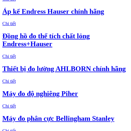
Áp kế Endress Hauser chính hãng
Chi tiết
​Đồng hồ đo thể tích chất lỏng
Endress+Hauser
Chi tiết
Thiết bị đo lường AHLBORN chính hãng
Chi tiết
Máy đo độ nghiêng Piher
Chi tiết
Máy đo phân cực Bellingham Stanley
Chi tiết