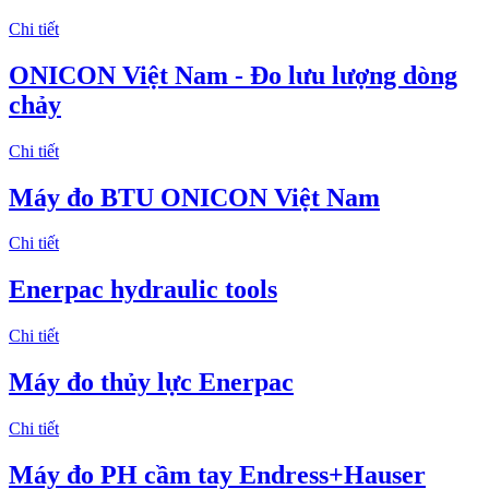
Chi tiết
ONICON Việt Nam - Đo lưu lượng dòng
chảy
Chi tiết
Máy đo BTU ONICON Việt Nam
Chi tiết
Enerpac hydraulic tools
Chi tiết
Máy đo thủy lực Enerpac
Chi tiết
Máy đo PH cầm tay Endress+Hauser