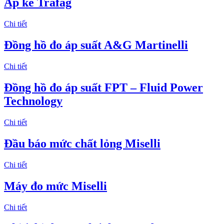
Áp kế Trafag
Chi tiết
Đồng hồ đo áp suất A&G Martinelli
Chi tiết
Đồng hồ đo áp suất FPT – Fluid Power
Technology
Chi tiết
Đầu báo mức chất lỏng Miselli
Chi tiết
Máy đo mức Miselli
Chi tiết