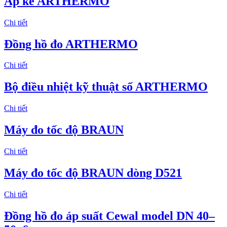
Áp kế ARTHERMO
Chi tiết
Đồng hồ đo ARTHERMO
Chi tiết
Bộ điều nhiệt kỹ thuật số ARTHERMO
Chi tiết
Máy đo tốc độ BRAUN
Chi tiết
Máy đo tốc độ BRAUN dòng D521
Chi tiết
Đồng hồ đo áp suất Cewal model DN 40–