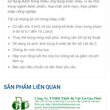
sử dụng được trong nhiều ứng dụng khác nhau, ví dụ như
trong ngành dược phẩm, hóa chất (sinh học), thực phẩm
hoặc nông nghiệp.
Tất cả những lợi ích trong nháy mắt:
Có sẵn cho 3 kích cỡ lưu lượng kế khác nhau trong phạm
vi đo từ 0,1 đến 15 L/phút
Thay thế trong vòng một phút, không cần hỗ trợ kỹ thuật
Dễ dàng vệ sinh, khử trùng ở nhiệt độ lên tới 140 độ C
Chống ăn mòn hóa học
Hộp mực tăng tuổi thọ của lưu lượng kế và giảm chi phí
dịch vụ
Báo cáo hiệu chuẩn có sẵn theo yêu cầu
SẢN PHẨM LIÊN QUAN