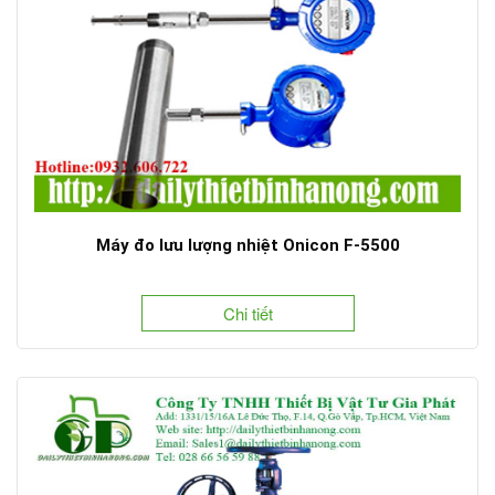
Máy đo lưu lượng nhiệt Onicon F-5500
Chi tiết