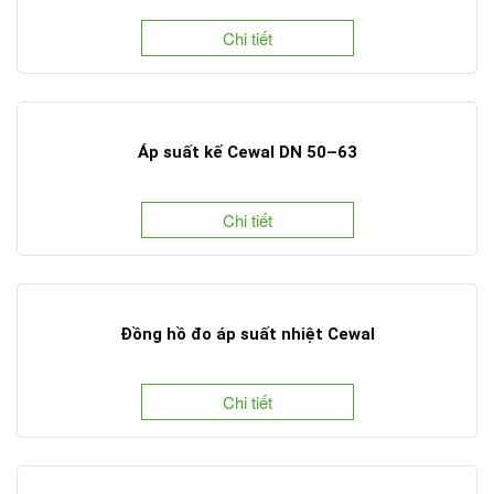
Chi tiết
Áp suất kế Cewal DN 50–63
Chi tiết
Đồng hồ đo áp suất nhiệt Cewal
Chi tiết