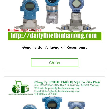
Đồng hồ đo lưu lượng khí Rosemount
Chi tiết