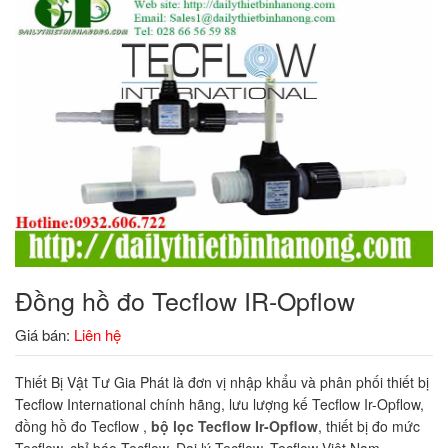
Đồng hồ đo Tecflow IR-Opflow
Giá bán:
Liên hệ
Thiết Bị Vật Tư Gia Phát là đơn vị nhập khẩu và phân phối thiết bị
Tecflow International chính hãng, lưu lượng kế Tecflow Ir-Opflow,
đồng hồ đo Tecflow ,
bộ lọc Tecflow Ir-Opflow
, thiết bị đo mức
Tecflow, chỉ báo Tecflow, Đại lý Tecflow, Tecflow Việt Nam