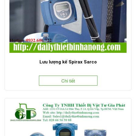
Lưu lượng kế Spirax Sarco
Chi tiết