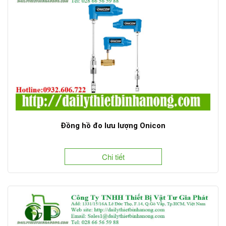
Đồng hồ đo lưu lượng Onicon
Chi tiết