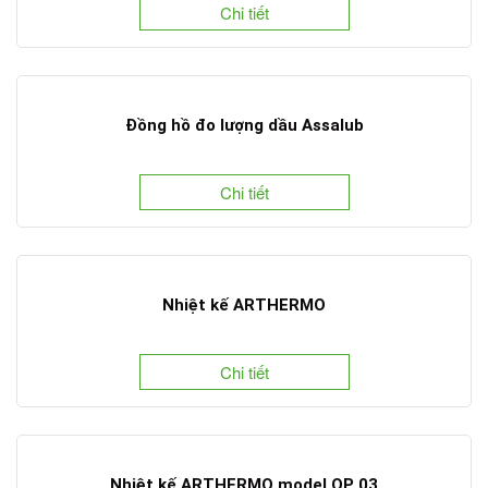
Chi tiết
Đồng hồ đo lượng dầu Assalub
Chi tiết
Nhiệt kế ARTHERMO
Chi tiết
Nhiệt kế ARTHERMO model QP 03