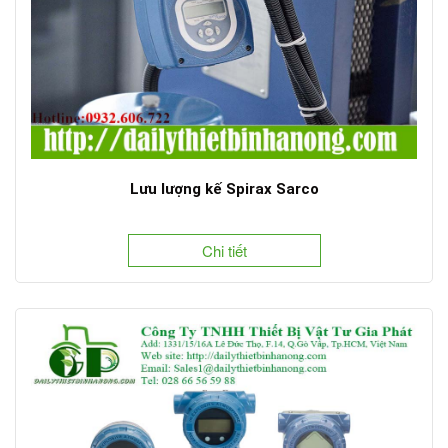
Lưu lượng kế Spirax Sarco
Chi tiết