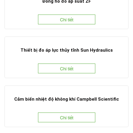
Đồng hồ đo áp suất ZF
Chi tiết
Thiết bị đo áp lực thủy tĩnh Sun Hydraulics
Chi tiết
Cảm biến nhiệt độ không khí Campbell Scientific
Chi tiết