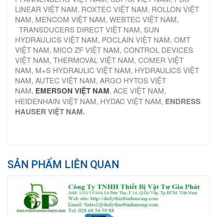
LINEAR VIỆT NAM, ROXTEC VIỆT NAM, ROLLON VIỆT
NAM, MENCOM VIỆT NAM, WEBTEC VIỆT NAM,
TRANSDUCERS DIRECT VIỆT NAM, SUN
HYDRAULICS VIỆT NAM, POCLAIN VIỆT NAM, OMT
VIỆT NAM, MICO ZF VIỆT NAM, CONTROL DEVICES
VIỆT NAM, THERMOVAL VIỆT NAM, COMER VIỆT
NAM, M+S HYDRAULIC VIỆT NAM, HYDRAULICS VIỆT
NAM, AUTEC VIỆT NAM, ARGO HYTOS VIỆT
NAM,
EMERSON VIỆT NAM
, ACE VIỆT NAM,
HEIDENHAIN VIỆT NAM, HYDAC VIỆT NAM,
ENDRESS
HAUSER VIỆT NAM.
SẢN PHẨM LIÊN QUAN