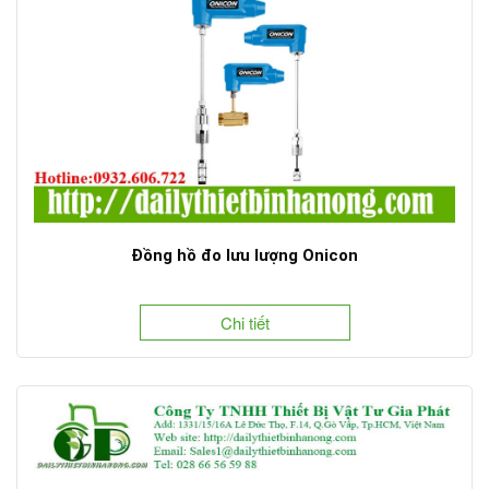
Đồng hồ đo lưu lượng Onicon
Chi tiết