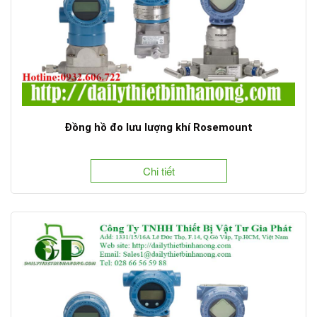
Đồng hồ đo lưu lượng khí Rosemount
Chi tiết