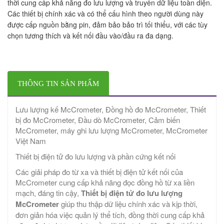
thời cung cấp khả năng đo lưu lượng và truyền dữ liệu toàn diện.
Các thiết bị chính xác và có thể cấu hình theo người dùng này
được cấp nguồn bằng pin, đảm bảo bảo trì tối thiểu, với các tùy
chọn tương thích và kết nối đầu vào/đầu ra đa dạng.
THÔNG TIN SẢN PHẨM
Lưu lượng kế McCrometer, Đồng hồ đo McCrometer, Thiết
bị đo McCrometer, Đầu dò McCrometer, Cảm biến
McCrometer, máy ghi lưu lượng McCrometer, McCrometer
Việt Nam
Thiết bị điện tử đo lưu lượng và phần cứng kết nối
Các giải pháp đo từ xa và thiết bị điện tử kết nối của
McCrometer cung cấp khả năng đọc đồng hồ từ xa liền
mạch, đáng tin cậy,
Thiết bị điện tử đo lưu lượng
McCrometer
giúp thu thập dữ liệu chính xác và kịp thời,
đơn giản hóa việc quản lý thể tích, đồng thời cung cấp khả