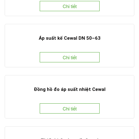
Chi tiết
Áp suất kế Cewal DN 50–63
Chi tiết
Đồng hồ đo áp suất nhiệt Cewal
Chi tiết