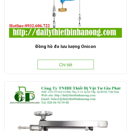
Đồng hồ đo lưu lượng Onicon
Chi tiết