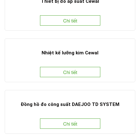
Thiết bị đo áp suất Cewal
Chi tiết
Nhiệt kế lưỡng kim Cewal
Chi tiết
Đồng hồ đo công suất DAEJOO TD SYSTEM
Chi tiết