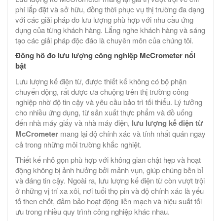
phí lắp đặt và sở hữu, đồng thời phục vụ thị trường đa dạng
với các giải pháp đo lưu lượng phù hợp với nhu cầu ứng
dụng của từng khách hàng. Lắng nghe khách hàng và sáng
tạo các giải pháp độc đáo là chuyên môn của chúng tôi.
Đồng hồ đo lưu lượng công nghiệp McCrometer nổi
bật
Lưu lượng kế điện từ, được thiết kế không có bộ phận
chuyển động, rất được ưa chuộng trên thị trường công
nghiệp nhờ độ tin cậy và yêu cầu bảo trì tối thiểu. Lý tưởng
cho nhiều ứng dụng, từ sản xuất thực phẩm và đồ uống
đến nhà máy giấy và nhà máy điện,
lưu lượng kế điện từ
McCrometer
mang lại độ chính xác và tính nhất quán ngay
cả trong những môi trường khắc nghiệt.
Thiết kế nhỏ gọn phù hợp với không gian chật hẹp và hoạt
động không bị ảnh hưởng bởi mảnh vụn, giúp chúng bền bỉ
và đáng tin cậy. Ngoài ra, lưu lượng kế điện từ còn vượt trội
ở những vị trí xa xôi, nơi tuổi thọ pin và độ chính xác là yếu
tố then chốt, đảm bảo hoạt động liền mạch và hiệu suất tối
ưu trong nhiều quy trình công nghiệp khác nhau.