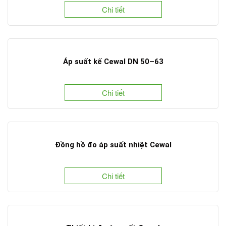
Chi tiết
Áp suất kế Cewal DN 50–63
Chi tiết
Đồng hồ đo áp suất nhiệt Cewal
Chi tiết