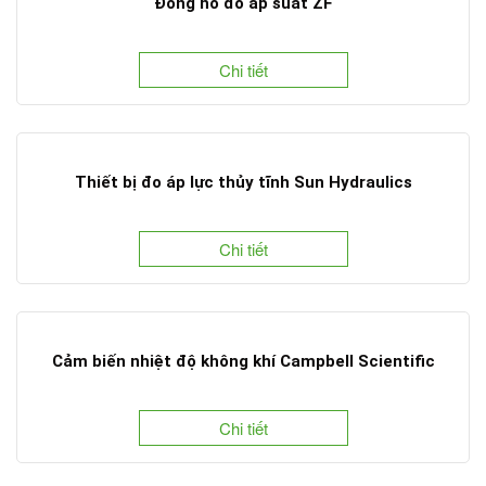
Đồng hồ đo áp suất ZF
Chi tiết
Thiết bị đo áp lực thủy tĩnh Sun Hydraulics
Chi tiết
Cảm biến nhiệt độ không khí Campbell Scientific
Chi tiết