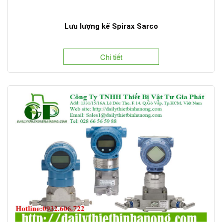
Lưu lượng kế Spirax Sarco
Chi tiết