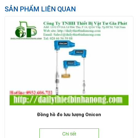
SẢN PHẨM LIÊN QUAN
Đồng hồ đo lưu lượng Onicon
Chi tiết