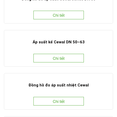
Chi tiết
Áp suất kế Cewal DN 50–63
Chi tiết
Đồng hồ đo áp suất nhiệt Cewal
Chi tiết