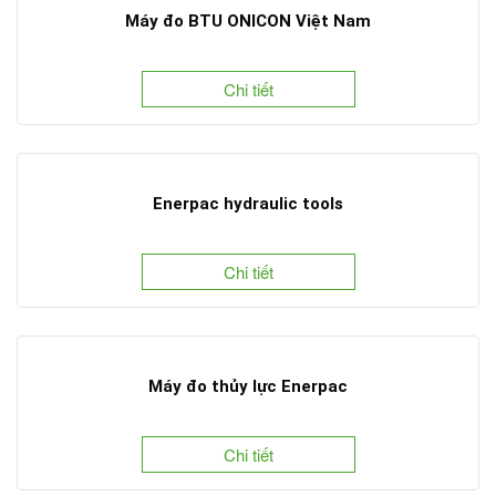
Máy đo BTU ONICON Việt Nam
Chi tiết
Enerpac hydraulic tools
Chi tiết
Máy đo thủy lực Enerpac
Chi tiết