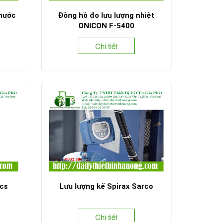
 nước
Đồng hồ đo lưu lượng nhiệt
ONICON F-5400
Chi tiết
cs
Lưu lượng kế Spirax Sarco
Chi tiết