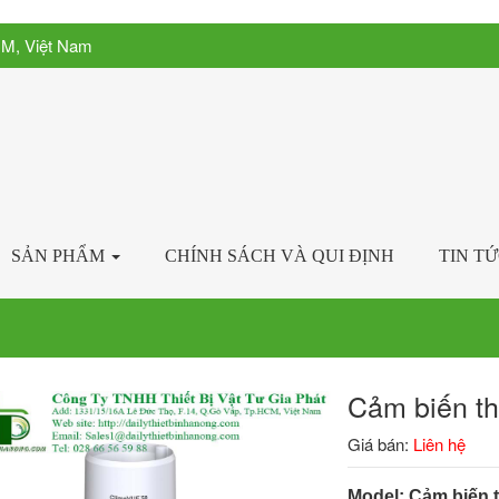
CM, Việt Nam
SẢN PHẨM
CHÍNH SÁCH VÀ QUI ĐỊNH
TIN T
Cảm biến t
Giá bán:
Liên hệ
Model: Cảm biến t