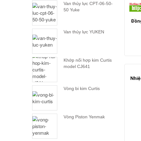
Van thủy lực CPT-06-50-
50 Yuke
Đồng
Van thủy lực YUKEN
Khớp nối hợp kim Curtis
model CJ641
Nhiệ
Vòng bi kim Curtis
Vòng Piston Yenmak