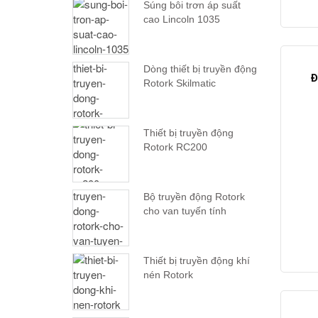
Súng bôi trơn áp suất
cao Lincoln 1035
Dòng thiết bị truyền động
Đ
Rotork Skilmatic
Thiết bị truyền động
Rotork RC200
Bộ truyền động Rotork
cho van tuyến tính
Thiết bị truyền động khí
nén Rotork