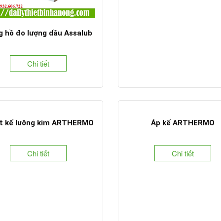
 hồ đo lượng dầu Assalub
Chi tiết
t kế lưỡng kim ARTHERMO
Áp kế ARTHERMO
Chi tiết
Chi tiết