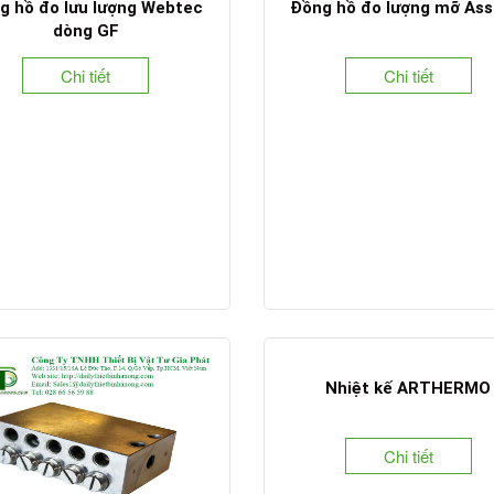
g hồ đo lưu lượng Webtec
Đồng hồ đo lượng mỡ Ass
dòng GF
Chi tiết
Chi tiết
Nhiệt kế ARTHERMO
Chi tiết