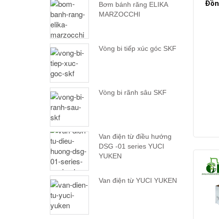
Đồn
Bơm bánh răng ELIKA
MARZOCCHI
Vòng bi tiếp xúc góc SKF
Vòng bi rãnh sâu SKF
Van điện từ điều hướng
DSG -01 series YUCI
YUKEN
Van điện từ YUCI YUKEN