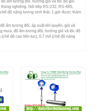
 độ ẩm tương đối, hướng gió và tốc độ gió.
 thùng nghiêng. Nối tiếp RS-232, RS-485,
(chế độ năng lượng sinh thái; 1 giờ được thăm
 độ ẩm tương đối, áp suất khí quyển, gió và
ng mưa, độ ẩm tương đối, hướng gió và tốc độ
(chế độ cao liên tục), 0,7 mA (chế độ năng