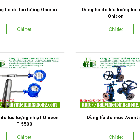
g hồ đo lưu lượng Onicon
Đồng hồ đo lưu lượng hơi
Onicon
Chi tiết
Chi tiết
đo lưu lượng nhiệt Onicon
Đồng hồ đo mức Aventi
F-5500
Chi tiết
Chi tiết