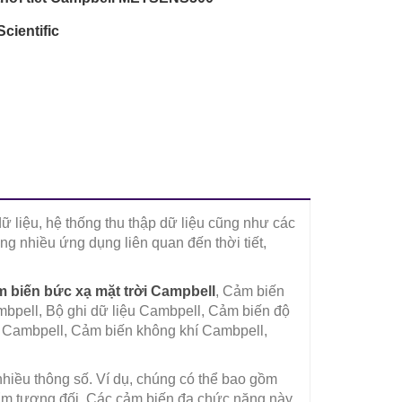
cientific
dữ liệu, hệ thống thu thập dữ liệu cũng như các
g nhiều ứng dụng liên quan đến thời tiết,
 biến bức xạ mặt trời Campbell
, Cảm biến
mbpell, Bộ ghi dữ liệu Cambpell, Cảm biến độ
 Cambpell, Cảm biến không khí Cambpell,
nhiều thông số. Ví dụ, chúng có thể bao gồm
 ẩm tương đối. Các cảm biến đa chức năng này