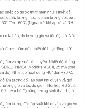
ác phép đo được thực hiện như: Nhiệt độ
ần sét đánh, lượng mưa, độ ẩm tương đối, bức
g -50° đến +60°C (Ngoại trừ khí áp kế và RH:
ó có la bàn, đo hướng gió và tốc độ gió. Nối
giờ được thăm dò), nhiệt độ hoạt động -40°
 độ ẩm và áp suất khí quyển. Nhiệt độ không
5, SDI-12, NMEA, Modbus, ASCII, 25 mA (chế
hăm dò). Nhiệt độ hoạt động -40° đến +70°C.
 độ ẩm tương đối, áp suất khí quyển và gió
i, hướng gió và tốc độ gió. Nối tiếp RS-232,
0,7 mA (chế độ năng lượng sinh thái; 1 giờ
 độ ẩm tương đối, áp suất khí quyển và gió với