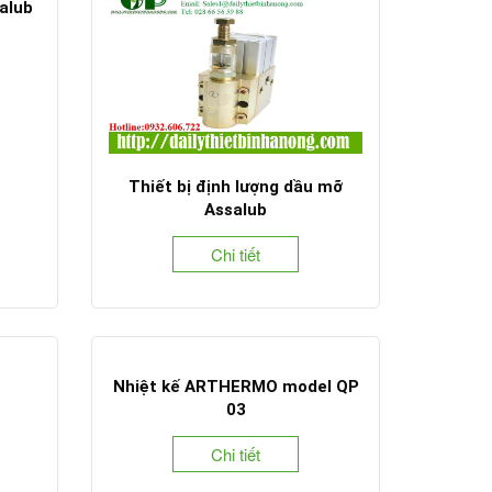
alub
Thiết bị định lượng dầu mỡ
Assalub
Chi tiết
Nhiệt kế ARTHERMO model QP
03
Chi tiết