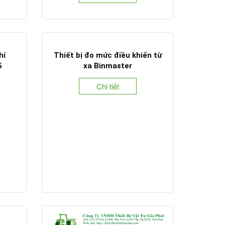
hí
Thiết bị đo mức điều khiển từ
5
xa Binmaster
Chi tiết