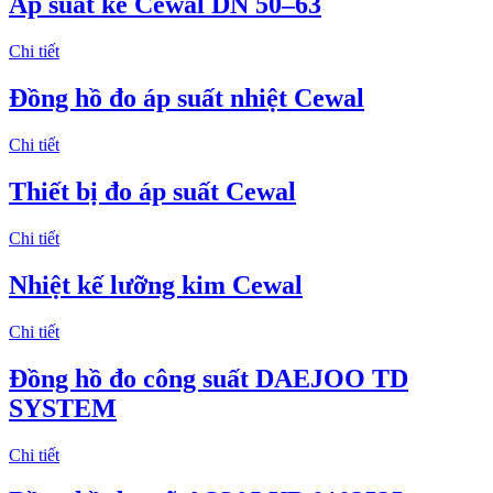
Áp suất kế Cewal DN 50–63
Chi tiết
Đồng hồ đo áp suất nhiệt Cewal
Chi tiết
Thiết bị đo áp suất Cewal
Chi tiết
Nhiệt kế lưỡng kim Cewal
Chi tiết
Đồng hồ đo công suất DAEJOO TD
SYSTEM
Chi tiết