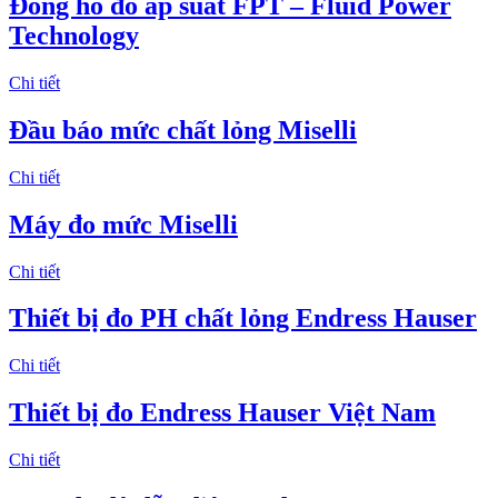
Đồng hồ đo áp suất FPT – Fluid Power
Technology
Chi tiết
Đầu báo mức chất lỏng Miselli
Chi tiết
Máy đo mức Miselli
Chi tiết
Thiết bị đo PH chất lỏng Endress Hauser
Chi tiết
Thiết bị đo Endress Hauser Việt Nam
Chi tiết