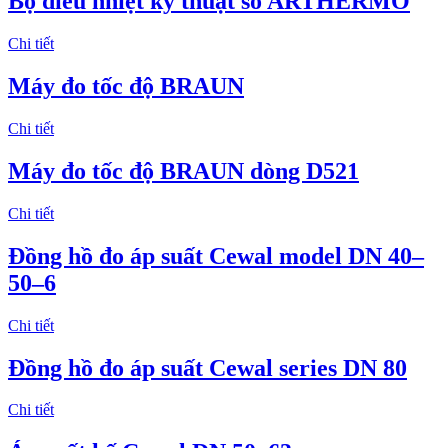
Bộ điều nhiệt kỹ thuật số ARTHERMO
Chi tiết
Máy đo tốc độ BRAUN
Chi tiết
Máy đo tốc độ BRAUN dòng D521
Chi tiết
Đồng hồ đo áp suất Cewal model DN 40–
50–6
Chi tiết
Đồng hồ đo áp suất Cewal series DN 80
Chi tiết