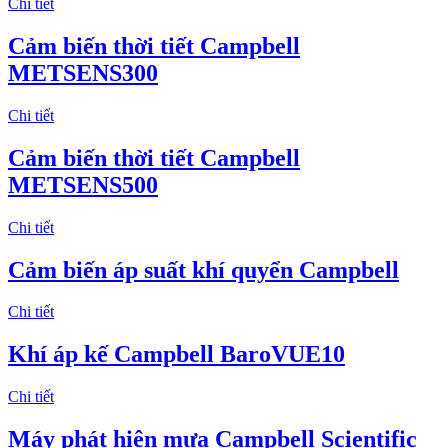
Chi tiết
Cảm biến thời tiết Campbell
METSENS300
Chi tiết
Cảm biến thời tiết Campbell
METSENS500
Chi tiết
Cảm biến áp suất khí quyển Campbell
Chi tiết
Khí áp kế Campbell BaroVUE10
Chi tiết
Máy phát hiện mưa Campbell Scientific