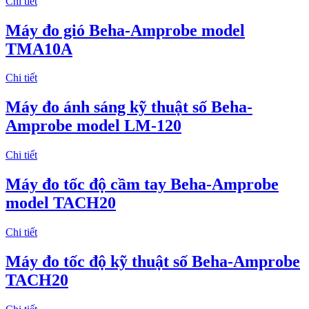
Chi tiết
​Máy đo gió Beha-Amprobe model
TMA10A
Chi tiết
​Máy đo ánh sáng kỹ thuật số Beha-
Amprobe model LM-120
Chi tiết
Máy đo tốc độ cầm tay Beha-Amprobe
model TACH20
Chi tiết
Máy đo tốc độ kỹ thuật số Beha-Amprobe
TACH20