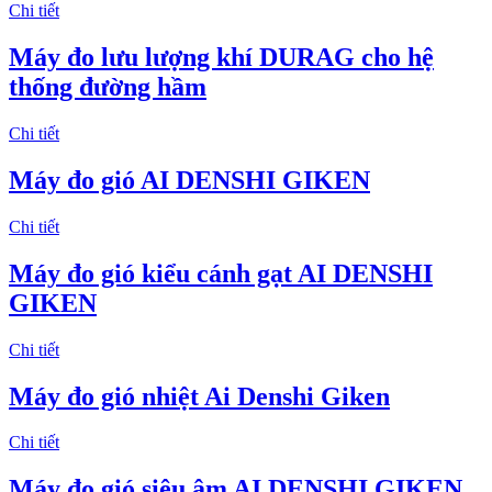
Chi tiết
Máy đo lưu lượng khí DURAG cho hệ
thống đường hầm
Chi tiết
Máy đo gió AI DENSHI GIKEN
Chi tiết
Máy đo gió kiểu cánh gạt AI DENSHI
GIKEN
Chi tiết
Máy đo gió nhiệt Ai Denshi Giken
Chi tiết
Máy đo gió siêu âm AI DENSHI GIKEN