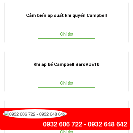
Cảm biến áp suất khí quyển Campbell
Chi tiết
Khí áp kế Campbell BaroVUE10
Chi tiết
Máy phát hiện mưa Campbell Scientific
0932 606 722 - 0932 648 642
Chi tiết