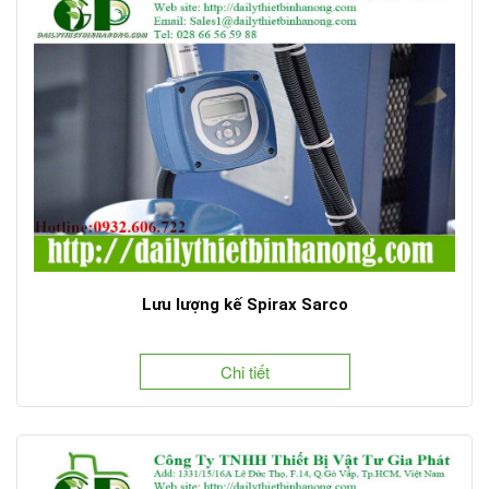
Lưu lượng kế Spirax Sarco
Chi tiết