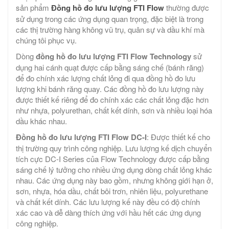
sản phẩm
Đồng hồ đo lưu lượng FTI Flow
thường được
sử dụng trong các ứng dụng quan trọng, đặc biệt là trong
các thị trường hàng không vũ trụ, quân sự và dầu khí mà
chúng tôi phục vụ.
Dòng
đồng hồ đo lưu lượng FTI Flow Technology
sử
dụng hai cánh quạt được cấp bằng sáng chế (bánh răng)
để đo chính xác lượng chất lỏng đi qua đồng hồ đo lưu
lượng khi bánh răng quay. Các đồng hồ đo lưu lượng này
được thiết kế riêng để đo chính xác các chất lỏng đặc hơn
như nhựa, polyurethan, chất kết dính, sơn và nhiều loại hóa
dầu khác nhau.
Đồng hồ đo lưu lượng FTI Flow DC-I
: Được thiết kế cho
thị trường quy trình công nghiệp. Lưu lượng kế dịch chuyển
tích cực DC-I Series của Flow Technology được cấp bằng
sáng chế lý tưởng cho nhiều ứng dụng dòng chất lỏng khác
nhau. Các ứng dụng này bao gồm, nhưng không giới hạn ở,
sơn, nhựa, hóa dầu, chất bôi trơn, nhiên liệu, polyurethane
và chất kết dính. Các lưu lượng kế này đều có độ chính
xác cao và dễ dàng thích ứng với hầu hết các ứng dụng
công nghiệp.