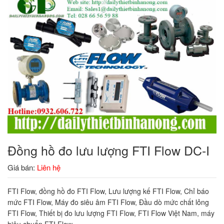
Đồng hồ đo lưu lượng FTI Flow DC-I
Giá bán:
Liên hệ
FTI Flow, đồng hồ đo FTI Flow, Lưu lượng kế FTI Flow, Chỉ báo
mức FTI Flow, Máy đo siêu âm FTI Flow, Đầu dò mức chất lỏng
FTI Flow, Thiết bị đo lưu lượng FTI Flow, FTI Flow Việt Nam, máy
hiệu chuẩn FTI Flow.