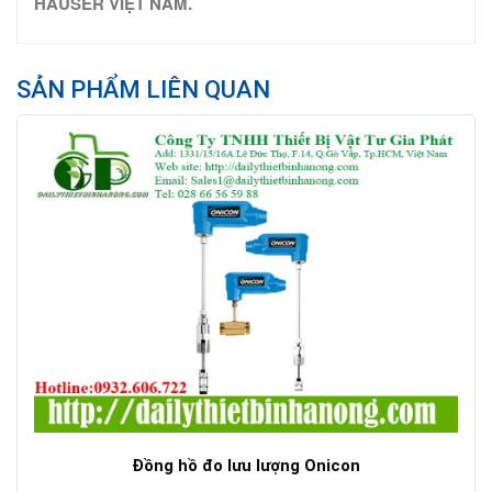
HAUSER VIỆT NAM.
SẢN PHẨM LIÊN QUAN
Đồng hồ đo lưu lượng Onicon