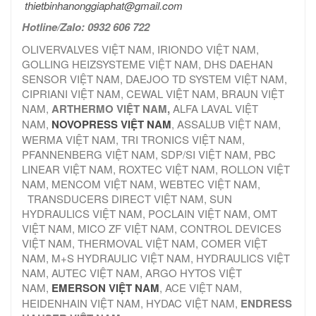
thietbinhanonggiaphat@gmail.com
Hotline/Zalo: 0932 606 722
OLIVERVALVES VIỆT NAM, IRIONDO VIỆT NAM,
GOLLING HEIZSYSTEME VIỆT NAM, DHS DAEHAN
SENSOR VIỆT NAM, DAEJOO TD SYSTEM VIỆT NAM,
CIPRIANI VIỆT NAM, CEWAL VIỆT NAM, BRAUN VIỆT
NAM,
ARTHERMO VIỆT NAM,
ALFA LAVAL VIỆT
NAM,
NOVOPRESS VIỆT NAM
, ASSALUB VIỆT NAM,
WERMA VIỆT NAM, TRI TRONICS VIỆT NAM,
PFANNENBERG VIỆT NAM, SDP/SI VIỆT NAM, PBC
LINEAR VIỆT NAM, ROXTEC VIỆT NAM, ROLLON VIỆT
NAM, MENCOM VIỆT NAM, WEBTEC VIỆT NAM,
TRANSDUCERS DIRECT VIỆT NAM, SUN
HYDRAULICS VIỆT NAM, POCLAIN VIỆT NAM, OMT
VIỆT NAM, MICO ZF VIỆT NAM, CONTROL DEVICES
VIỆT NAM, THERMOVAL VIỆT NAM, COMER VIỆT
NAM, M+S HYDRAULIC VIỆT NAM, HYDRAULICS VIỆT
NAM, AUTEC VIỆT NAM, ARGO HYTOS VIỆT
NAM,
EMERSON VIỆT NAM
, ACE VIỆT NAM,
HEIDENHAIN VIỆT NAM, HYDAC VIỆT NAM,
ENDRESS