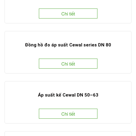
Chi tiết
Đồng hồ đo áp suất Cewal series DN 80
Chi tiết
Áp suất kế Cewal DN 50–63
Chi tiết