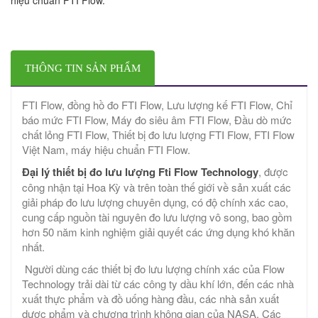
THÔNG TIN SẢN PHẨM
FTI Flow, đồng hồ đo FTI Flow, Lưu lượng kế FTI Flow, Chỉ
báo mức FTI Flow, Máy đo siêu âm FTI Flow, Đầu dò mức
chất lỏng FTI Flow, Thiết bị đo lưu lượng FTI Flow, FTI Flow
Việt Nam, máy hiệu chuẩn FTI Flow.
Đại lý thiết bị đo lưu lượng Fti Flow Technology
, được
công nhận tại Hoa Kỳ và trên toàn thế giới về sản xuất các
giải pháp đo lưu lượng chuyên dụng, có độ chính xác cao,
cung cấp nguồn tài nguyên đo lưu lượng vô song, bao gồm
hơn 50 năm kinh nghiệm giải quyết các ứng dụng khó khăn
nhất.
Người dùng các thiết bị đo lưu lượng chính xác của Flow
Technology trải dài từ các công ty dầu khí lớn, đến các nhà
xuất thực phẩm và đồ uống hàng đầu, các nhà sản xuất
dược phẩm và chương trình không gian của NASA. Các