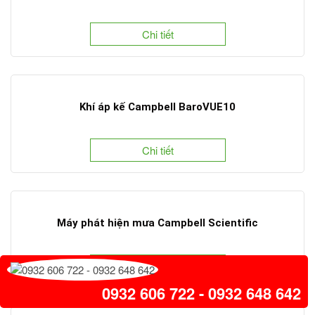
Chi tiết
Khí áp kế Campbell BaroVUE10
Chi tiết
Máy phát hiện mưa Campbell Scientific
Chi tiết
0932 606 722 - 0932 648 642