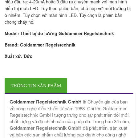
hiệu đầu ra: 4-20mA hoặc 3 đầu ra chuyển mạch với màn hình
hiển thị mức LED. Tùy theo phiên bản, phù hợp với môi trường bị
ô nhiễm. Tùy chọn với màn hình LED. Tùy chọn là phiên bản
chống cháy nổ.
Model: Thiết bị đo lường Goldammer Regelstechnik
Brand:
Goldammer Regelstechnik
Xuất xứ: Đức
THÔNG TIN SẢN PHẨM
Goldammer Regelstechnik GmbH
là Chuyên gia của bạn
về công nghệ điều khiển từ năm 1988. Cái tên Goldammer
Regelstechnik GmbH tượng trưng cho sự phát triển đổi mới,
chất lượng và độ chính xác của phép đo. Trong hơn 34 năm,
Goldammer Regelstechnik GmbH
đã phát triển, sản xuất
và bán các sản phẩm chất lượng cao dành cho công nghệ