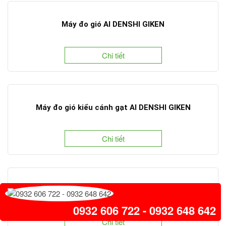
Máy đo gió AI DENSHI GIKEN
Chi tiết
Máy đo gió kiểu cánh gạt AI DENSHI GIKEN
Chi tiết
Máy đo gió nhiệt Ai Denshi Giken
0932 606 722 - 0932 648 642
Chi tiết