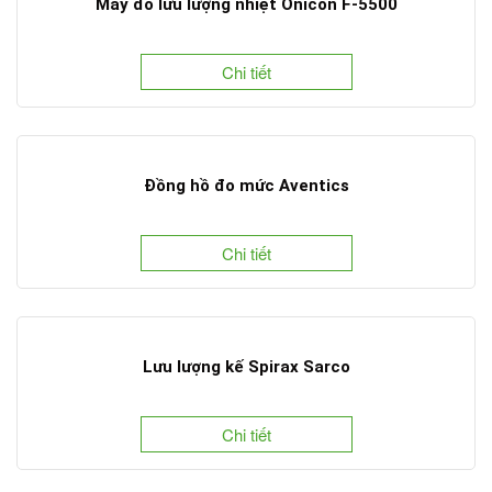
Máy đo lưu lượng nhiệt Onicon F-5500
Chi tiết
Đồng hồ đo mức Aventics
Chi tiết
Lưu lượng kế Spirax Sarco
Chi tiết