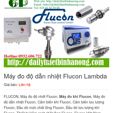
Máy đo độ dẫn nhiệt Flucon Lambda
Giá bán:
Liên hệ
FLUCON, Máy đo độ nhớt Flucon,
Máy đo khí Flucon
, Máy đo
độ dẫn nhiệt Flucon, Cảm biến khí Flucon, Cảm biến lưu lượng
Flucon, Đầu dò mức chất lỏng Flucon, Đầu dò lưu lượng khí
Flucon, Thiết bị kiểm soát chất lỏng Flucon, Flucon Việt Nam.