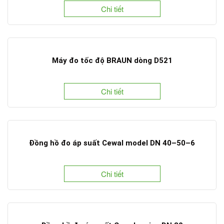
Chi tiết
Máy đo tốc độ BRAUN dòng D521
Chi tiết
Đồng hồ đo áp suất Cewal model DN 40–50–6
Chi tiết