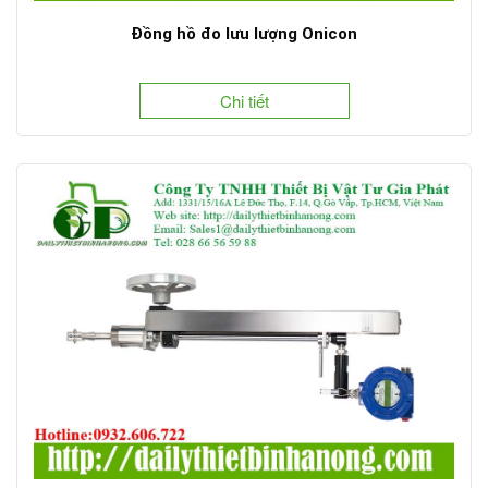
Đồng hồ đo lưu lượng Onicon
Chi tiết