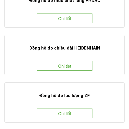
Đồng hồ đo mức chất lỏng HYDAC
Chi tiết
Đồng hồ đo chiều dài HEIDENHAIN
Chi tiết
Đồng hồ đo lưu lượng ZF
Chi tiết