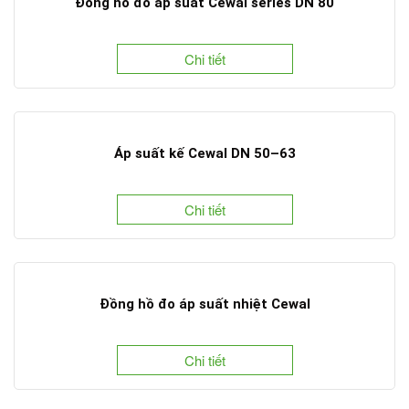
Đồng hồ đo áp suất Cewal series DN 80
Chi tiết
Áp suất kế Cewal DN 50–63
Chi tiết
Đồng hồ đo áp suất nhiệt Cewal
Chi tiết