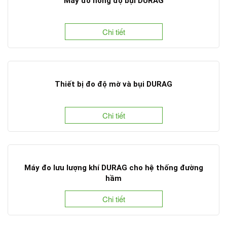
Máy đo nồng độ bụi DURAG
Chi tiết
Thiết bị đo độ mờ và bụi DURAG
Chi tiết
Máy đo lưu lượng khí DURAG cho hệ thống đường
hầm
Chi tiết