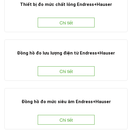
Thiết bị đo mức chất lỏng Endress+Hauser
Chi tiết
Đồng hồ đo lưu lượng điện từ Endress+Hauser
Chi tiết
Đồng hồ đo mức siêu âm Endress+Hauser
Chi tiết