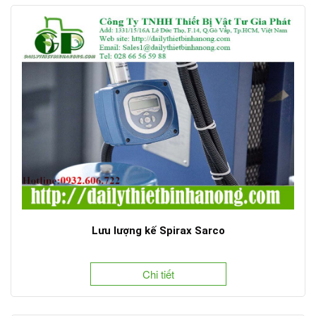
Lưu lượng kế Spirax Sarco
Chi tiết