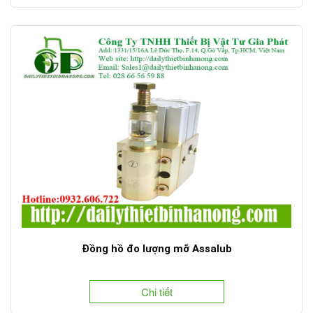
Đồng hồ đo lượng mỡ Assalub
Chi tiết