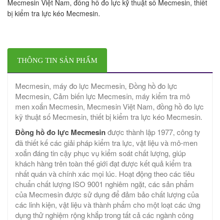
Mecmesin Việt Nam, đồng hồ đo lực kỹ thuật số Mecmesin, thiết
bị kiểm tra lực kéo Mecmesin.
THÔNG TIN SẢN PHẨM
Mecmesin, máy đo lực Mecmesin, Đồng hồ đo lực
Mecmesin, Cảm biến lực Mecmesin, máy kiểm tra mô
men xoắn Mecmesin, Mecmesin Việt Nam, đồng hồ đo lực
kỹ thuật số Mecmesin, thiết bị kiểm tra lực kéo Mecmesin.
Đồng hồ đo lực Mecmesin
được thành lập 1977, công ty
đã thiết kế các giải pháp kiểm tra lực, vật liệu và mô-men
xoắn đáng tin cậy phục vụ kiểm soát chất lượng, giúp
khách hàng trên toàn thế giới đạt được kết quả kiểm tra
nhất quán và chính xác mọi lúc. Hoạt động theo các tiêu
chuẩn chất lượng ISO 9001 nghiêm ngặt, các sản phẩm
của Mecmesin được sử dụng để đảm bảo chất lượng của
các linh kiện, vật liệu và thành phẩm cho một loạt các ứng
dụng thử nghiệm rộng khắp trong tất cả các ngành công