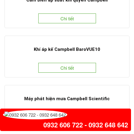
Chi tiết
Khí áp kế Campbell BaroVUE10
Chi tiết
Máy phát hiện mưa Campbell Scientific
Chi tiết
0932 606 722 - 0932 648 642