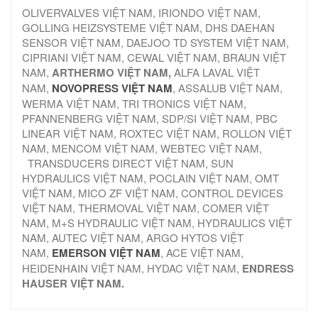
OLIVERVALVES VIỆT NAM, IRIONDO VIỆT NAM,
GOLLING HEIZSYSTEME VIỆT NAM, DHS DAEHAN
SENSOR VIỆT NAM, DAEJOO TD SYSTEM VIỆT NAM,
CIPRIANI VIỆT NAM, CEWAL VIỆT NAM, BRAUN VIỆT
NAM,
ARTHERMO VIỆT NAM,
ALFA LAVAL VIỆT
NAM,
NOVOPRESS VIỆT NAM
, ASSALUB VIỆT NAM,
WERMA VIỆT NAM, TRI TRONICS VIỆT NAM,
PFANNENBERG VIỆT NAM, SDP/SI VIỆT NAM, PBC
LINEAR VIỆT NAM, ROXTEC VIỆT NAM, ROLLON VIỆT
NAM, MENCOM VIỆT NAM, WEBTEC VIỆT NAM,
TRANSDUCERS DIRECT VIỆT NAM, SUN
HYDRAULICS VIỆT NAM, POCLAIN VIỆT NAM, OMT
VIỆT NAM, MICO ZF VIỆT NAM, CONTROL DEVICES
VIỆT NAM, THERMOVAL VIỆT NAM, COMER VIỆT
NAM, M+S HYDRAULIC VIỆT NAM, HYDRAULICS VIỆT
NAM, AUTEC VIỆT NAM, ARGO HYTOS VIỆT
NAM,
EMERSON VIỆT NAM
, ACE VIỆT NAM,
HEIDENHAIN VIỆT NAM, HYDAC VIỆT NAM,
ENDRESS
HAUSER VIỆT NAM.