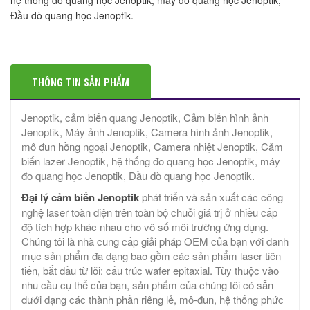
Đầu dò quang học Jenoptik.
THÔNG TIN SẢN PHẨM
Jenoptik, cảm biến quang Jenoptik, Cảm biến hình ảnh
Jenoptik, Máy ảnh Jenoptik, Camera hình ảnh Jenoptik,
mô đun hồng ngoại Jenoptik, Camera nhiệt Jenoptik, Cảm
biến lazer Jenoptik, hệ thống đo quang học Jenoptik, máy
đo quang học Jenoptik, Đầu dò quang học Jenoptik.
Đại lý cảm biến Jenoptik
phát triển và sản xuất các công
nghệ laser toàn diện trên toàn bộ chuỗi giá trị ở nhiều cấp
độ tích hợp khác nhau cho vô số môi trường ứng dụng.
Chúng tôi là nhà cung cấp giải pháp OEM của bạn với danh
mục sản phẩm đa dạng bao gồm các sản phẩm laser tiên
tiến, bắt đầu từ lõi: cấu trúc wafer epitaxial. Tùy thuộc vào
nhu cầu cụ thể của bạn, sản phẩm của chúng tôi có sẵn
dưới dạng các thành phần riêng lẻ, mô-đun, hệ thống phức