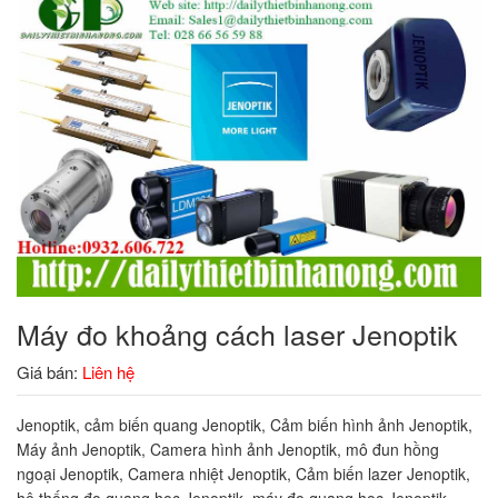
Máy đo khoảng cách laser Jenoptik
Giá bán:
Liên hệ
Jenoptik, cảm biến quang Jenoptik, Cảm biến hình ảnh Jenoptik,
Máy ảnh Jenoptik, Camera hình ảnh Jenoptik, mô đun hồng
ngoại Jenoptik, Camera nhiệt Jenoptik, Cảm biến lazer Jenoptik,
hệ thống đo quang học Jenoptik, máy đo quang học Jenoptik,