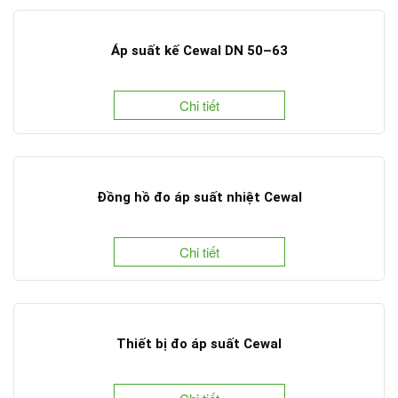
Áp suất kế Cewal DN 50–63
Chi tiết
Đồng hồ đo áp suất nhiệt Cewal
Chi tiết
Thiết bị đo áp suất Cewal