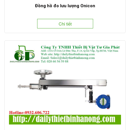
Đồng hồ đo lưu lượng Onicon
Chi tiết