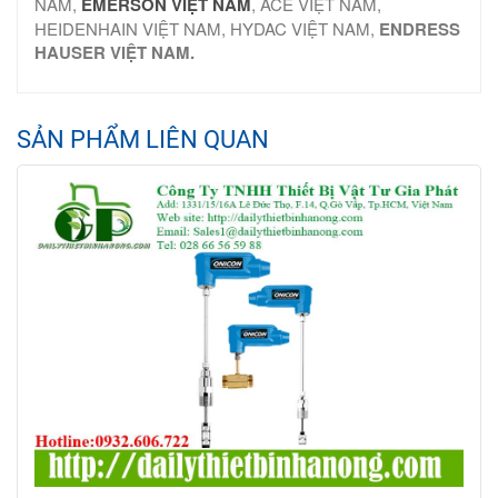
NAM,
EMERSON VIỆT NAM
, ACE VIỆT NAM,
HEIDENHAIN VIỆT NAM, HYDAC VIỆT NAM,
ENDRESS
HAUSER VIỆT NAM.
SẢN PHẨM LIÊN QUAN