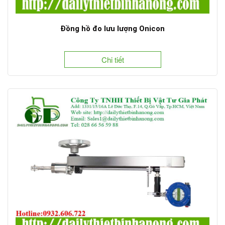
Đồng hồ đo lưu lượng Onicon
Chi tiết