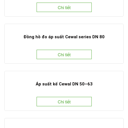
Chi tiết
Đồng hồ đo áp suất Cewal series DN 80
Chi tiết
Áp suất kế Cewal DN 50–63
Chi tiết