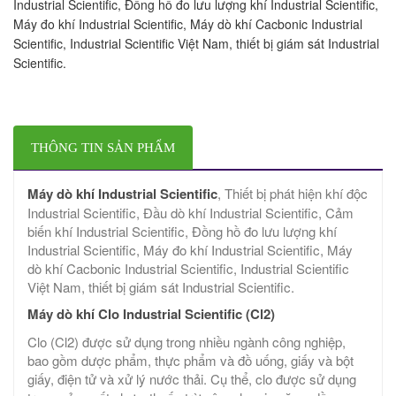
Industrial Scientific, Đồng hồ đo lưu lượng khí Industrial Scientific,
Máy đo khí Industrial Scientific, Máy dò khí Cacbonic Industrial
Scientific, Industrial Scientific Việt Nam, thiết bị giám sát Industrial
Scientific.
THÔNG TIN SẢN PHẨM
Máy dò khí Industrial Scientific
, Thiết bị phát hiện khí độc
Industrial Scientific, Đầu dò khí Industrial Scientific, Cảm
biến khí Industrial Scientific, Đồng hồ đo lưu lượng khí
Industrial Scientific, Máy đo khí Industrial Scientific, Máy
dò khí Cacbonic Industrial Scientific, Industrial Scientific
Việt Nam, thiết bị giám sát Industrial Scientific.
Máy dò khí Clo Industrial Scientific (Cl2)
Clo (Cl2) được sử dụng trong nhiều ngành công nghiệp,
bao gồm dược phẩm, thực phẩm và đồ uống, giấy và bột
giấy, điện tử và xử lý nước thải. Cụ thể, clo được sử dụng