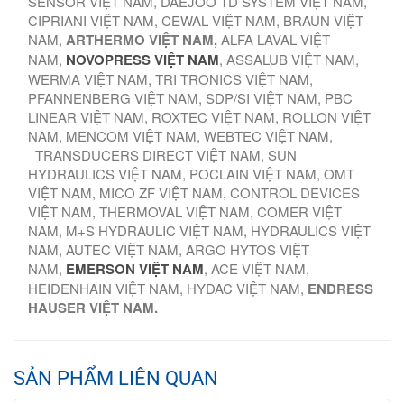
SENSOR VIỆT NAM, DAEJOO TD SYSTEM VIỆT NAM,
CIPRIANI VIỆT NAM, CEWAL VIỆT NAM, BRAUN VIỆT
NAM,
ARTHERMO VIỆT NAM,
ALFA LAVAL VIỆT
NAM,
NOVOPRESS VIỆT NAM
, ASSALUB VIỆT NAM,
WERMA VIỆT NAM, TRI TRONICS VIỆT NAM,
PFANNENBERG VIỆT NAM, SDP/SI VIỆT NAM, PBC
LINEAR VIỆT NAM, ROXTEC VIỆT NAM, ROLLON VIỆT
NAM, MENCOM VIỆT NAM, WEBTEC VIỆT NAM,
TRANSDUCERS DIRECT VIỆT NAM, SUN
HYDRAULICS VIỆT NAM, POCLAIN VIỆT NAM, OMT
VIỆT NAM, MICO ZF VIỆT NAM, CONTROL DEVICES
VIỆT NAM, THERMOVAL VIỆT NAM, COMER VIỆT
NAM, M+S HYDRAULIC VIỆT NAM, HYDRAULICS VIỆT
NAM, AUTEC VIỆT NAM, ARGO HYTOS VIỆT
NAM,
EMERSON VIỆT NAM
, ACE VIỆT NAM,
HEIDENHAIN VIỆT NAM, HYDAC VIỆT NAM,
ENDRESS
HAUSER VIỆT NAM.
SẢN PHẨM LIÊN QUAN