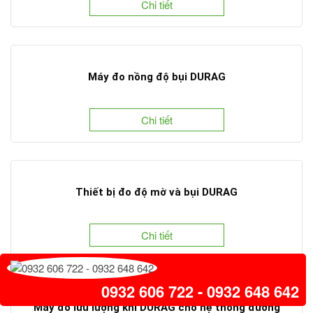
Chi tiết
Máy đo nồng độ bụi DURAG
Chi tiết
Thiết bị đo độ mờ và bụi DURAG
Chi tiết
0932 606 722 - 0932 648 642
Máy đo lưu lượng khí DURAG cho hệ thống đường