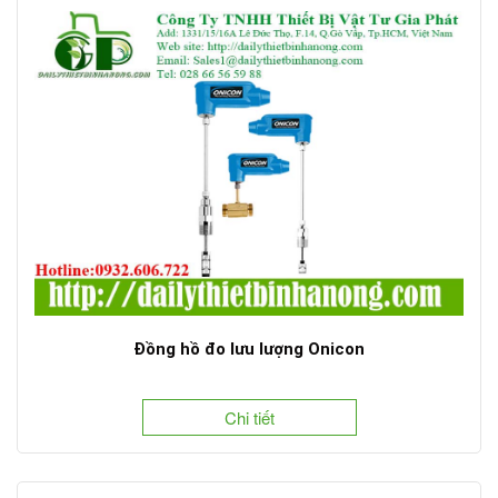
Đồng hồ đo lưu lượng Onicon
Chi tiết