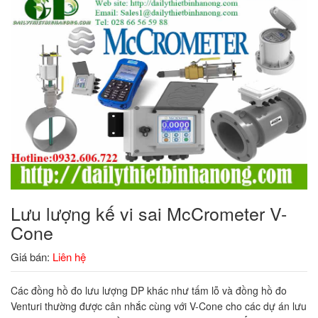
Lưu lượng kế vi sai McCrometer V-
Cone
Giá bán:
Liên hệ
Các đồng hồ đo lưu lượng DP khác như tấm lỗ và đồng hồ đo
Venturi thường được cân nhắc cùng với V-Cone cho các dự án lưu