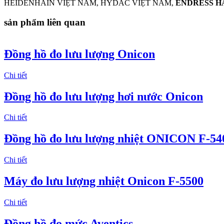
HEIDENHAIN VIỆT NAM, HYDAC VIỆT NAM,
ENDRESS H
sản phẩm liên quan
Đồng hồ đo lưu lượng Onicon
Chi tiết
Đồng hồ đo lưu lượng hơi nước Onicon
Chi tiết
Đồng hồ đo lưu lượng nhiệt ONICON F-54
Chi tiết
Máy đo lưu lượng nhiệt Onicon F-5500
Chi tiết
Đồng hồ đo mức Aventics