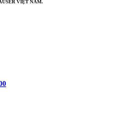
AUSER VIỆT NAM.
00