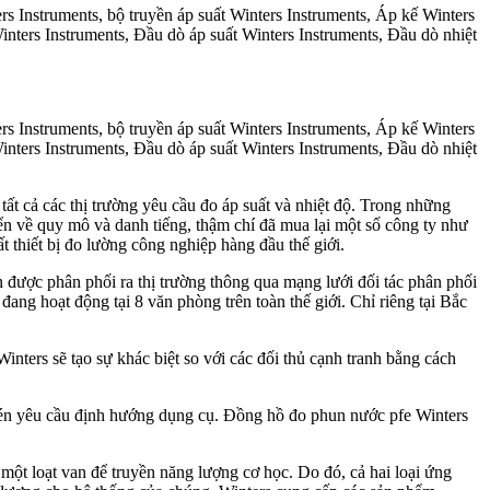
rs Instruments, bộ truyền áp suất Winters Instruments, Áp kế Winters
inters Instruments, Đầu dò áp suất Winters Instruments, Đầu dò nhiệt
rs Instruments, bộ truyền áp suất Winters Instruments, Áp kế Winters
inters Instruments, Đầu dò áp suất Winters Instruments, Đầu dò nhiệt
tất cả các thị trường yêu cầu đo áp suất và nhiệt độ. Trong những
ển về quy mô và danh tiếng, thậm chí đã mua lại một số công ty như
thiết bị đo lường công nghiệp hàng đầu thế giới.
n được phân phối ra thị trường thông qua mạng lưới đối tác phân phối
đang hoạt động tại 8 văn phòng trên toàn thế giới. Chỉ riêng tại Bắc
inters sẽ tạo sự khác biệt so với các đối thủ cạnh tranh bằng cách
nén yêu cầu định hướng dụng cụ. Đồng hồ đo phun nước pfe Winters
ột loạt van để truyền năng lượng cơ học. Do đó, cả hai loại ứng