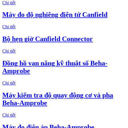
Chi tiết
Máy đo độ nghiêng điện tử Canfield
Chi tiết
Bộ hẹn giờ Canfield Connector
Chi tiết
Đồng hồ vạn năng kỹ thuật số Beha-
Amprobe
Chi tiết
Máy kiểm tra độ quay động cơ và pha
Beha-Amprobe
Chi tiết
Máy đo điện áp Beha-Amprobe