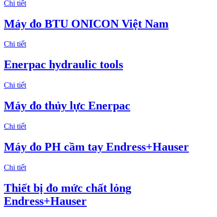
Chi tiết
Máy đo BTU ONICON Việt Nam
Chi tiết
Enerpac hydraulic tools
Chi tiết
Máy đo thủy lực Enerpac
Chi tiết
Máy đo PH cầm tay Endress+Hauser
Chi tiết
Thiết bị đo mức chất lỏng
Endress+Hauser