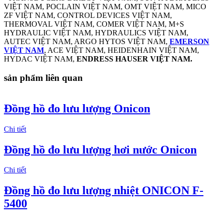
VIỆT NAM, POCLAIN VIỆT NAM, OMT VIỆT NAM, MICO
ZF VIỆT NAM, CONTROL DEVICES VIỆT NAM,
THERMOVAL VIỆT NAM, COMER VIỆT NAM, M+S
HYDRAULIC VIỆT NAM, HYDRAULICS VIỆT NAM,
AUTEC VIỆT NAM, ARGO HYTOS VIỆT NAM,
EMERSON
VIỆT NAM
, ACE VIỆT NAM, HEIDENHAIN VIỆT NAM,
HYDAC VIỆT NAM,
ENDRESS HAUSER VIỆT NAM.
sản phẩm liên quan
Đồng hồ đo lưu lượng Onicon
Chi tiết
Đồng hồ đo lưu lượng hơi nước Onicon
Chi tiết
Đồng hồ đo lưu lượng nhiệt ONICON F-
5400