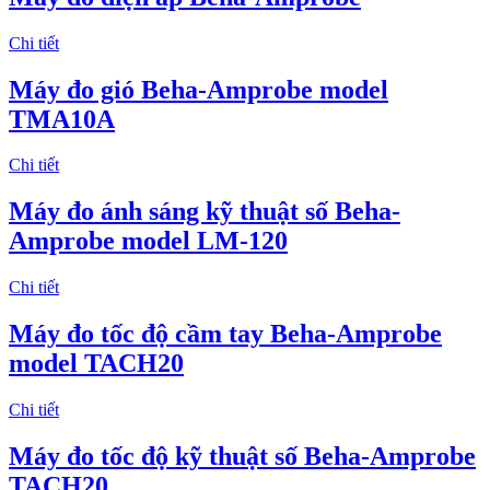
Chi tiết
​Máy đo gió Beha-Amprobe model
TMA10A
Chi tiết
​Máy đo ánh sáng kỹ thuật số Beha-
Amprobe model LM-120
Chi tiết
Máy đo tốc độ cầm tay Beha-Amprobe
model TACH20
Chi tiết
Máy đo tốc độ kỹ thuật số Beha-Amprobe
TACH20