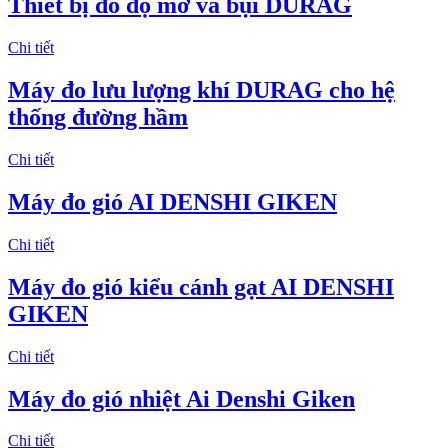
Thiết bị đo độ mờ và bụi DURAG
Chi tiết
Máy đo lưu lượng khí DURAG cho hệ
thống đường hầm
Chi tiết
Máy đo gió AI DENSHI GIKEN
Chi tiết
Máy đo gió kiểu cánh gạt AI DENSHI
GIKEN
Chi tiết
Máy đo gió nhiệt Ai Denshi Giken
Chi tiết