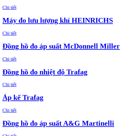
Chi tiết
Máy đo lưu lượng khí HEINRICHS
Chi tiết
Đồng hồ đo áp suất McDonnell Miller
Chi tiết
Đồng hồ đo nhiệt độ Trafag
Chi tiết
Áp kế Trafag
Chi tiết
Đồng hồ đo áp suất A&G Martinelli