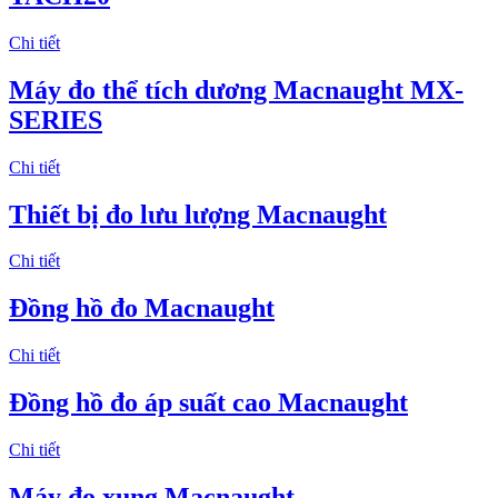
Chi tiết
Máy đo thể tích dương Macnaught MX-
SERIES
Chi tiết
Thiết bị đo lưu lượng Macnaught
Chi tiết
Đồng hồ đo Macnaught
Chi tiết
Đồng hồ đo áp suất cao Macnaught
Chi tiết
Máy đo xung Macnaught